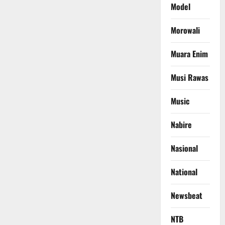
Model
Morowali
Muara Enim
Musi Rawas
Music
Nabire
Nasional
National
Newsbeat
NTB