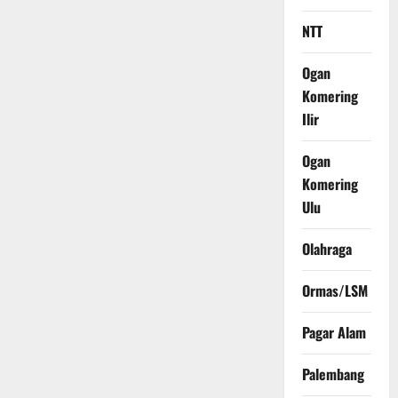
NTT
Ogan
Komering
Ilir
Ogan
Komering
Ulu
Olahraga
Ormas/LSM
Pagar Alam
Palembang