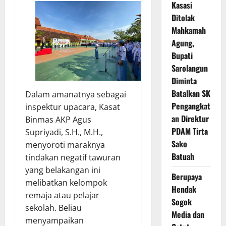
Kasasi
Ditolak
Mahkamah
Agung,
Bupati
Sarolangun
Diminta
Batalkan SK
Dalam amanatnya sebagai
Pengangkat
inspektur upacara, Kasat
an Direktur
Binmas AKP Agus
PDAM Tirta
Supriyadi, S.H., M.H.,
Sako
menyoroti maraknya
Batuah
tindakan negatif tawuran
yang belakangan ini
Berupaya
melibatkan kelompok
Hendak
remaja atau pelajar
Sogok
sekolah. Beliau
Media dan
menyampaikan