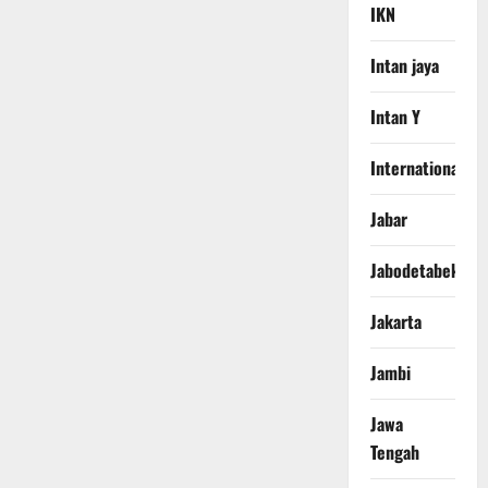
IKN
Intan jaya
Intan Y
International
Jabar
Jabodetabek
Jakarta
Jambi
Jawa
Tengah