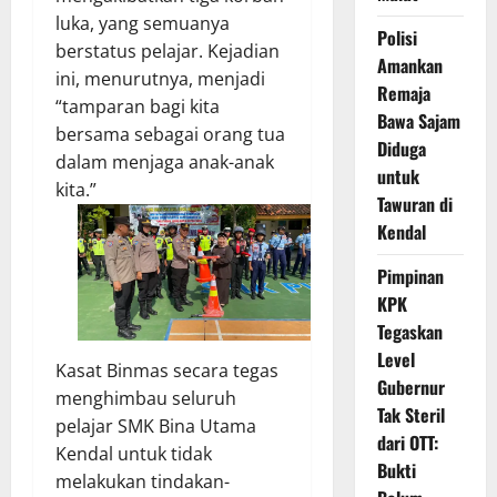
luka, yang semuanya
Polisi
berstatus pelajar. Kejadian
Amankan
ini, menurutnya, menjadi
Remaja
“tamparan bagi kita
Bawa Sajam
bersama sebagai orang tua
Diduga
dalam menjaga anak-anak
untuk
kita.”
Tawuran di
Kendal
Pimpinan
KPK
Tegaskan
Level
Kasat Binmas secara tegas
Gubernur
menghimbau seluruh
Tak Steril
pelajar SMK Bina Utama
dari OTT:
Kendal untuk tidak
Bukti
melakukan tindakan-