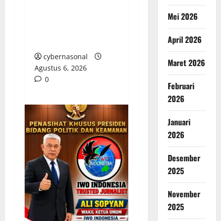
Diminta Batalkan SK
Mei 2026
Pengangkatan Direktur
PDAM Tirta Sako
April 2026
Batuah
cybernasonal
Maret 2026
Agustus 6, 2026
0
Februari
2026
Januari
2026
Desember
2025
November
2025