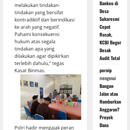
Bankeu di
melakukan tindakan-
Desa
tindakan yang bersifat
Sukaresmi
kontradiktif dan berindikasi
Cepat
ke arah yang negatif.
Pahami konsekuensi
Rusak,
hukum atas segala
KCBI Bogor
tindakan apa yang
Desak
dilakukan agar dipikirkan
Audit Total
terlebih dahulu,” tegas
pornip
Kasat Binmas.
mengenai
Bangun
Jalan atau
Hamburkan
Anggaran?
Proyek
Dana
Polri hadir mengajak peran