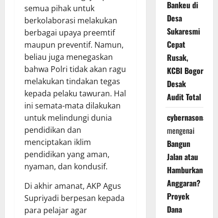
Bankeu di
semua pihak untuk
Desa
berkolaborasi melakukan
Sukaresmi
berbagai upaya preemtif
Cepat
maupun preventif. Namun,
beliau juga menegaskan
Rusak,
bahwa Polri tidak akan ragu
KCBI Bogor
melakukan tindakan tegas
Desak
kepada pelaku tawuran. Hal
Audit Total
ini semata-mata dilakukan
cybernasonal
untuk melindungi dunia
pendidikan dan
mengenai
menciptakan iklim
Bangun
pendidikan yang aman,
Jalan atau
nyaman, dan kondusif.
Hamburkan
Anggaran?
Di akhir amanat, AKP Agus
Proyek
Supriyadi berpesan kepada
Dana
para pelajar agar