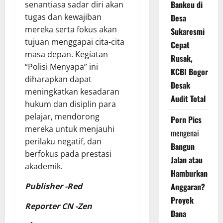
Bankeu di
senantiasa sadar diri akan
tugas dan kewajiban
Desa
mereka serta fokus akan
Sukaresmi
tujuan menggapai cita-cita
Cepat
masa depan. Kegiatan
Rusak,
“Polisi Menyapa” ini
KCBI Bogor
diharapkan dapat
Desak
meningkatkan kesadaran
Audit Total
hukum dan disiplin para
pelajar, mendorong
Porn Pics
mereka untuk menjauhi
mengenai
perilaku negatif, dan
Bangun
berfokus pada prestasi
Jalan atau
akademik.
Hamburkan
Publisher -Red
Anggaran?
Proyek
Reporter CN -Zen
Dana