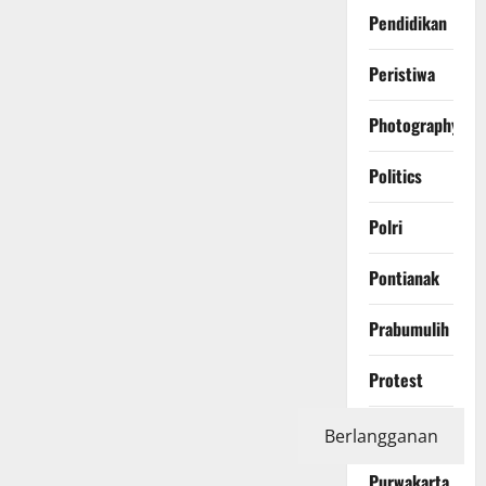
Pendidikan
Peristiwa
Photography
Politics
Polri
Pontianak
Prabumulih
Protest
Purbalingga
Berlangganan
Purwakarta