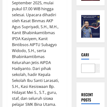
September 2025, mulai
pukul 07.00 WIB hingga
selesai. Upacara dihadiri
oleh Kasat Binmas AKP
Agus Supriyadi, S.H., M.H.,
Kanit Bhabinkamtibmas
IPDA Kasiyem, Kanit
Bintibsos AIPTU Subagyo
Widodo, S.H., serta
CARI
Bhabinkamtibmas
Kelurahan Jetis AIPDA
Hadiyanto. Dari pihak
Cari
sekolah, hadir Kepala
Sekolah Ibu Santi Larasati,
S.H., Kasi Kesiswaan Bp.
Hidayat Mei S., S.T., guru,
RECENT
staf, dan seluruh siswa
POSTS
pelajar SMK Bina Utama.