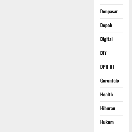
Denpasar
Depok
Digital
DIY
DPR RI
Gorontalo
Health
Hiburan
Hukum