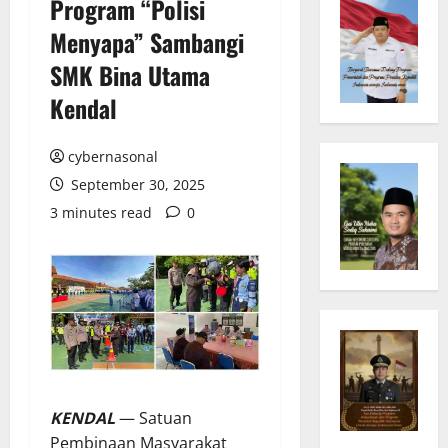
Program “Polisi
Menyapa” Sambangi
SMK Bina Utama
Kendal
cybernasonal
September 30, 2025
3 minutes read
0
KENDAL
— Satuan
Pembinaan Masyarakat