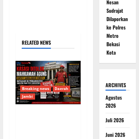
Nesan
Sudrajat
Dilaporkan
ke Polres
Metro
RELATED NEWS
Bekasi
Kota
ARCHIVES
Breaking news
Daerah
Jambi
Agustus
2026
Kasasi Ditolak
Juli 2026
Mahkamah Agung,
Bupati Sarolangun
Juni 2026