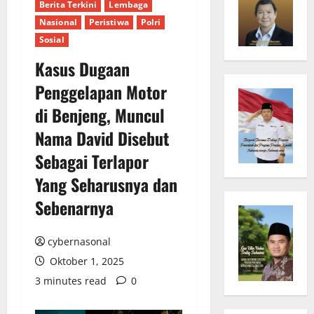
Berita Terkini
Lembaga
Nasional
Peristiwa
Polri
Sosial
Kasus Dugaan
Penggelapan Motor
di Benjeng, Muncul
Nama David Disebut
Sebagai Terlapor
Yang Seharusnya dan
Sebenarnya
cybernasonal
Oktober 1, 2025
3 minutes read
0