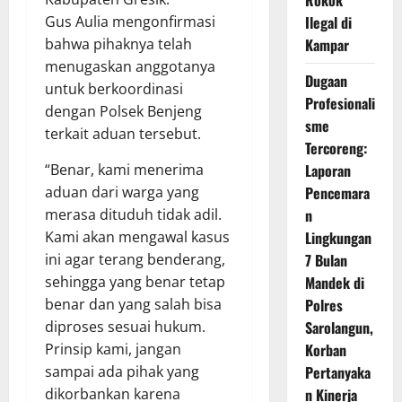
Ilegal di
Gus Aulia mengonfirmasi
Kampar
bahwa pihaknya telah
menugaskan anggotanya
Dugaan
untuk berkoordinasi
Profesionali
dengan Polsek Benjeng
sme
terkait aduan tersebut.
Tercoreng:
Laporan
“Benar, kami menerima
Pencemara
aduan dari warga yang
n
merasa dituduh tidak adil.
Lingkungan
Kami akan mengawal kasus
7 Bulan
ini agar terang benderang,
Mandek di
sehingga yang benar tetap
Polres
benar dan yang salah bisa
Sarolangun,
diproses sesuai hukum.
Korban
Prinsip kami, jangan
Pertanyaka
sampai ada pihak yang
n Kinerja
dikorbankan karena