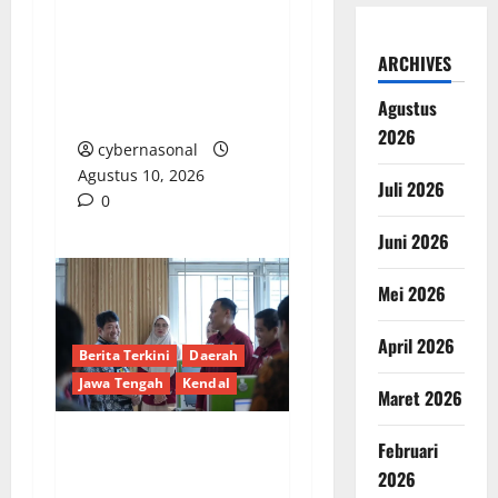
Mahkamah Agung
Terkait Perumda TSB,
Ketua DPRD
ARCHIVES
Sarolangun Belum
Agustus
Berikan Tanggapan
2026
cybernasonal
Agustus 10, 2026
Juli 2026
0
Juni 2026
Mei 2026
April 2026
Berita Terkini
Daerah
Jawa Tengah
Kendal
Maret 2026
Februari
Wakil Kepala BPS RI
2026
Tinjau Pelaksanaan