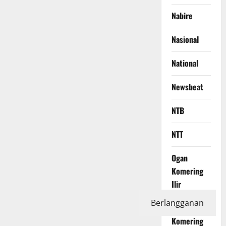
Nabire
Nasional
National
Newsbeat
NTB
NTT
Ogan
Komering
Ilir
Berlangganan
Ogan
Komering