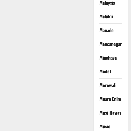
Malaysia
Maluku
Manado
Mancanegara
Minahasa
Model
Morowali
Muara Enim
Musi Rawas
Music