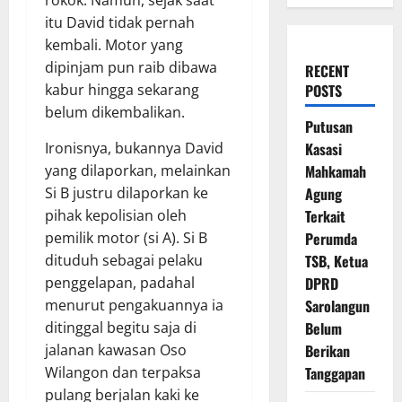
itu David tidak pernah
kembali. Motor yang
dipinjam pun raib dibawa
RECENT
POSTS
kabur hingga sekarang
belum dikembalikan.
Putusan
Kasasi
Ironisnya, bukannya David
Mahkamah
yang dilaporkan, melainkan
Agung
Si B justru dilaporkan ke
Terkait
pihak kepolisian oleh
Perumda
pemilik motor (si A). Si B
TSB, Ketua
dituduh sebagai pelaku
DPRD
penggelapan, padahal
Sarolangun
menurut pengakuannya ia
Belum
ditinggal begitu saja di
Berikan
jalanan kawasan Oso
Tanggapan
Wilangon dan terpaksa
pulang berjalan kaki ke