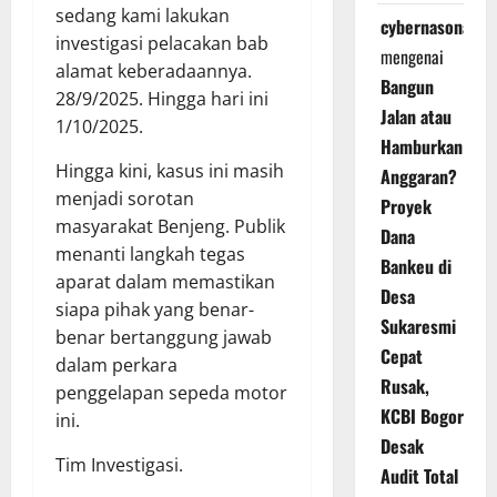
sedang kami lakukan
cybernasonal
investigasi pelacakan bab
mengenai
alamat keberadaannya.
Bangun
28/9/2025. Hingga hari ini
Jalan atau
1/10/2025.
Hamburkan
Hingga kini, kasus ini masih
Anggaran?
menjadi sorotan
Proyek
masyarakat Benjeng. Publik
Dana
menanti langkah tegas
Bankeu di
aparat dalam memastikan
Desa
siapa pihak yang benar-
Sukaresmi
benar bertanggung jawab
Cepat
dalam perkara
Rusak,
penggelapan sepeda motor
KCBI Bogor
ini.
Desak
Tim Investigasi.
Audit Total