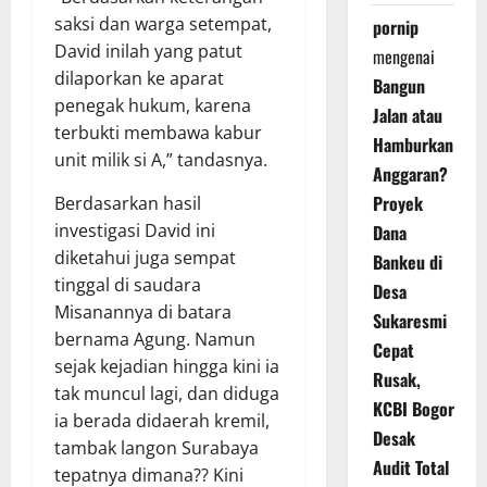
saksi dan warga setempat,
pornip
David inilah yang patut
mengenai
dilaporkan ke aparat
Bangun
penegak hukum, karena
Jalan atau
terbukti membawa kabur
Hamburkan
unit milik si A,” tandasnya.
Anggaran?
Proyek
Berdasarkan hasil
investigasi David ini
Dana
diketahui juga sempat
Bankeu di
tinggal di saudara
Desa
Misanannya di batara
Sukaresmi
bernama Agung. Namun
Cepat
sejak kejadian hingga kini ia
Rusak,
tak muncul lagi, dan diduga
KCBI Bogor
ia berada didaerah kremil,
Desak
tambak langon Surabaya
Audit Total
tepatnya dimana?? Kini