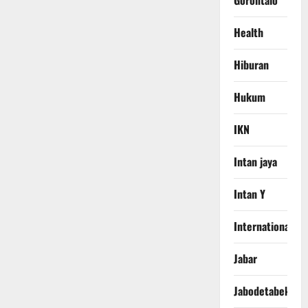
Gorontalo
Health
Hiburan
Hukum
IKN
Intan jaya
Intan Y
International
Jabar
Jabodetabek