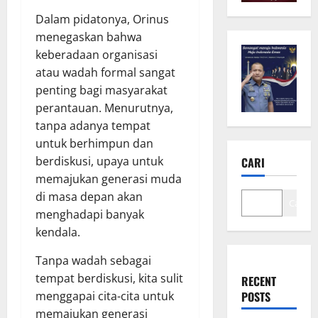
Dalam pidatonya, Orinus
menegaskan bahwa
keberadaan organisasi
atau wadah formal sangat
penting bagi masyarakat
perantauan. Menurutnya,
tanpa adanya tempat
untuk berhimpun dan
berdiskusi, upaya untuk
CARI
memajukan generasi muda
di masa depan akan
Cari
menghadapi banyak
kendala.
Tanpa wadah sebagai
tempat berdiskusi, kita sulit
RECENT
menggapai cita-cita untuk
POSTS
memajukan generasi