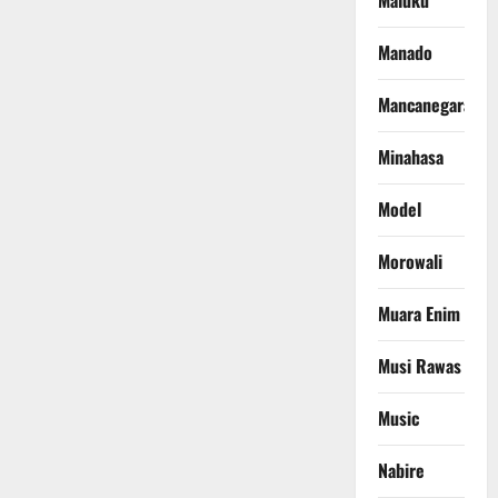
Maluku
Manado
Mancanegara
Minahasa
Model
Morowali
Muara Enim
Musi Rawas
Music
Nabire