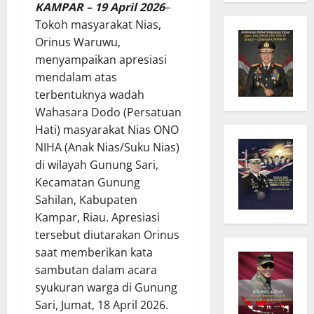
KAMPAR – 19 April 2026
–
Tokoh masyarakat Nias,
Orinus Waruwu,
menyampaikan apresiasi
mendalam atas
terbentuknya wadah
Wahasara Dodo (Persatuan
Hati) masyarakat Nias ONO
NIHA (Anak Nias/Suku Nias)
di wilayah Gunung Sari,
Kecamatan Gunung
Sahilan, Kabupaten
Kampar, Riau. Apresiasi
tersebut diutarakan Orinus
saat memberikan kata
sambutan dalam acara
syukuran warga di Gunung
Sari, Jumat, 18 April 2026.