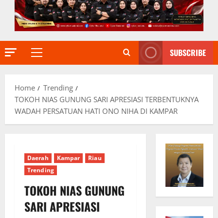
SUBSCRIBE
Primary
Menu
Home
Trending
TOKOH NIAS GUNUNG SARI APRESIASI TERBENTUKNYA
WADAH PERSATUAN HATI ONO NIHA DI KAMPAR
Daerah
Kampar
Riau
Trending
TOKOH NIAS GUNUNG
SARI APRESIASI