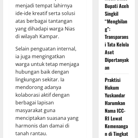
menjadi tempat lahirnya
Bupati Aceh
ide-ide kreatif serta solusi
Singkil
atas berbagai tantangan
“Menghilan
yang dihadapi warga Nias
g”:
di wilayah Kampar.
Transparans
i Tata Kelola
Selain penguatan internal,
Aset
ia juga mengingatkan
Dipertanyak
warga untuk tetap menjaga
an
hubungan baik dengan
lingkungan sekitar. Ia
Praktisi
mendorong adanya
Hukum
kolaborasi aktif dengan
Yuskandar
berbagai lapisan
Harumkan
masyarakat guna
Nama ICC-
menciptakan suasana yang
RI Lewat
harmonis dan damai di
Kemenanga
tanah rantau.
n di Tingkat