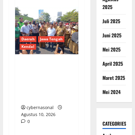
2025
Juli 2025
Juni 2025
Daerah
Jawa Tengah
Kendal
Mei 2025
April 2025
Peternak Ayam Petelur
Kendal Gelar Aksi
Maret 2025
Damai, Bagikan 15.000
Ekor Ayam Gratis di
Mei 2024
Alun-alun
cybernasonal
Agustus 10, 2026
0
CATEGORIES