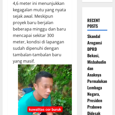
4,6 meter ini menunjukkan
kegagalan mutu yang nyata
sejak awal. Meskipun
RECENT
proyek baru berjalan
POSTS
beberapa minggu dan baru
mencapai sekitar 300
Skandal
meter, kondisi di lapangan
Arogansi
sudah dipenuhi dengan
DPRD
tambalan-tambalan baru
Bekasi,
yang masif.
Misbahudin
dan
Anaknya
Permalukan
Lembaga
Negara,
Presiden
Prabowo
Didesak