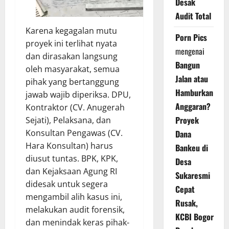
Desak
Audit Total
Karena kegagalan mutu
Porn Pics
proyek ini terlihat nyata
mengenai
dan dirasakan langsung
Bangun
oleh masyarakat, semua
Jalan atau
pihak yang bertanggung
Hamburkan
jawab wajib diperiksa. DPU,
Anggaran?
Kontraktor (CV. Anugerah
Proyek
Sejati), Pelaksana, dan
Konsultan Pengawas (CV.
Dana
Hara Konsultan) harus
Bankeu di
diusut tuntas. BPK, KPK,
Desa
dan Kejaksaan Agung RI
Sukaresmi
didesak untuk segera
Cepat
mengambil alih kasus ini,
Rusak,
melakukan audit forensik,
KCBI Bogor
dan menindak keras pihak-