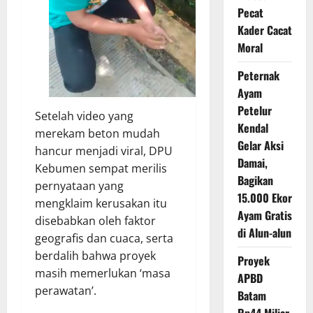
Pecat
Kader Cacat
Moral
Peternak
Ayam
Petelur
Setelah video yang
Kendal
merekam beton mudah
Gelar Aksi
hancur menjadi viral, DPU
Damai,
Kebumen sempat merilis
Bagikan
pernyataan yang
15.000 Ekor
mengklaim kerusakan itu
Ayam Gratis
disebabkan oleh faktor
di Alun-alun
geografis dan cuaca, serta
berdalih bahwa proyek
Proyek
masih memerlukan ‘masa
APBD
perawatan’.
Batam
Rp44 Miliar