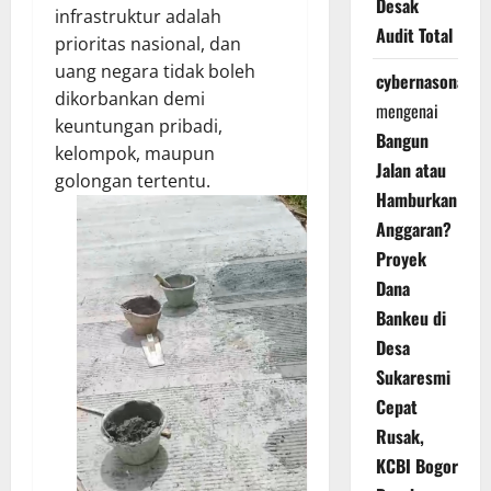
Desak
infrastruktur adalah
Audit Total
prioritas nasional, dan
uang negara tidak boleh
cybernasonal
dikorbankan demi
mengenai
keuntungan pribadi,
Bangun
kelompok, maupun
Jalan atau
golongan tertentu.
Hamburkan
Anggaran?
Proyek
Dana
Bankeu di
Desa
Sukaresmi
Cepat
Rusak,
KCBI Bogor