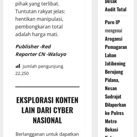
Desak
pihak yang terlibat.
Audit Total
Tuntutan rakyat jelas:
hentikan manipulasi,
Porn IP
pembongkaran total
mengenai
adalah harga mati.
Arogansi
Pemagaran
Publisher -Red
Reporter CN -Waluyo
Lahan
Jatibening
jumlah pengunjung
Berujung
22,250
Pidana,
Nesan
Sudrajat
EKSPLORASI KONTEN
Dilaporkan
LAIN DARI CYBER
ke Polres
NASIONAL
Metro
Bekasi
Berlangganan untuk dapatkan