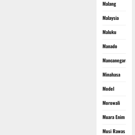
Malang
Malaysia
Maluku
Manado
Mancanegara
Minahasa
Model
Morowali
Muara Enim
Musi Rawas