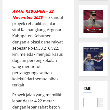
AYAH, KEBUMEN – 22
November 2025
— Skandal
proyek rehabilitasi jalan
vital Kalibangkang-Argosari,
Kabupaten Kebumen,
dengan alokasi dana rakyat
sebesar Rp4.933.216.922,
kini meledak menjadi kasus
dugaan persengkokolan
yang menuntut
pertanggungjawaban
kolektif dari semua pihak
terkait.
CARI
Proyek jalan yang memiliki
lebar dasar 4,22 meter
Cari
dengan lebar rabat beton