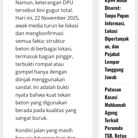
Namun, keterangan DPU
Disorot:
tersebut kini gugur total.
Tanpa Papan
Hari ini, 22 November 2025,
Informasi,
awak media turun ke lokasi
Lokasi
dan mengkonfirmasi
Dipertanyak
semua fakta: struktur
an, dan
beton di berbagai lokasi,
Pejabat
termasuk bagian pinggir,
Lempar
terbukti rompal atau
Tanggung
gompel hanya dengan
Jawab
diinjak menggunakan
sandal. Ini adalah bukti
Putusan
nyata bahwa kuat tekan
Kasasi
beton yang digunakan
Mahkamah
berada pada kualitas yang
Agung
sangat buruk.
Terkait
Perumda
Kondisi jalan yang masih
TSB, Ketua