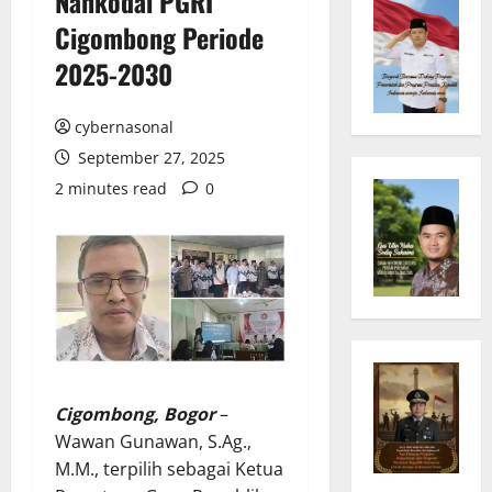
Nahkodai PGRI
Cigombong Periode
2025-2030
cybernasonal
September 27, 2025
2 minutes read
0
Cigombong, Bogor
–
Wawan Gunawan, S.Ag.,
M.M., terpilih sebagai Ketua