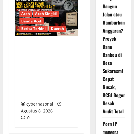
Bangun
Jalan atau
Aceh
Aceh Singkil
Banda Aceh
Hamburkan
Berita Terkini
Daerah
Anggaran?
Proyek
Dana
Dua Tahun Pasca-
Bankeu di
Tabrakan, Mobil Dinas
Desa
Bupati Aceh Singkil
Sukaresmi
“Menghilang”:
Cepat
Transparansi Tata
Rusak,
Kelola Aset
Dipertanyakan
KCBI Bogor
Desak
cybernasonal
Audit Total
Agustus 8, 2026
0
Porn IP
mengenai