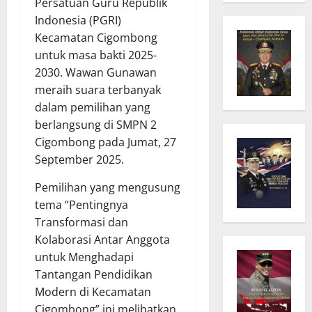
Persatuan Guru Republik
Indonesia (PGRI)
Kecamatan Cigombong
untuk masa bakti 2025-
2030. Wawan Gunawan
meraih suara terbanyak
dalam pemilihan yang
berlangsung di SMPN 2
Cigombong pada Jumat, 27
September 2025.
Pemilihan yang mengusung
tema “Pentingnya
Transformasi dan
Kolaborasi Antar Anggota
untuk Menghadapi
Tantangan Pendidikan
Modern di Kecamatan
Cigombong” ini melibatkan