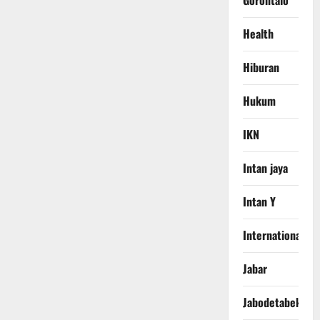
Gorontalo
Health
Hiburan
Hukum
IKN
Intan jaya
Intan Y
International
Jabar
Jabodetabek