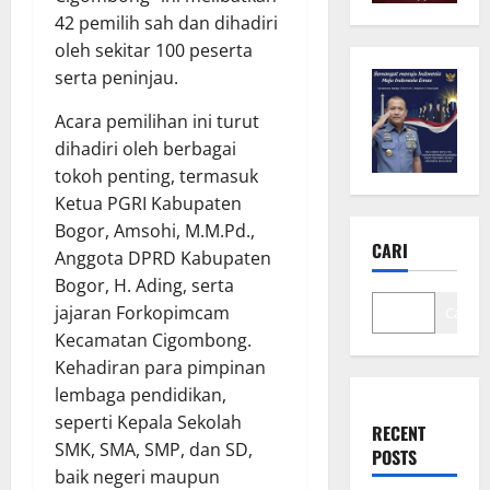
42 pemilih sah dan dihadiri
oleh sekitar 100 peserta
serta peninjau.
Acara pemilihan ini turut
dihadiri oleh berbagai
tokoh penting, termasuk
Ketua PGRI Kabupaten
Bogor, Amsohi, M.M.Pd.,
CARI
Anggota DPRD Kabupaten
Bogor, H. Ading, serta
jajaran Forkopimcam
Cari
Kecamatan Cigombong.
Kehadiran para pimpinan
lembaga pendidikan,
seperti Kepala Sekolah
RECENT
SMK, SMA, SMP, dan SD,
POSTS
baik negeri maupun