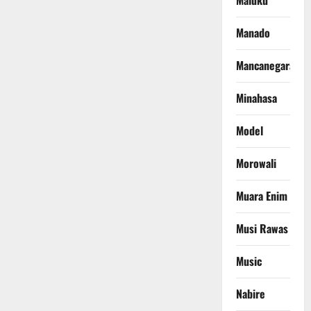
Maluku
Manado
Mancanegara
Minahasa
Model
Morowali
Muara Enim
Musi Rawas
Music
Nabire