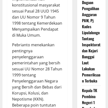
Dugaan
konstitusional masyarakat
Pengalihan
sesuai Pasal 28 UUD 1945
Anggaran
dan UU Nomor 9 Tahun
PAW, Pj
1998 tentang Kemerdekaan
Kades
Menyampaikan Pendapat
Lipulalongo
di Muka Umum.
Tantang
Inspektorat
Pebrianto menekankan
dan Kejari
pentingnya
Banggai
penyelenggaraan
Laut
pemerintahan yang bersih
Lakukan
sesuai UU Nomor 28 Tahun
Pemeriksaa
1999 tentang
n Terbuka
Penyelenggaraan Negara
yang Bersih dan Bebas dari
Kepala TK
Korupsi, Kolusi, dan
Pembina
Nepotisme (KKN).
Negeri 1
Beberapa poin tuntutan