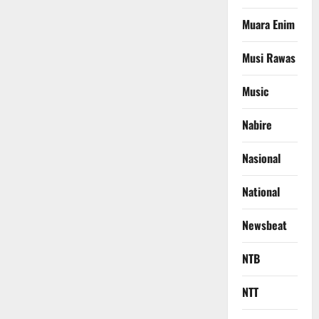
Muara Enim
Musi Rawas
Music
Nabire
Nasional
National
Newsbeat
NTB
NTT