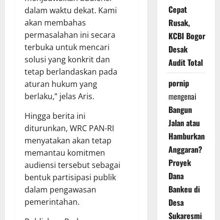
Cepat
dalam waktu dekat. Kami
Rusak,
akan membahas
permasalahan ini secara
KCBI Bogor
terbuka untuk mencari
Desak
solusi yang konkrit dan
Audit Total
tetap berlandaskan pada
pornip
aturan hukum yang
mengenai
berlaku,” jelas Aris.
Bangun
Hingga berita ini
Jalan atau
diturunkan, WRC PAN-RI
Hamburkan
menyatakan akan tetap
Anggaran?
memantau komitmen
Proyek
audiensi tersebut sebagai
Dana
bentuk partisipasi publik
Bankeu di
dalam pengawasan
Desa
pemerintahan.
Sukaresmi