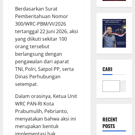
Berdasarkan Surat
Pemberitahuan Nomor
300/WRC-PBM/VI/2026
tertanggal 22 Juni 2026, aksi
yang diikuti sekitar 100
orang tersebut
berlangsung dengan
pengawalan dari aparat
CARI
TNI, Polri, Satpol PP, serta
Dinas Perhubungan
setempat.
Cari
Dalam orasinya, Ketua Unit
WRC PAN-RI Kota
Prabumulih, Pebrianto,
menyatakan bahwa aksi ini
RECENT
POSTS
merupakan bentuk
implementasi hak