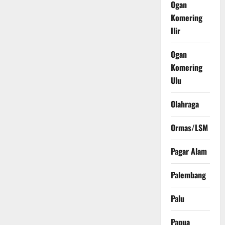
Ogan
Komering
Ilir
Ogan
Komering
Ulu
Olahraga
Ormas/LSM
Pagar Alam
Palembang
Palu
Papua