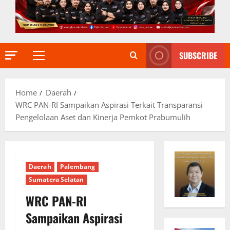
SUBSCRIBE
Primary
Menu
Home
Daerah
WRC PAN-RI Sampaikan Aspirasi Terkait Transparansi
Pengelolaan Aset dan Kinerja Pemkot Prabumulih
Daerah
Palembang
Sumatera Selatan
WRC PAN-RI
Sampaikan Aspirasi