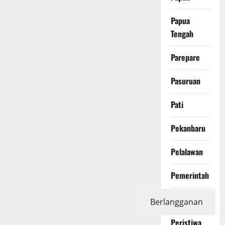
Papua
Tengah
Parepare
Pasuruan
Pati
Pekanbaru
Pelalawan
Pemerintah
Pendidikan
Berlangganan
Peristiwa