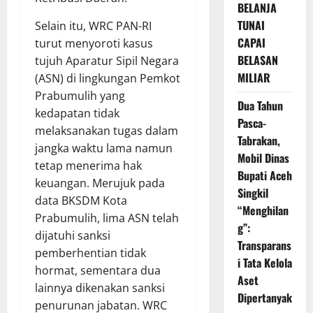
BELANJA
TUNAI
Selain itu, WRC PAN-RI
CAPAI
turut menyoroti kasus
BELASAN
tujuh Aparatur Sipil Negara
MILIAR
(ASN) di lingkungan Pemkot
Prabumulih yang
Dua Tahun
kedapatan tidak
Pasca-
melaksanakan tugas dalam
Tabrakan,
jangka waktu lama namun
Mobil Dinas
tetap menerima hak
Bupati Aceh
keuangan. Merujuk pada
Singkil
data BKSDM Kota
“Menghilan
Prabumulih, lima ASN telah
g”:
dijatuhi sanksi
Transparans
pemberhentian tidak
i Tata Kelola
hormat, sementara dua
Aset
lainnya dikenakan sanksi
Dipertanyak
penurunan jabatan. WRC