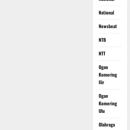
National
Newsbeat
NTB
NTT
Ogan
Komering
Ilir
Ogan
Komering
Ulu
Olahraga