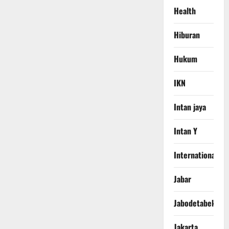
Health
Hiburan
Hukum
IKN
Intan jaya
Intan Y
International
Jabar
Jabodetabek
Jakarta