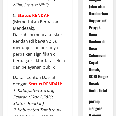
Nihil, Status: Nihil)
Jalan atau
Hamburkan
C.
Status
RENDAH
Anggaran?
(Memerlukan Perbaikan
Proyek
Mendesak).
Dana
Daerah ini mencatat skor
Bankeu di
Rendah (di bawah 2,5),
menunjukkan perlunya
Desa
perbaikan signifikan di
Sukaresmi
berbagai sektor tata kelola
Cepat
dan pelayanan publik.
Rusak,
KCBI Bogor
Daftar Contoh Daerah
Desak
dengan
Status RENDAH:
Audit Total
1. Kabupaten Sorong
Selatan (Skor 2,5829,
pornip
Status: Rendah)
mengenai
2. Kabupaten Tambrauw
Bangun