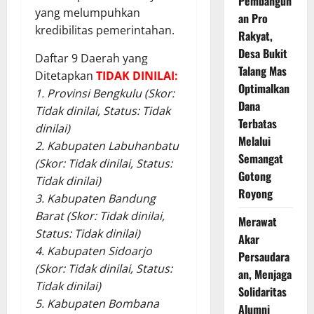
Pembangun
yang melumpuhkan
an Pro
kredibilitas pemerintahan.
Rakyat,
Desa Bukit
Daftar 9 Daerah yang
Talang Mas
Ditetapkan
TIDAK DINILAI:
Optimalkan
1. Provinsi Bengkulu (Skor:
Dana
Tidak dinilai, Status: Tidak
Terbatas
dinilai)
Melalui
2. Kabupaten Labuhanbatu
Semangat
(Skor: Tidak dinilai, Status:
Gotong
Tidak dinilai)
Royong
3. Kabupaten Bandung
Barat (Skor: Tidak dinilai,
Merawat
Status: Tidak dinilai)
Akar
4. Kabupaten Sidoarjo
Persaudara
(Skor: Tidak dinilai, Status:
an, Menjaga
Tidak dinilai)
Solidaritas
5. Kabupaten Bombana
Alumni