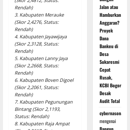
(Skor 2,4812, Status:
Jalan atau
Rendah)
Hamburkan
3. Kabupaten Merauke
(Skor 2,4276, Status:
Anggaran?
Rendah)
Proyek
4. Kabupaten Jayawijaya
Dana
(Skor 2,3128, Status:
Bankeu di
Rendah)
Desa
5. Kabupaten Lanny Jaya
Sukaresmi
(Skor 2,2668, Status:
Cepat
Rendah)
Rusak,
6. Kabupaten Boven Digoel
KCBI Bogor
(Skor 2,2061, Status:
Desak
Rendah)
Audit Total
7. Kabupaten Pegunungan
Bintang (Skor 2,1193,
cybernasonal
Status: Rendah)
mengenai
8. Kabupaten Raja Ampat
Bangun