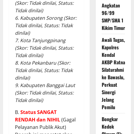
(Skor: Tidak dinilai, Status:
Angkatan
Tidak dinilai)
96/99
6. Kabupaten Sorong (Skor:
SMP/SMA 1
Tidak dinilai, Status: Tidak
Kikim Timur
dinilai)
Awali Tugas,
7. Kota Tanjungpinang
Kapolres
(Skor: Tidak dinilai, Status:
Kendal
Tidak dinilai)
AKBP Ratna
8. Kota Pekanbaru (Skor:
Silaturahmi
Tidak dinilai, Status: Tidak
ke Bawaslu,
dinilai)
Perkuat
9. Kabupaten Banggai Laut
Sinergi
(Skor: Tidak dinilai, Status:
Jelang
Tidak dinilai)
Pemilu
B.
Status
SANGAT
Bongkar
RENDAH dan NIHIL
(Gagal
Kedok
Pelayanan Publik Akut)