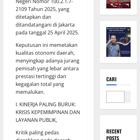
Negeri Nomor 100.2.1.7-
2109 Tahun 2025, yang
ditetapkan dan
ditandatangani di Jakarta
pada tanggal 25 April 2025.
Keputusan ini memetakan
kualitas otonomi daerah,
menyingkap adanya jurang
pemisah yang lebar antara
prestasi tertinggi dan
CARI
kegagalan total yang
memalukan.
Cari
I. KINERJA PALING BURUK:
KRISIS KEPEMIMPINAN DAN
LAYANAN PUBLIK,
RECENT
Kritik paling pedas
POSTS