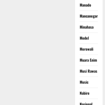
Manado
Mancanegara
Minahasa
Model
Morowali
Muara Enim
Musi Rawas
Music
Nabire
Nasional