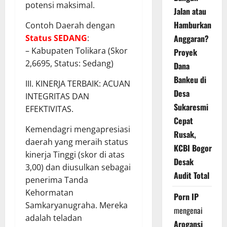
potensi maksimal.
Jalan atau
Hamburkan
Contoh Daerah dengan
Anggaran?
Status SEDANG
:
– Kabupaten Tolikara (Skor
Proyek
2,6695, Status: Sedang)
Dana
Bankeu di
III. KINERJA TERBAIK: ACUAN
Desa
INTEGRITAS DAN
Sukaresmi
EFEKTIVITAS.
Cepat
Kemendagri mengapresiasi
Rusak,
daerah yang meraih status
KCBI Bogor
kinerja Tinggi (skor di atas
Desak
3,00) dan diusulkan sebagai
Audit Total
penerima Tanda
Kehormatan
Porn IP
Samkaryanugraha. Mereka
mengenai
adalah teladan
Arogansi