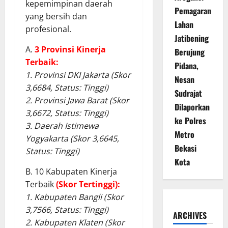
kepemimpinan daerah
Pemagaran
yang bersih dan
Lahan
profesional.
Jatibening
A.
3 Provinsi Kinerja
Berujung
Terbaik:
Pidana,
1. Provinsi DKI Jakarta (Skor
Nesan
3,6684, Status: Tinggi)
Sudrajat
2. Provinsi Jawa Barat (Skor
Dilaporkan
3,6672, Status: Tinggi)
ke Polres
3. Daerah Istimewa
Metro
Yogyakarta (Skor 3,6645,
Bekasi
Status: Tinggi)
Kota
B. 10 Kabupaten Kinerja
Terbaik
(Skor Tertinggi):
1. Kabupaten Bangli (Skor
3,7566, Status: Tinggi)
ARCHIVES
2. Kabupaten Klaten (Skor