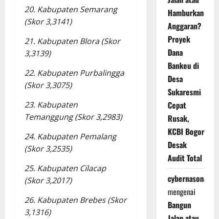
20. Kabupaten Semarang
Hamburkan
(Skor 3,3141)
Anggaran?
Proyek
21. Kabupaten Blora (Skor
Dana
3,3139)
Bankeu di
22. Kabupaten Purbalingga
Desa
(Skor 3,3075)
Sukaresmi
Cepat
23. Kabupaten
Temanggung (Skor 3,2983)
Rusak,
KCBI Bogor
24. Kabupaten Pemalang
Desak
(Skor 3,2535)
Audit Total
25. Kabupaten Cilacap
cybernasonal
(Skor 3,2017)
mengenai
26. Kabupaten Brebes (Skor
Bangun
3,1316)
Jalan atau