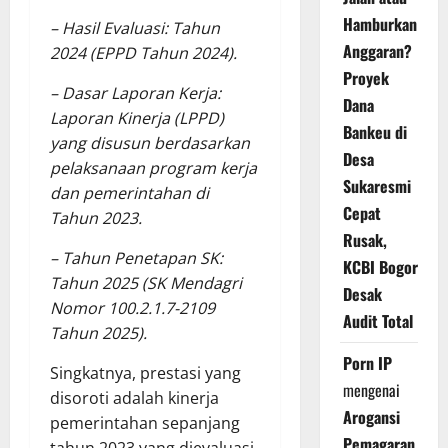
Hamburkan
– Hasil Evaluasi: Tahun
Anggaran?
2024 (EPPD Tahun 2024).
Proyek
– Dasar Laporan Kerja:
Dana
Laporan Kinerja (LPPD)
Bankeu di
yang disusun berdasarkan
Desa
pelaksanaan program kerja
Sukaresmi
dan pemerintahan di
Cepat
Tahun 2023.
Rusak,
– Tahun Penetapan SK:
KCBI Bogor
Tahun 2025 (SK Mendagri
Desak
Nomor 100.2.1.7-2109
Audit Total
Tahun 2025).
Porn IP
Singkatnya, prestasi yang
mengenai
disoroti adalah kinerja
Arogansi
pemerintahan sepanjang
Pemagaran