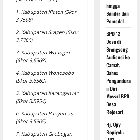
hingga
1. Kabupaten Klaten (Skor
Bandar dan
3,7508)
Pemodal
2. Kabupaten Sragen (Skor
BPD 12
3,7366)
Desa di
Brangsong
3. Kabupaten Wonogiri
Audiensi ke
(Skor 3,6568)
Camat,
Bahas
4. Kabupaten Wonosobo
Pengundura
(Skor 3,6562)
n Diri
5. Kabupaten Karanganyar
Massal BPD
(Skor 3,5954)
Desa
Rejosari
6. Kabupaten Banyumas
(Skor 3,5905)
Hj. Opy
Ropiyah:
7. Kabupaten Grobogan