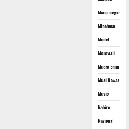
Mancanegara
Minahasa
Model
Morowali
Muara Enim
Musi Rawas
Music
Nabire
Nasional