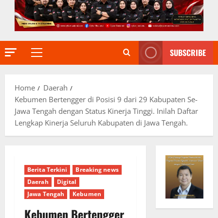
SUBSCRIBE
Primary
Menu
Home
Daerah
Kebumen Bertengger di Posisi 9 dari 29 Kabupaten Se-
Jawa Tengah dengan Status Kinerja Tinggi. Inilah Daftar
Lengkap Kinerja Seluruh Kabupaten di Jawa Tengah.
Berita Terkini
Breaking news
Daerah
Digital
Jawa Tengah
Kebumen
Kebumen Bertengger