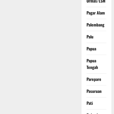
Ormas/LSM
Pagar Alam
Palembang
Palu
Papua
Papua
Tengah
Parepare
Pasuruan
Pati