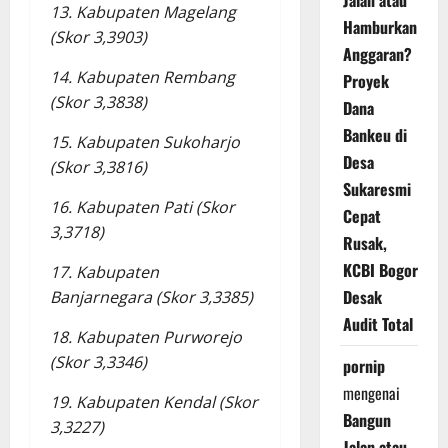
Jalan atau
13. Kabupaten Magelang
Hamburkan
(Skor 3,3903)
Anggaran?
14. Kabupaten Rembang
Proyek
(Skor 3,3838)
Dana
Bankeu di
15. Kabupaten Sukoharjo
Desa
(Skor 3,3816)
Sukaresmi
16. Kabupaten Pati (Skor
Cepat
3,3718)
Rusak,
KCBI Bogor
17. Kabupaten
Desak
Banjarnegara (Skor 3,3385)
Audit Total
18. Kabupaten Purworejo
(Skor 3,3346)
pornip
mengenai
19. Kabupaten Kendal (Skor
Bangun
3,3227)
Jalan atau