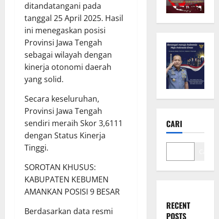
ditandatangani pada
tanggal 25 April 2025. Hasil
ini menegaskan posisi
Provinsi Jawa Tengah
sebagai wilayah dengan
kinerja otonomi daerah
yang solid.
Secara keseluruhan,
Provinsi Jawa Tengah
CARI
sendiri meraih Skor 3,6111
dengan Status Kinerja
Tinggi.
Cari
SOROTAN KHUSUS:
KABUPATEN KEBUMEN
AMANKAN POSISI 9 BESAR
RECENT
Berdasarkan data resmi
POSTS