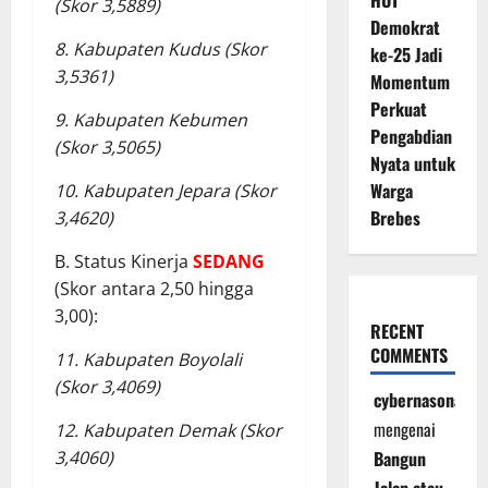
HUT
(Skor 3,5889)
Demokrat
8. Kabupaten Kudus (Skor
ke-25 Jadi
3,5361)
Momentum
Perkuat
9. Kabupaten Kebumen
Pengabdian
(Skor 3,5065)
Nyata untuk
Warga
10. Kabupaten Jepara (Skor
Brebes
3,4620)
B. Status Kinerja
SEDANG
(Skor antara 2,50 hingga
3,00):
RECENT
COMMENTS
11. Kabupaten Boyolali
(Skor 3,4069)
cybernasonal
mengenai
12. Kabupaten Demak (Skor
Bangun
3,4060)