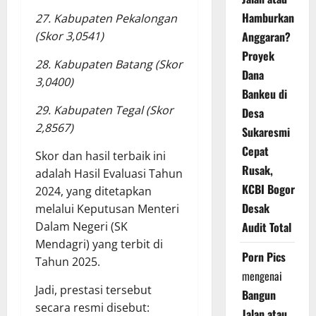
Hamburkan
27. Kabupaten Pekalongan
Anggaran?
(Skor 3,0541)
Proyek
28. Kabupaten Batang (Skor
Dana
3,0400)
Bankeu di
29. Kabupaten Tegal (Skor
Desa
2,8567)
Sukaresmi
Cepat
Skor dan hasil terbaik ini
Rusak,
adalah Hasil Evaluasi Tahun
KCBI Bogor
2024, yang ditetapkan
Desak
melalui Keputusan Menteri
Audit Total
Dalam Negeri (SK
Mendagri) yang terbit di
Porn Pics
Tahun 2025.
mengenai
Jadi, prestasi tersebut
Bangun
secara resmi disebut:
Jalan atau