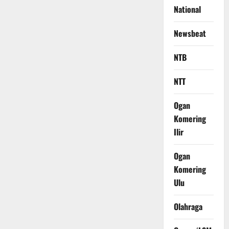
National
Newsbeat
NTB
NTT
Ogan
Komering
Ilir
Ogan
Komering
Ulu
Olahraga