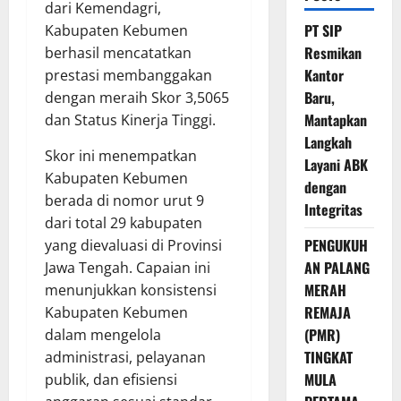
dari Kemendagri,
PT SIP
Kabupaten Kebumen
Resmikan
berhasil mencatatkan
Kantor
prestasi membanggakan
Baru,
dengan meraih Skor 3,5065
Mantapkan
dan Status Kinerja Tinggi.
Langkah
Skor ini menempatkan
Layani ABK
Kabupaten Kebumen
dengan
berada di nomor urut 9
Integritas
dari total 29 kabupaten
PENGUKUH
yang dievaluasi di Provinsi
AN PALANG
Jawa Tengah. Capaian ini
MERAH
menunjukkan konsistensi
REMAJA
Kabupaten Kebumen
(PMR)
dalam mengelola
TINGKAT
administrasi, pelayanan
MULA
publik, dan efisiensi