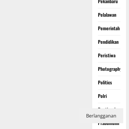
Pekanbaru
Pelalawan
Pemerintah
Pendidikan
Peristiwa
Photography
Politics
Polri
Pontianak
Berlangganan
Prabumulih