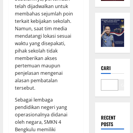
telah dijadwalkan untuk
membahas sejumlah poin
terkait kebijakan sekolah.
Namun, saat tim media
mendatangi lokasi sesuai
waktu yang disepakati,
pihak sekolah tidak
memberikan akses
pertemuan maupun
CARI
penjelasan mengenai
alasan pembatalan
Cari
tersebut.
Sebagai lembaga
pendidikan negeri yang
operasionalnya didanai
RECENT
oleh negara, SMKN 4
POSTS
Bengkulu memiliki