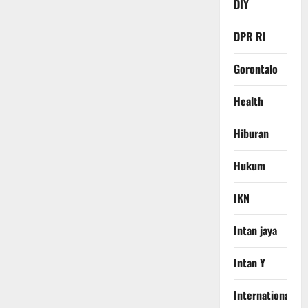
DIY
DPR RI
Gorontalo
Health
Hiburan
Hukum
IKN
Intan jaya
Intan Y
International