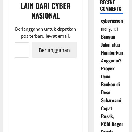
RECENT
LAIN DARI CYBER
COMMENTS
NASIONAL
cybernasonal
mengenai
Berlangganan untuk dapatkan
pos terbaru lewat email.
Bangun
Ketikkan email Anda...
Jalan atau
Berlangganan
Hamburkan
Anggaran?
Proyek
Dana
Bankeu di
Desa
Sukaresmi
Cepat
Rusak,
KCBI Bogor