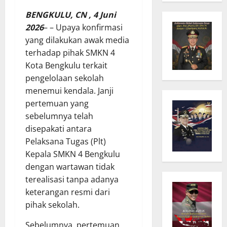
BENGKULU, CN , 4 Juni
2026
– – Upaya konfirmasi
yang dilakukan awak media
terhadap pihak SMKN 4
Kota Bengkulu terkait
pengelolaan sekolah
menemui kendala. Janji
pertemuan yang
sebelumnya telah
disepakati antara
Pelaksana Tugas (Plt)
Kepala SMKN 4 Bengkulu
dengan wartawan tidak
terealisasi tanpa adanya
keterangan resmi dari
pihak sekolah.
Sebelumnya, pertemuan