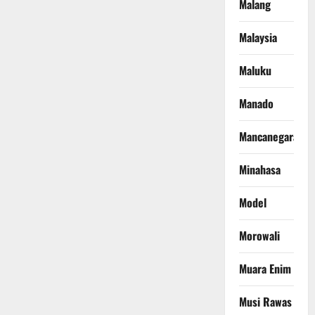
Malang
Malaysia
Maluku
Manado
Mancanegara
Minahasa
Model
Morowali
Muara Enim
Musi Rawas