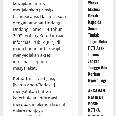
Warga
kewajiban untuk
Madina
menjalankan prinsip
Desak
transparansi. Hal ini sesuai
Kapolda
dengan amanat Undang-
Sumut
Undang Nomor 14 Tahun
Tindak
2008 tentang Keterbukaan
Tegas Mafia
Informasi Publik (KIP), di
PETI Asak
mana badan publik wajib
Jarum:
menyediakan akses
Jangan
informasi kepada
Tunggu Ada
masyarakat.
Korban
Ketua Tim Investigasi,
Nyawa Lagi
[Nama Anda/Redaksi],
ANCAMAN
menyatakan bahwa
NYATA DI
keterbukaan informasi
POSO:
merupakan elemen krusial
KETIKA
dalam menjaga