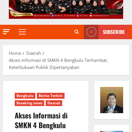
SUBSCRIBE
Primary
Menu
Home
Daerah
Akses Informasi di SMKN 4 Bengkulu Terhambat,
Keterbukaan Publik Dipertanyakan
Bengkulu
Berita Terkini
Breaking news
Daerah
Akses Informasi di
SMKN 4 Bengkulu