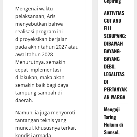
Cepiring
Mengenai waktu
AKTIVITAS
pelaksanaan, Aris
CUT AND
menyebutkan bahwa
FILL
realisasi program ini
SEKUPANG:
diproyeksikan berjalan
DIBAWAH
pada akhir tahun 2027 atau
BAYANG-
awal tahun 2028.
BAYANG
Menurutnya, semakin
DEBU,
cepat implementasi
LEGALITAS
dilakukan, maka akan
DI
semakin baik bagi daya
PERTANYAK
tampung sampah di
AN WARGA
daerah.
Menguji
Namun, ia juga menyoroti
Taring
tantangan teknis yang
Hukum di
muncul, khususnya terkait
Sumsel,
kondisi armada