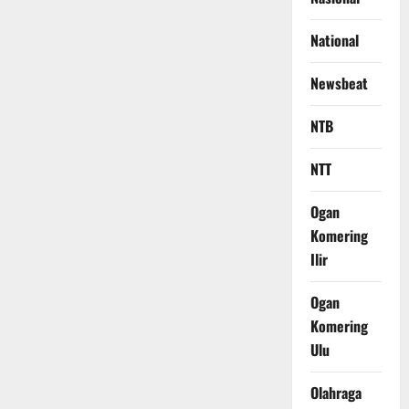
National
Newsbeat
NTB
NTT
Ogan
Komering
Ilir
Ogan
Komering
Ulu
Olahraga