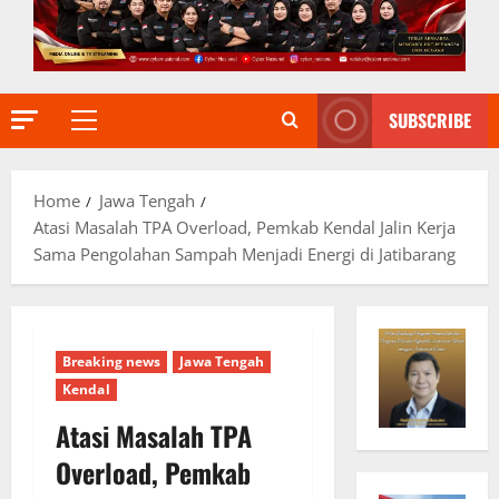
SUBSCRIBE
Primary
Menu
Home
Jawa Tengah
Atasi Masalah TPA Overload, Pemkab Kendal Jalin Kerja
Sama Pengolahan Sampah Menjadi Energi di Jatibarang
Breaking news
Jawa Tengah
Kendal
Atasi Masalah TPA
Overload, Pemkab