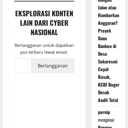
Jalan atau
EKSPLORASI KONTEN
Hamburkan
LAIN DARI CYBER
Anggaran?
NASIONAL
Proyek
Dana
Berlangganan untuk dapatkan
Bankeu di
pos terbaru lewat email.
Desa
Ketikkan email Anda...
Sukaresmi
Berlangganan
Cepat
Rusak,
KCBI Bogor
Desak
Audit Total
pornip
mengenai
Bangun