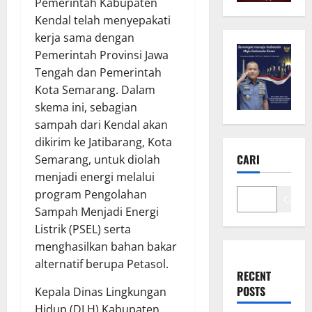
Pemerintah Kabupaten
Kendal telah menyepakati
kerja sama dengan
Pemerintah Provinsi Jawa
Tengah dan Pemerintah
Kota Semarang. Dalam
skema ini, sebagian
sampah dari Kendal akan
dikirim ke Jatibarang, Kota
CARI
Semarang, untuk diolah
menjadi energi melalui
program Pengolahan
Cari
Sampah Menjadi Energi
Listrik (PSEL) serta
menghasilkan bahan bakar
alternatif berupa Petasol.
RECENT
POSTS
Kepala Dinas Lingkungan
Hidup (DLH) Kabupaten