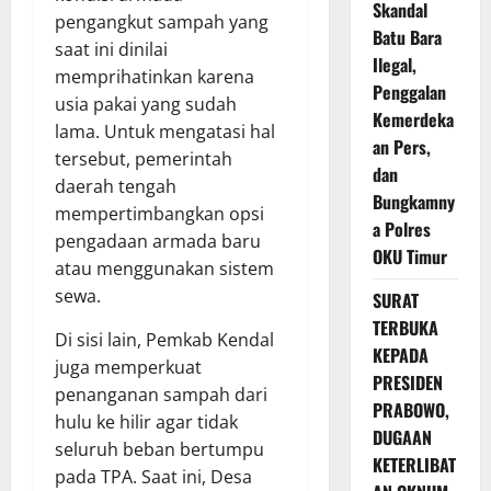
Skandal
pengangkut sampah yang
Batu Bara
saat ini dinilai
Ilegal,
memprihatinkan karena
Penggalan
usia pakai yang sudah
Kemerdeka
lama. Untuk mengatasi hal
an Pers,
tersebut, pemerintah
dan
daerah tengah
Bungkamny
mempertimbangkan opsi
a Polres
pengadaan armada baru
OKU Timur
atau menggunakan sistem
sewa.
SURAT
TERBUKA
Di sisi lain, Pemkab Kendal
KEPADA
juga memperkuat
PRESIDEN
penanganan sampah dari
PRABOWO,
hulu ke hilir agar tidak
DUGAAN
seluruh beban bertumpu
KETERLIBAT
pada TPA. Saat ini, Desa