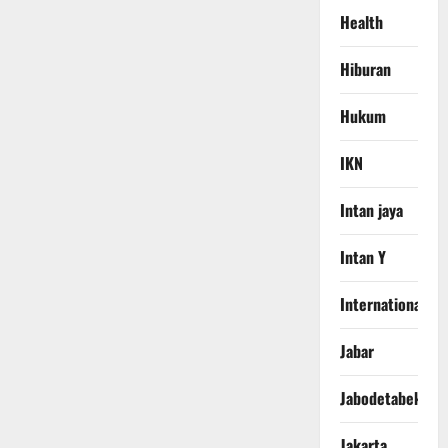
Health
Hiburan
Hukum
IKN
Intan jaya
Intan Y
International
Jabar
Jabodetabek
Jakarta