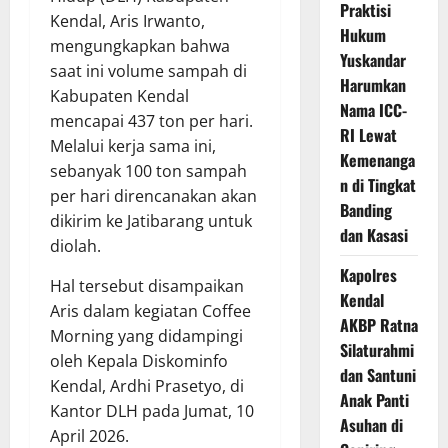
Praktisi
Kendal, Aris Irwanto,
Hukum
mengungkapkan bahwa
Yuskandar
saat ini volume sampah di
Harumkan
Kabupaten Kendal
Nama ICC-
mencapai 437 ton per hari.
RI Lewat
Melalui kerja sama ini,
Kemenanga
sebanyak 100 ton sampah
n di Tingkat
per hari direncanakan akan
Banding
dikirim ke Jatibarang untuk
dan Kasasi
diolah.
Kapolres
Hal tersebut disampaikan
Kendal
Aris dalam kegiatan Coffee
AKBP Ratna
Morning yang didampingi
Silaturahmi
oleh Kepala Diskominfo
dan Santuni
Kendal, Ardhi Prasetyo, di
Anak Panti
Kantor DLH pada Jumat, 10
Asuhan di
April 2026.