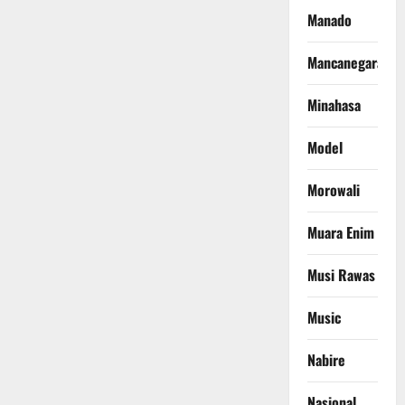
Manado
Mancanegara
Minahasa
Model
Morowali
Muara Enim
Musi Rawas
Music
Nabire
Nasional