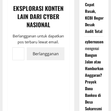
Cepat
EKSPLORASI KONTEN
Rusak,
LAIN DARI CYBER
KCBI Bogor
NASIONAL
Desak
Audit Total
Berlangganan untuk dapatkan
cybernasonal
pos terbaru lewat email.
Ketikkan email Anda...
mengenai
Berlangganan
Bangun
Jalan atau
Hamburkan
Anggaran?
Proyek
Dana
Bankeu di
Desa
Sukaresmi