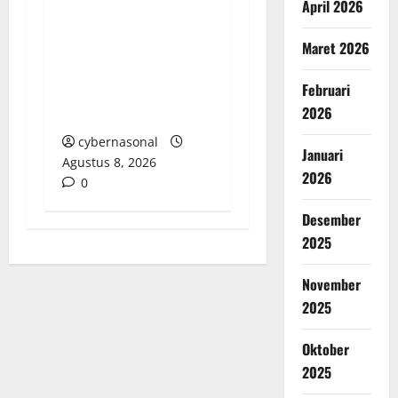
Ratusan Juta Rupiah
April 2026
Denda Keterlambatan
Proyek di Banyuasin
Maret 2026
Masih Mengendap, Ada
Februari
Apa dengan
2026
Pengawasan?
cybernasonal
Januari
Agustus 8, 2026
2026
0
Desember
2025
November
2025
Oktober
2025