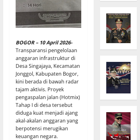
BOGOR – 10 April 2026-
Transparansi pengelolaan
anggaran infrastruktur di
Desa Singajaya, Kecamatan
Jonggol, Kabupaten Bogor,
kini berada di bawah radar
tajam aktivis. Proyek
pengaspalan jalan (Hotmix)
Tahap I di desa tersebut
diduga kuat menjadi ajang
akal-akalan anggaran yang
berpotensi merugikan
keuangan negara.