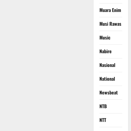
Muara Enim
Musi Rawas
Music
Nabire
Nasional
National
Newsbeat
NTB
NTT