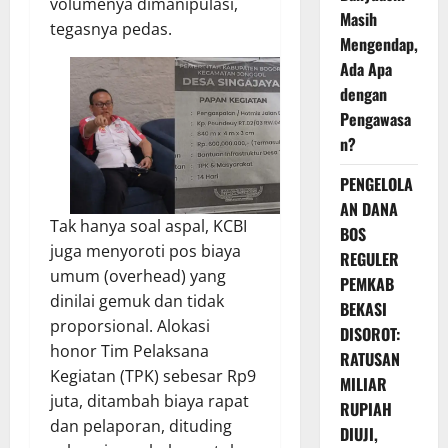
volumenya dimanipulasi,
Masih
tegasnya pedas.
Mengendap,
Ada Apa
dengan
Pengawasa
n?
PENGELOLA
AN DANA
Tak hanya soal aspal, KCBI
BOS
juga menyoroti pos biaya
REGULER
umum (overhead) yang
PEMKAB
dinilai gemuk dan tidak
BEKASI
proporsional. Alokasi
DISOROT:
honor Tim Pelaksana
RATUSAN
Kegiatan (TPK) sebesar Rp9
MILIAR
juta, ditambah biaya rapat
RUPIAH
dan pelaporan, dituding
DIUJI,