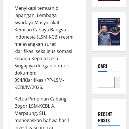
Menyikapi temuan di
lapangan, Lembaga
Swadaya Masyarakat
Kemilau Cahaya Bangsa
Indonesia (LSM-KCBI) resmi
melayangkan surat
klarifikasi sekaligus somasi
kepada Kepala Desa
Singajaya dengan nomor
CARI
dokumen:
094/Klarifikasi/PP-LSM-
Cari
KCBI/IV/2026.
Ketua Pimpinan Cabang
Bogor LSM-KCBI, A.
Marpaung, SH,
RECENT
POSTS
menegaskan bahwa hasil
investigasi timnya