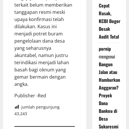
terkait belum memberikan
Cepat
tanggapan resmi meski
Rusak,
upaya konfirmasi telah
KCBI Bogor
dilakukan. Kasus ini
Desak
menjadi potret buram
Audit Total
pengelolaan dana desa
yang seharusnya
pornip
akuntabel, namun justru
mengenai
terindikasi menjadi lahan
Bangun
basah bagi oknum yang
Jalan atau
gemar bermain dengan
Hamburkan
angka.
Anggaran?
Proyek
Publisher -Red
Dana
jumlah pengunjung
Bankeu di
43,243
Desa
Sukaresmi