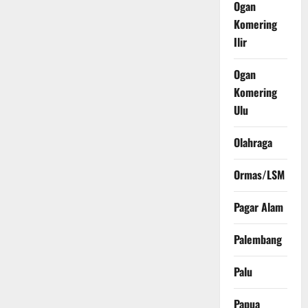
Ogan
Komering
Ilir
Ogan
Komering
Ulu
Olahraga
Ormas/LSM
Pagar Alam
Palembang
Palu
Papua