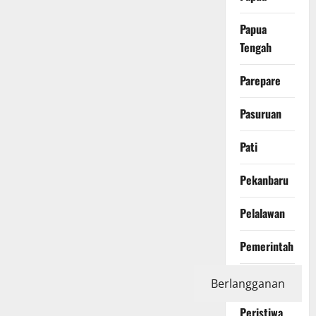
Papua
Tengah
Parepare
Pasuruan
Pati
Pekanbaru
Pelalawan
Pemerintah
Pendidikan
Berlangganan
Peristiwa