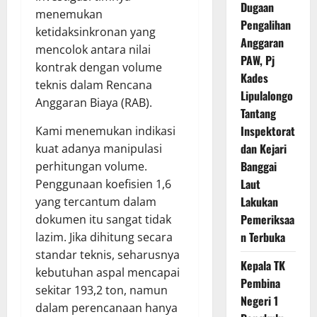
Dugaan
menemukan
Pengalihan
ketidaksinkronan yang
Anggaran
mencolok antara nilai
PAW, Pj
kontrak dengan volume
Kades
teknis dalam Rencana
Lipulalongo
Anggaran Biaya (RAB).
Tantang
Inspektorat
Kami menemukan indikasi
dan Kejari
kuat adanya manipulasi
Banggai
perhitungan volume.
Laut
Penggunaan koefisien 1,6
Lakukan
yang tercantum dalam
Pemeriksaa
dokumen itu sangat tidak
n Terbuka
lazim. Jika dihitung secara
standar teknis, seharusnya
Kepala TK
kebutuhan aspal mencapai
Pembina
sekitar 193,2 ton, namun
Negeri 1
dalam perencanaan hanya