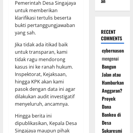
an
Pemerintah Desa Singajaya
untuk memberikan
klarifikasi tertulis beserta
bukti pertanggungjawaban
RECENT
yang sah.
COMMENTS
Jika tidak ada itikad baik
cybernasonal
untuk transparan, kami
mengenai
tidak ragu mendorong
Bangun
kasus ini ke ranah hukum.
Inspektorat, Kejaksaan,
Jalan atau
hingga KPK akan kami
Hamburkan
pasok dengan data ini agar
Anggaran?
dilakukan audit investigatif
Proyek
menyeluruh, ancamnya.
Dana
Bankeu di
Hingga berita ini
Desa
dipublikasikan, Kepala Desa
Sukaresmi
Singajaya maupun pihak