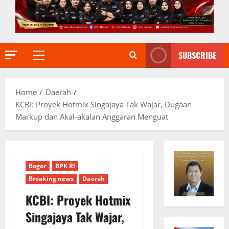
SUBSCRIBE
Primary
Menu
Home
Daerah
KCBI: Proyek Hotmix Singajaya Tak Wajar, Dugaan
Markup dan Akal-akalan Anggaran Menguat
Bogor
BPK RI
Breaking news
Daerah
KCBI: Proyek Hotmix
Singajaya Tak Wajar,