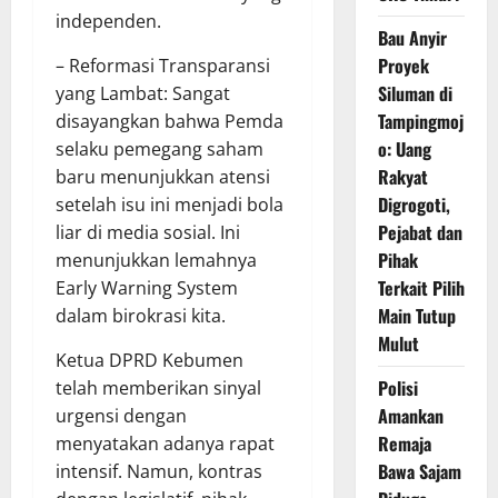
independen.
Bau Anyir
Proyek
– Reformasi Transparansi
Siluman di
yang Lambat: Sangat
Tampingmoj
disayangkan bahwa Pemda
o: Uang
selaku pemegang saham
Rakyat
baru menunjukkan atensi
Digrogoti,
setelah isu ini menjadi bola
Pejabat dan
liar di media sosial. Ini
Pihak
menunjukkan lemahnya
Terkait Pilih
Early Warning System
Main Tutup
dalam birokrasi kita.
Mulut
Ketua DPRD Kebumen
Polisi
telah memberikan sinyal
Amankan
urgensi dengan
Remaja
menyatakan adanya rapat
Bawa Sajam
intensif. Namun, kontras