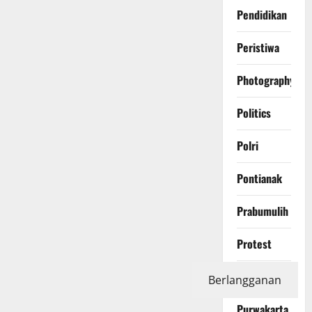
Pendidikan
Peristiwa
Photography
Politics
Polri
Pontianak
Prabumulih
Protest
Purbalingga
Berlangganan
Purwakarta