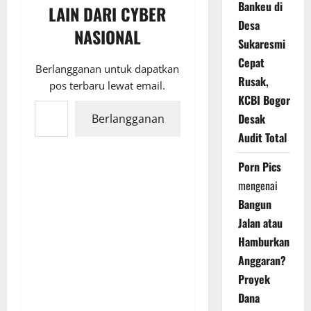
Bankeu di
LAIN DARI CYBER
Desa
NASIONAL
Sukaresmi
Cepat
Berlangganan untuk dapatkan
Rusak,
pos terbaru lewat email.
KCBI Bogor
Ketikkan email Anda...
Desak
Berlangganan
Audit Total
Porn Pics
mengenai
Bangun
Jalan atau
Hamburkan
Anggaran?
Proyek
Dana