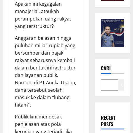
Apakah ini kegagalan
manajerial, ataukah
perampokan uang rakyat
yang terstruktur?
Anggaran belasan hingga
puluhan miliar rupiah yang
bersumber dari pajak
rakyat seharusnya kembali
CARI
dalam bentuk infrastruktur
dan layanan publik.
Namun, di PT Aneka Usaha,
Cari
dana tersebut seolah
masuk ke dalam “lubang
hitam”.
Publik kini mendesak
RECENT
POSTS
penjelasan atas pola
kerugian yang terjadi. Jika