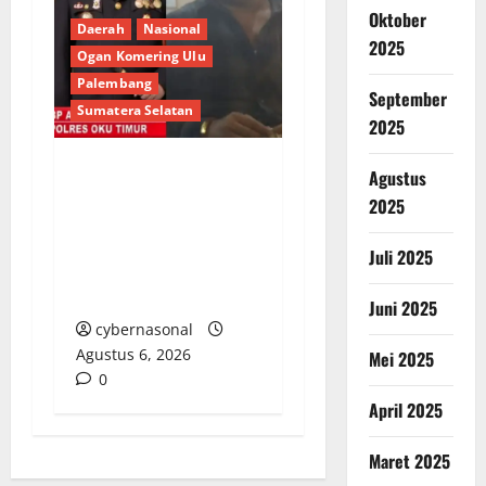
Oktober
Daerah
Nasional
2025
Ogan Komering Ulu
Palembang
September
Sumatera Selatan
2025
Agustus
Berupaya Hendak
2025
Sogok Media dan Catut
Kapolres: Ada Mafia di
Juli 2025
Balik ‘Aksi Bisu’
Polres OKU Timur?
Juni 2025
cybernasonal
Agustus 6, 2026
Mei 2025
0
April 2025
Maret 2025