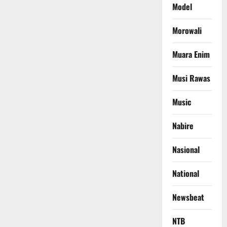
Model
Morowali
Muara Enim
Musi Rawas
Music
Nabire
Nasional
National
Newsbeat
NTB