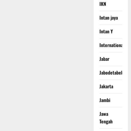
IKN
Intan jaya
Intan Y
International
Jabar
Jabodetabek
Jakarta
Jambi
Jawa
Tengah