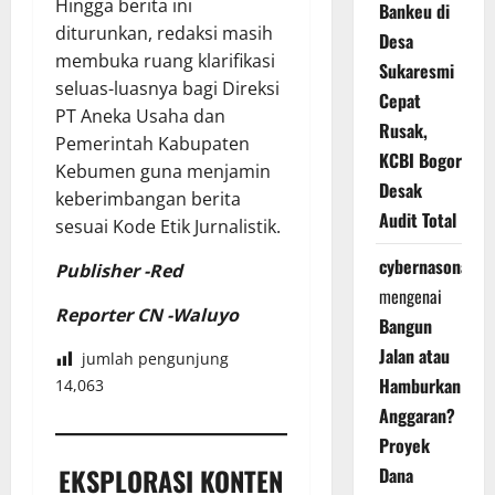
Hingga berita ini
Bankeu di
diturunkan, redaksi masih
Desa
membuka ruang klarifikasi
Sukaresmi
seluas-luasnya bagi Direksi
Cepat
PT Aneka Usaha dan
Rusak,
Pemerintah Kabupaten
KCBI Bogor
Kebumen guna menjamin
Desak
keberimbangan berita
Audit Total
sesuai Kode Etik Jurnalistik.
cybernasonal
Publisher -Red
mengenai
Reporter CN -Waluyo
Bangun
Jalan atau
jumlah pengunjung
Hamburkan
14,063
Anggaran?
Proyek
EKSPLORASI KONTEN
Dana