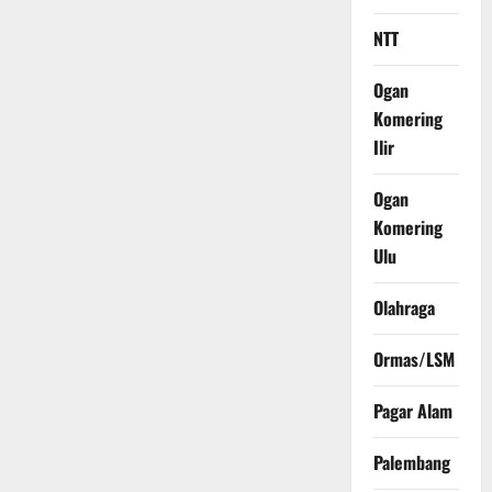
NTT
Ogan
Komering
Ilir
Ogan
Komering
Ulu
Olahraga
Ormas/LSM
Pagar Alam
Palembang