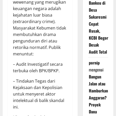
wewenang yang merugikan
Bankeu di
keuangan negara adalah
Desa
kejahatan luar biasa
Sukaresmi
(extraordinary crime).
Cepat
Masyarakat Kebumen tidak
Rusak,
membutuhkan drama
KCBI Bogor
pengunduran diri atau
Desak
retorika normatif. Publik
Audit Total
menuntut:
pornip
– Audit Investigatif secara
mengenai
terbuka oleh BPK/BPKP.
Bangun
– Tindakan Tegas dari
Jalan atau
Kejaksaan dan Kepolisian
Hamburkan
untuk menyeret aktor
Anggaran?
intelektual di balik skandal
Proyek
ini.
Dana