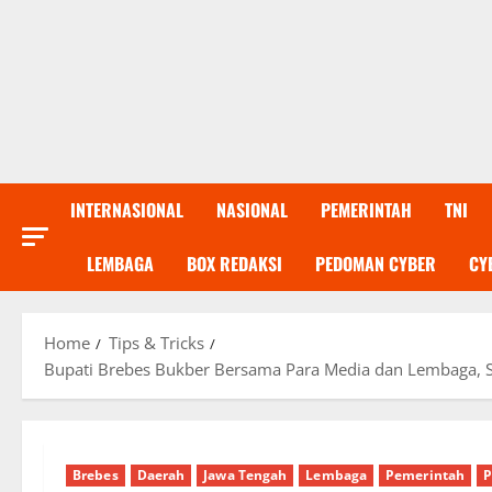
INTERNASIONAL
NASIONAL
PEMERINTAH
TNI
LEMBAGA
BOX REDAKSI
PEDOMAN CYBER
CY
Home
Tips & Tricks
Bupati Brebes Bukber Bersama Para Media dan Lembaga, 
Brebes
Daerah
Jawa Tengah
Lembaga
Pemerintah
P