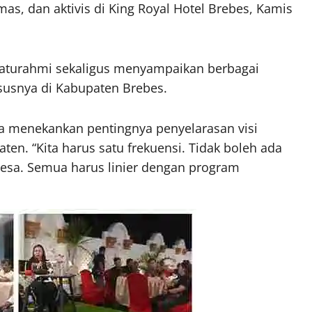
s, dan aktivis di King Royal Hotel Brebes, Kamis
aturahmi sekaligus menyampaikan berbagai
usnya di Kabupaten Brebes.
a menekankan pentingnya penyelarasan visi
en. “Kita harus satu frekuensi. Tidak boleh ada
 Desa. Semua harus linier dengan program