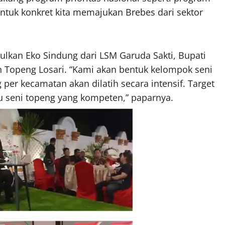
entuk konkret kita memajukan Brebes dari sektor
lkan Eko Sindung dari LSM Garuda Sakti, Bupati
 Topeng Losari. “Kami akan bentuk kelompok seni
per kecamatan akan dilatih secara intensif. Target
u seni topeng yang kompeten,” paparnya.