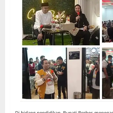
Di bidang pendidikan, Bupati Brebes meneg