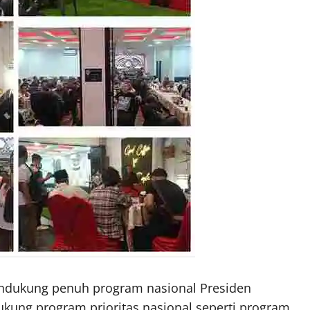
dukung penuh program nasional Presiden
kung program prioritas nasional seperti program