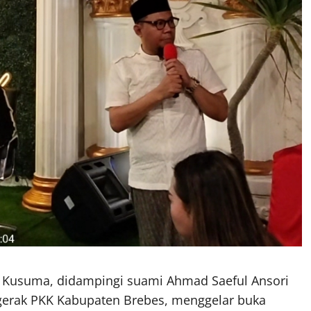
 Kusuma, didampingi suami Ahmad Saeful Ansori
gerak PKK Kabupaten Brebes, menggelar buka