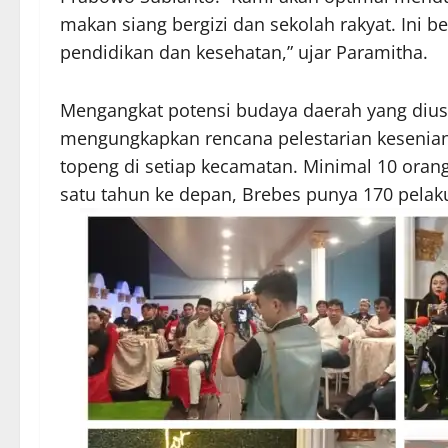
makan siang bergizi dan sekolah rakyat. Ini b
pendidikan dan kesehatan,” ujar Paramitha.
Mengangkat potensi budaya daerah yang diusu
mengungkapkan rencana pelestarian kesenian
topeng di setiap kecamatan. Minimal 10 orang 
satu tahun ke depan, Brebes punya 170 pelak