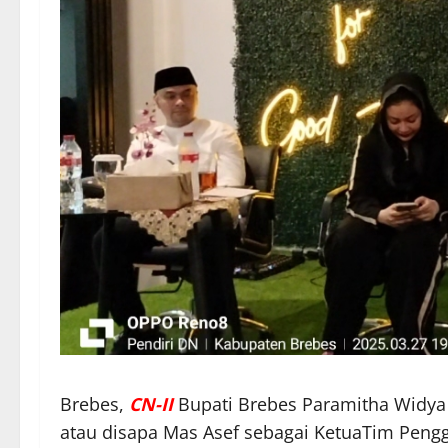
Brebes,
CN-II
Bupati Brebes Paramitha Widya
atau disapa Mas Asef sebagai KetuaTim Peng