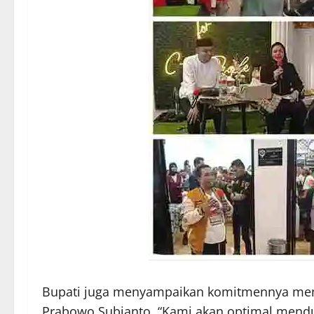
Bupati juga menyampaikan komitmennya men
Prabowo Subianto. “Kami akan optimal mendu