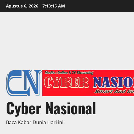
Skip
Agustus 6, 2026
7:13:17 AM
to
content
Cyber Nasional
Baca Kabar Dunia Hari ini