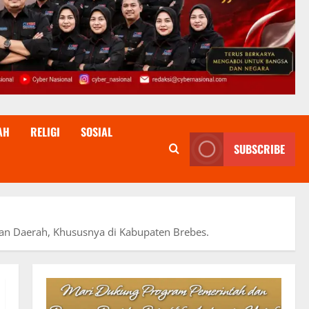
AH
RELIGI
SOSIAL
SUBSCRIBE
n Daerah, Khususnya di Kabupaten Brebes.