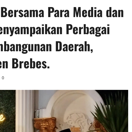
 Bersama Para Media dan
enyampaikan Perbagai
mbangunan Daerah,
en Brebes.
0