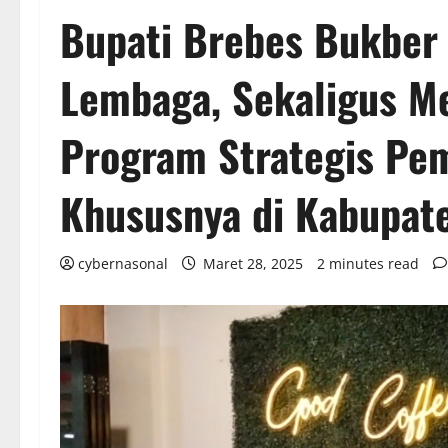
Bupati Brebes Bukber
Lembaga, Sekaligus M
Program Strategis Pe
Khususnya di Kabupat
cybernasonal
Maret 28, 2025
2 minutes read