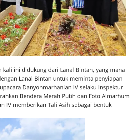
ali ini didukung dari Lanal Bintan, yang mana
dengan Lanal Bintan untuk meminta penyiapan
r upacara Danyonmarhanlan IV selaku Inspektur
erahkan Bendera Merah Putih dan Foto Almarhum
n IV memberikan Tali Asih sebagai bentuk