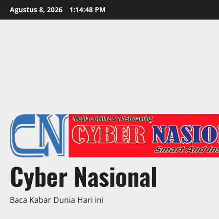
Skip
Agustus 8, 2026
1:14:50 PM
to
content
Cyber Nasional
Baca Kabar Dunia Hari ini