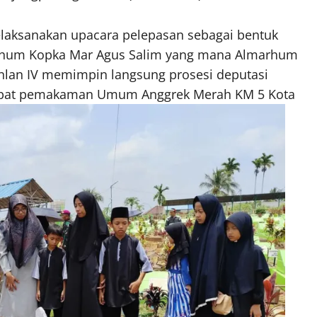
elaksanakan upacara pelepasan sebagai bentuk
arhum Kopka Mar Agus Salim yang mana Almarhum
nlan IV memimpin langsung prosesi deputasi
mpat pemakaman Umum Anggrek Merah KM 5 Kota