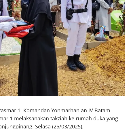
Pasmar 1. Komandan Yonmarhanlan IV Batam
smar 1 melaksanakan takziah ke rumah duka yang
njungpinang. Selasa (25/03/2025).