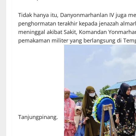
Tidak hanya itu, Danyonmarhanlan IV juga m
penghormatan terakhir kepada jenazah alm
meninggal akibat Sakit, Komandan Yonmarha
pemakaman militer yang berlangsung di Te
Tanjungpinang.