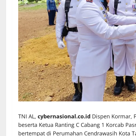
TNI AL,
cybernasional.co.id
Dispen Kormar, 
beserta Ketua Ranting C Cabang 1 Korcab Pa
bertempat di Perumahan Cendrawasih Kota Ta