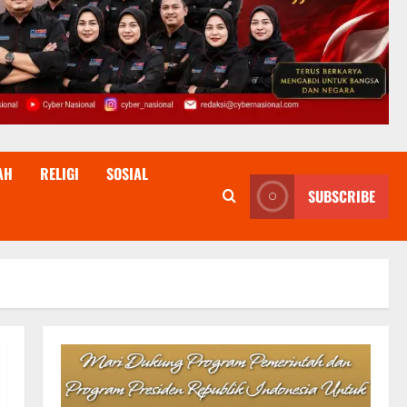
AH
RELIGI
SOSIAL
SUBSCRIBE