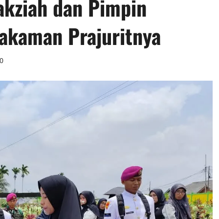
akziah dan Pimpin
akaman Prajuritnya
0