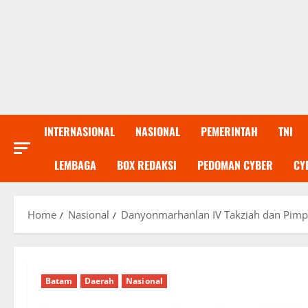
INTERNASIONAL
NASIONAL
PEMERINTAH
TNI
LEMBAGA
BOX REDAKSI
PEDOMAN CYBER
CY
Home
Nasional
Danyonmarhanlan IV Takziah dan Pimp
Batam
Daerah
Nasional