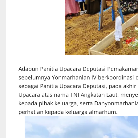
Adapun Panitia Upacara Deputasi Pemakaman k
sebelumnya Yonmarhanlan IV berkoordinasi 
sebagai Panitia Upacara Deputasi, pada akhi
Upacara atas nama TNI Angkatan Laut, meny
kepada pihak keluarga, serta Danyonmarhanla
perhatian kepada keluarga almarhum.