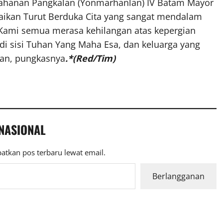
tahanan Pangkalan (Yonmarhanlan) IV Batam Mayor
aikan Turut Berduka Cita yang sangat mendalam
 Kami semua merasa kehilangan atas kepergian
i sisi Tuhan Yang Maha Esa, dan keluarga yang
tan, pungkasnya
.*(Red/Tim)
 NASIONAL
atkan pos terbaru lewat email.
Berlangganan