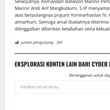
Selanjutnya, Komandan Batalyon Marinir Per
Marinir Andi Arif Mangkubumi, S.IP menyamp
atas berpulangnya prajurit Yonmarhanlan IV,
almarhum, Semoga amal ibadahnya diterima d
ditinggalkan diberikan ketabahan serta kekua
jumlah pengunjung
287
EKSPLORASI KONTEN LAIN DARI CYBER
Berlangganan untuk dap
Ketikkan email Anda...