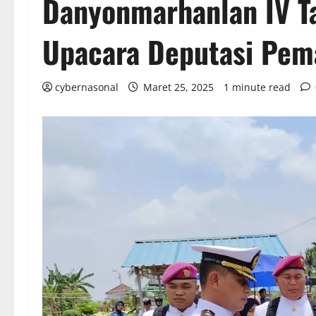
Danyonmarhanlan IV T
Upacara Deputasi Pem
cybernasonal
Maret 25, 2025
1 minute read