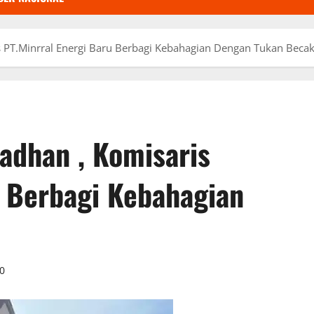
T.Minrral Energi Baru Berbagi Kebahagian Dengan Tukan Beca
dhan , Komisaris
u Berbagi Kebahagian
0