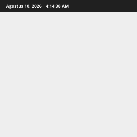
Skip
Agustus 10, 2026
4:14:40 AM
to
content