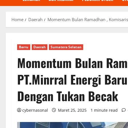
Home
Daerah
Momentum Bulan Ramadhan , Komisaris P
Barru
Daerah
Sumatera Selatan
Momentum Bulan Rama
PT.Minrral Energi Bar
Dengan Tukan Becak
cybernasonal
Maret 25, 2025
1 minute read