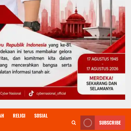
AH
RELIGI
SOSIAL
SUBSCRIBE