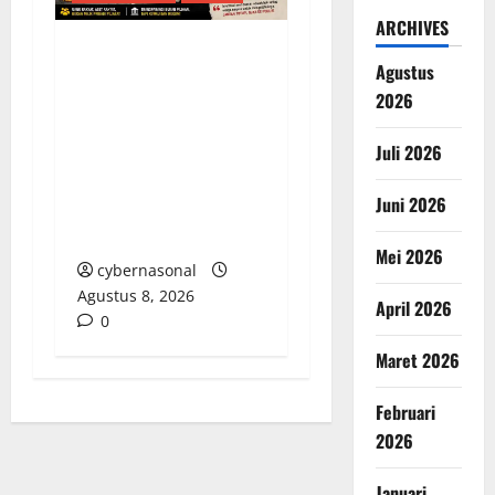
ARCHIVES
Dua Tahun Pasca-
Agustus
Tabrakan, Mobil Dinas
2026
Bupati Aceh Singkil
Juli 2026
“Menghilang”:
Transparansi Tata
Juni 2026
Kelola Aset
Dipertanyakan
Mei 2026
cybernasonal
Agustus 8, 2026
April 2026
0
Maret 2026
Februari
2026
Januari