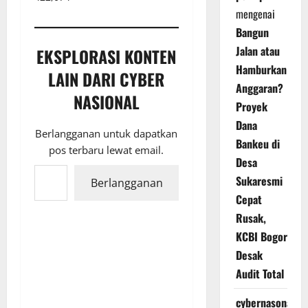
mengenai
Bangun
Jalan atau
EKSPLORASI KONTEN
Hamburkan
LAIN DARI CYBER
Anggaran?
NASIONAL
Proyek
Dana
Berlangganan untuk dapatkan
Bankeu di
pos terbaru lewat email.
Desa
Ketikkan email Anda...
Sukaresmi
Berlangganan
Cepat
Rusak,
KCBI Bogor
Desak
Audit Total
cybernasonal