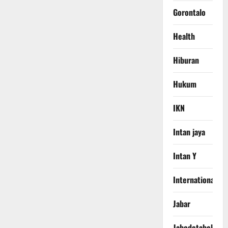
Gorontalo
Health
Hiburan
Hukum
IKN
Intan jaya
Intan Y
International
Jabar
Jabodetabek