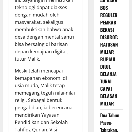
AN DANA
teknologi dapat diakses
BOS
dengan mudah oleh
REGULER
masyarakat, sekaligus
PEMKAB
membuktikan bahwa anak
BEKASI
desa dengan mental santri
DISOROT:
bisa bersaing di barisan
RATUSAN
depan kemajuan digital,”
MILIAR
tutur Malik.
RUPIAH
DIUJI,
Meski telah mencapai
BELANJA
kemapanan ekonomi di
TUNAI
usia muda, Malik tetap
CAPAI
memegang teguh nilai-nilai
BELASAN
religi. Sebagai bentuk
MILIAR
pengabdian, ia berencana
mendirikan Yayasan
Dua Tahun
Pendidikan dan Sekolah
Pasca-
Tahfidz Qur’an. Visi
Tabrakan,