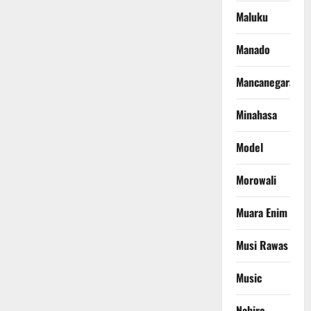
Maluku
Manado
Mancanegara
Minahasa
Model
Morowali
Muara Enim
Musi Rawas
Music
Nabire