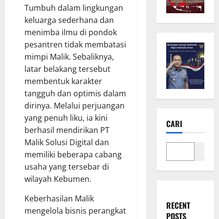
Tumbuh dalam lingkungan
keluarga sederhana dan
menimba ilmu di pondok
pesantren tidak membatasi
mimpi Malik. Sebaliknya,
latar belakang tersebut
membentuk karakter
tangguh dan optimis dalam
dirinya. Melalui perjuangan
yang penuh liku, ia kini
CARI
berhasil mendirikan PT
Malik Solusi Digital dan
Cari
memiliki beberapa cabang
usaha yang tersebar di
wilayah Kebumen.
Keberhasilan Malik
RECENT
mengelola bisnis perangkat
POSTS