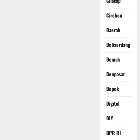
Cilacap
Cirebon
Daerah
Deliserdang
Demak
Denpasar
Depok
Digital
DIY
DPR RI