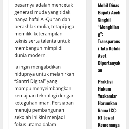
besarnya adalah mencetak
Mobil Dinas
generasi muda yang tidak
Bupati Aceh
hanya hafal Al-Qur’an dan
Singkil
berakhlak mulia, tetapi juga
“Menghilan
memiliki keterampilan
g”:
teknis serta talenta untuk
Transparans
membangun mimpi di
i Tata Kelola
dunia modern.
Aset
Dipertanyak
Ia ingin mengabdikan
an
hidupnya untuk melahirkan
“Santri Digital” yang
Praktisi
mampu menyeimbangkan
Hukum
kemajuan teknologi dengan
Yuskandar
keteguhan iman. Persiapan
Harumkan
menuju pembangunan
Nama ICC-
sekolah ini kini menjadi
RI Lewat
fokus utama dalam
Kemenanga