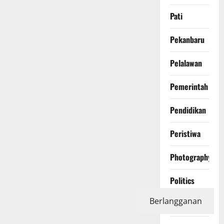
Pati
Pekanbaru
Pelalawan
Pemerintah
Pendidikan
Peristiwa
Photography
Politics
Berlangganan
Polri