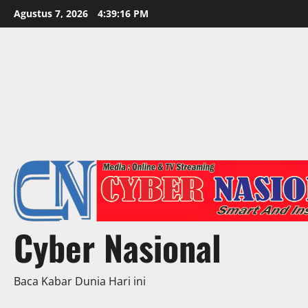
Skip
Agustus 7, 2026
4:39:18 PM
to
content
Cyber Nasional
Baca Kabar Dunia Hari ini