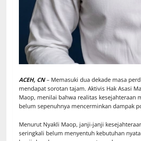
ACEH, CN
– Memasuki dua dekade masa perdam
mendapat sorotan tajam. Aktivis Hak Asasi Ma
Maop, menilai bahwa realitas kesejahteraan m
belum sepenuhnya mencerminkan dampak posit
Menurut Nyakli Maop, janji-janji kesejahter
seringkali belum menyentuh kebutuhan nyata 