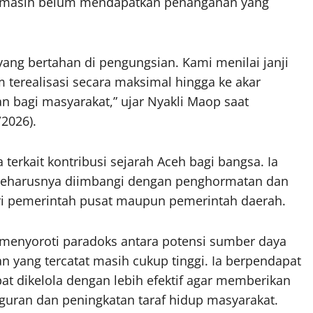
 masih belum mendapatkan penanganan yang
ang bertahan di pengungsian. Kami menilai janji
 terealisasi secara maksimal hingga ke akar
n bagi masyarakat,” ujar Nyakli Maop saat
2026).
rkait kontribusi sejarah Aceh bagi bangsa. Ia
seharusnya diimbangi dengan penghormatan dan
ari pemerintah pusat maupun pemerintah daerah.
 menyoroti paradoks antara potensi sumber daya
yang tercatat masih cukup tinggi. Ia berpendapat
 dikelola dengan lebih efektif agar memberikan
uran dan peningkatan taraf hidup masyarakat.