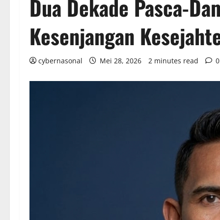
Dua Dekade Pasca-Dama
Kesenjangan Kesejahte
cybernasonal
Mei 28, 2026
2 minutes read
0