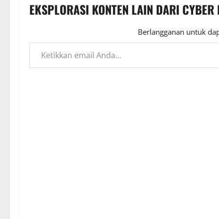
EKSPLORASI KONTEN LAIN DARI CYBER
Berlangganan untuk dap
Ketikkan email Anda...