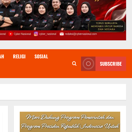
AH
RELIGI
SOSIAL
SUBSCRIBE