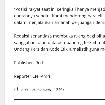
“Posisi rakyat saat ini seringkali hanya menj
daerahnya sendiri. Kami mendorong para elit 
dalam menjalankan amanah perjuangan demi k
Redaksi senantiasa membuka ruang bagi pihak
sanggahan, atau data pembanding terkait mate
Undang Pers dan Kode Etik Jurnalistik guna 
Publisher -Red
Reporter CN -Amri
jumlah pengunjung
13,619