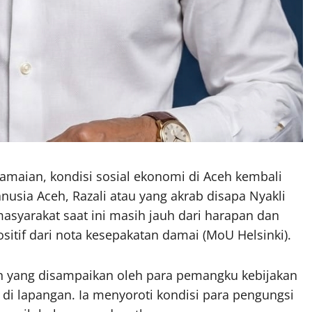
aian, kondisi sosial ekonomi di Aceh kembali
nusia Aceh, Razali atau yang akrab disapa Nyakli
asyarakat saat ini masih jauh dari harapan dan
if dari nota kesepakatan damai (MoU Helsinki).
aan yang disampaikan oleh para pemangku kebijakan
di lapangan. Ia menyoroti kondisi para pengungsi