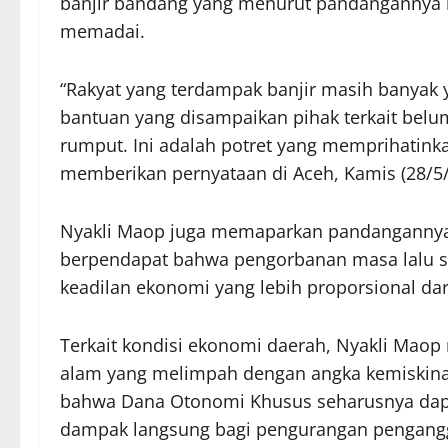
banjir bandang yang menurut pandangannya
memadai.
“Rakyat yang terdampak banjir masih banyak y
bantuan yang disampaikan pihak terkait belum
rumput. Ini adalah potret yang memprihatinka
memberikan pernyataan di Aceh, Kamis (28/5/
Nyakli Maop juga memaparkan pandangannya te
berpendapat bahwa pengorbanan masa lalu 
keadilan ekonomi yang lebih proporsional d
Terkait kondisi ekonomi daerah, Nyakli Maop
alam yang melimpah dengan angka kemiskinan 
bahwa Dana Otonomi Khusus seharusnya dapat
dampak langsung bagi pengurangan pengangg