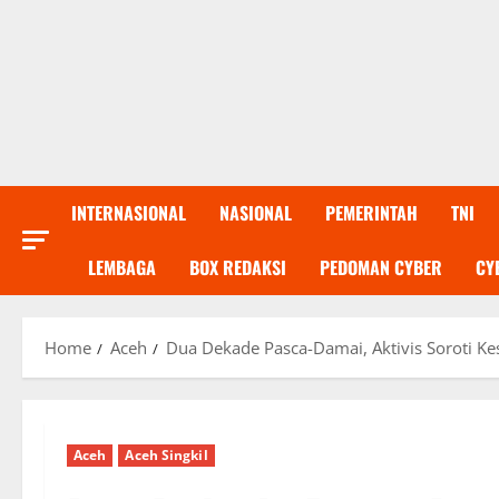
INTERNASIONAL
NASIONAL
PEMERINTAH
TNI
LEMBAGA
BOX REDAKSI
PEDOMAN CYBER
CY
Home
Aceh
Dua Dekade Pasca-Damai, Aktivis Soroti Ke
Aceh
Aceh Singkil