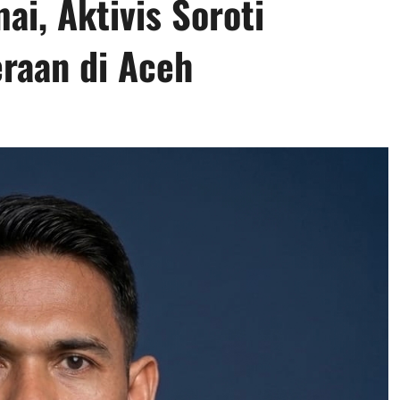
i, Aktivis Soroti
raan di Aceh