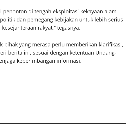
adi penonton di tengah eksploitasi kekayaan alam
politik dan pemegang kebijakan untuk lebih serius
esejahteraan rakyat,” tegasnya.
-pihak yang merasa perlu memberikan klarifikasi,
ri berita ini, sesuai dengan ketentuan Undang-
menjaga keberimbangan informasi.