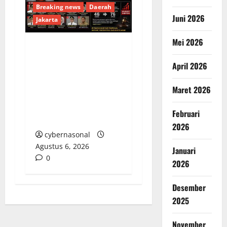
Breaking news
Daerah
Juni 2026
Jakarta
Mei 2026
Pimpinan KPK
April 2026
Tegaskan Level
Gubernur Tak Steril
Maret 2026
dari OTT: Bukti Belum
Cukup, Bukan
Februari
Dilindungi
2026
cybernasonal
Agustus 6, 2026
Januari
0
2026
Desember
2025
November