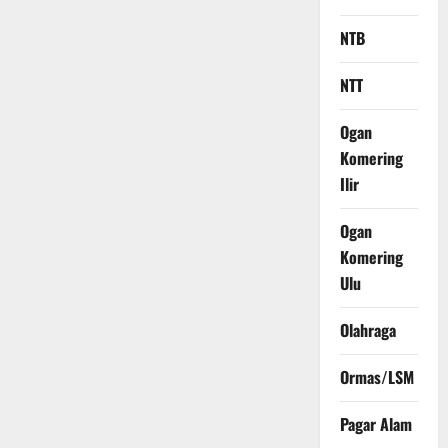
NTB
NTT
Ogan
Komering
Ilir
Ogan
Komering
Ulu
Olahraga
Ormas/LSM
Pagar Alam