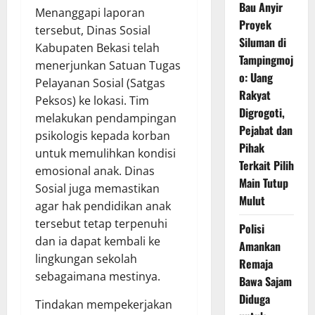
Bau Anyir
Menanggapi laporan
Proyek
tersebut, Dinas Sosial
Siluman di
Kabupaten Bekasi telah
Tampingmoj
menerjunkan Satuan Tugas
o: Uang
Pelayanan Sosial (Satgas
Rakyat
Peksos) ke lokasi. Tim
Digrogoti,
melakukan pendampingan
Pejabat dan
psikologis kepada korban
Pihak
untuk memulihkan kondisi
Terkait Pilih
emosional anak. Dinas
Main Tutup
Sosial juga memastikan
Mulut
agar hak pendidikan anak
tersebut tetap terpenuhi
Polisi
dan ia dapat kembali ke
Amankan
lingkungan sekolah
Remaja
sebagaimana mestinya.
Bawa Sajam
Diduga
Tindakan mempekerjakan