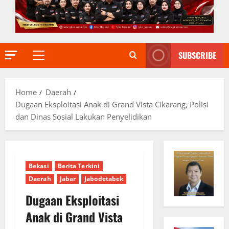
SUBSCRIBE
Primary
Menu
Home
Daerah
Dugaan Eksploitasi Anak di Grand Vista Cikarang, Polisi
dan Dinas Sosial Lakukan Penyelidikan
Bekasi
Berita Terkini
Daerah
Jabar
Jabodetabek
Dugaan Eksploitasi
Anak di Grand Vista