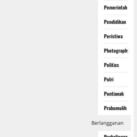
Pemerintah
Pendidikan
Peristiwa
Photography
Politics
Polri
Pontianak
Prabumulih
Protest
Berlangganan
Purbalingga