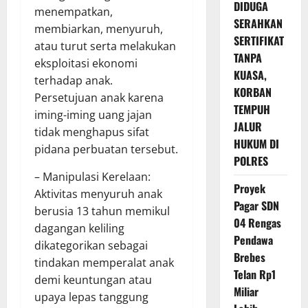
DIDUGA
menempatkan,
SERAHKAN
membiarkan, menyuruh,
SERTIFIKAT
atau turut serta melakukan
TANPA
eksploitasi ekonomi
KUASA,
terhadap anak.
KORBAN
Persetujuan anak karena
TEMPUH
iming-iming uang jajan
JALUR
tidak menghapus sifat
HUKUM DI
pidana perbuatan tersebut.
POLRES
– Manipulasi Kerelaan:
Proyek
Aktivitas menyuruh anak
Pagar SDN
berusia 13 tahun memikul
04 Rengas
dagangan keliling
Pendawa
dikategorikan sebagai
Brebes
tindakan memperalat anak
Telan Rp1
demi keuntungan atau
Miliar
upaya lepas tanggung