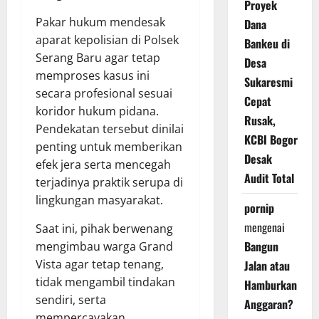
Proyek
Pakar hukum mendesak
Dana
aparat kepolisian di Polsek
Bankeu di
Serang Baru agar tetap
Desa
memproses kasus ini
Sukaresmi
secara profesional sesuai
Cepat
koridor hukum pidana.
Rusak,
Pendekatan tersebut dinilai
KCBI Bogor
penting untuk memberikan
Desak
efek jera serta mencegah
Audit Total
terjadinya praktik serupa di
lingkungan masyarakat.
pornip
mengenai
Saat ini, pihak berwenang
Bangun
mengimbau warga Grand
Vista agar tetap tenang,
Jalan atau
tidak mengambil tindakan
Hamburkan
sendiri, serta
Anggaran?
mempercayakan