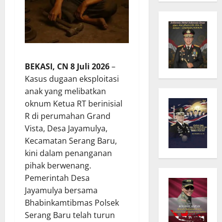
BEKASI, CN 8 Juli 2026
–
Kasus dugaan eksploitasi
anak yang melibatkan
oknum Ketua RT berinisial
R di perumahan Grand
Vista, Desa Jayamulya,
Kecamatan Serang Baru,
kini dalam penanganan
pihak berwenang.
Pemerintah Desa
Jayamulya bersama
Bhabinkamtibmas Polsek
Serang Baru telah turun