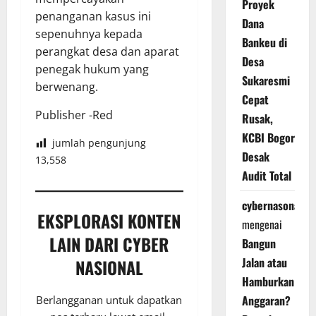
Proyek
penanganan kasus ini
Dana
sepenuhnya kepada
Bankeu di
perangkat desa dan aparat
Desa
penegak hukum yang
Sukaresmi
berwenang.
Cepat
Publisher -Red
Rusak,
KCBI Bogor
jumlah pengunjung
Desak
13,558
Audit Total
cybernasonal
EKSPLORASI KONTEN
mengenai
LAIN DARI CYBER
Bangun
Jalan atau
NASIONAL
Hamburkan
Anggaran?
Berlangganan untuk dapatkan