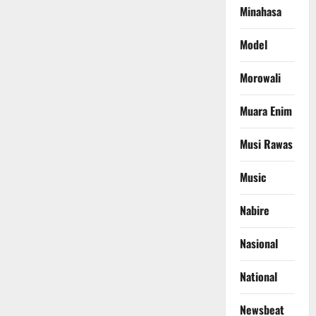
Minahasa
Model
Morowali
Muara Enim
Musi Rawas
Music
Nabire
Nasional
National
Newsbeat