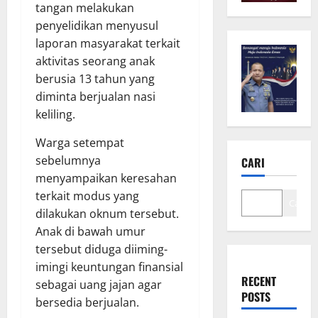
tangan melakukan
penyelidikan menyusul
laporan masyarakat terkait
aktivitas seorang anak
berusia 13 tahun yang
diminta berjualan nasi
keliling.
Warga setempat
sebelumnya
CARI
menyampaikan keresahan
terkait modus yang
Cari
dilakukan oknum tersebut.
Anak di bawah umur
tersebut diduga diiming-
imingi keuntungan finansial
RECENT
sebagai uang jajan agar
POSTS
bersedia berjualan.