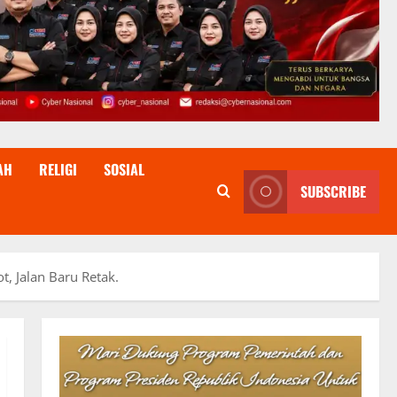
AH
RELIGI
SOSIAL
SUBSCRIBE
, Jalan Baru Retak.