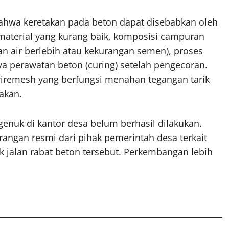
bahwa keretakan pada beton dapat disebabkan oleh
s material yang kurang baik, komposisi campuran
an air berlebih atau kekurangan semen), proses
ya perawatan beton (curing) setelah pengecoran.
 wiremesh yang berfungsi menahan tegangan tarik
akan.
nuk di kantor desa belum berhasil dilakukan.
rangan resmi dari pihak pemerintah desa terkait
 jalan rabat beton tersebut. Perkembangan lebih