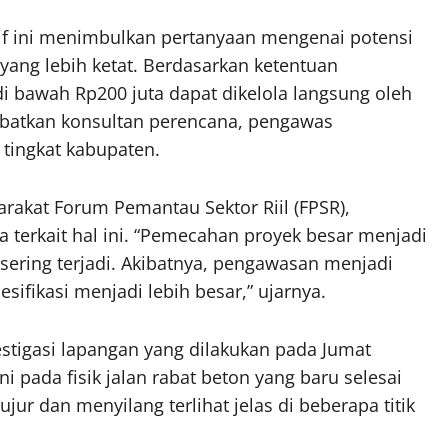
if ini menimbulkan pertanyaan mengenai potensi
ang lebih ketat. Berdasarkan ketentuan
i bawah Rp200 juta dapat dikelola langsung oleh
ibatkan konsultan perencana, pengawas
tingkat kabupaten.
akat Forum Pemantau Sektor Riil (FPSR),
 terkait hal ini. “Pemecahan proyek besar menjadi
 sering terjadi. Akibatnya, pengawasan menjadi
ifikasi menjadi lebih besar,” ujarnya.
estigasi lapangan yang dilakukan pada Jumat
 pada fisik jalan rabat beton yang baru selesai
ur dan menyilang terlihat jelas di beberapa titik