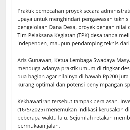
Praktik pemecahan proyek secara administrat
upaya untuk menghindari pengawasan teknis y
pengelolaan Dana Desa, proyek dengan nilai d
Tim Pelaksana Kegiatan (TPK) desa tanpa mel
independen, maupun pendamping teknis dari 
Aris Gunawan, Ketua Lembaga Swadaya Masyar
menduga adanya praktik umum di tingkat desa
dua bagian agar nilainya di bawah Rp200 juta
kurang optimal dan potensi penyimpangan spes
Kekhawatiran tersebut tampak beralasan. Inv
(16/5/2025) menemukan indikasi kerusakan dini
beberapa waktu lalu. Sejumlah retakan membuj
permukaan jalan.