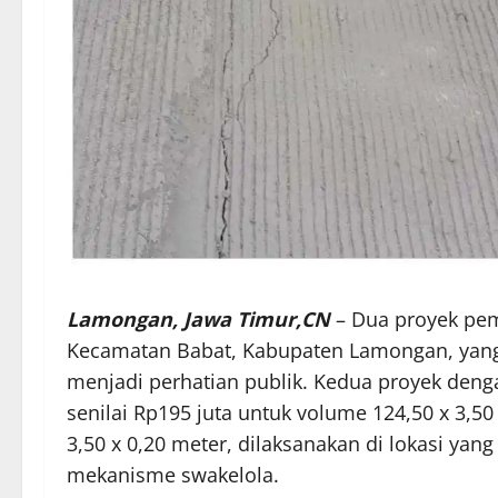
Lamongan, Jawa Timur,CN
– Dua proyek pem
Kecamatan Babat, Kabupaten Lamongan, yang 
menjadi perhatian publik. Kedua proyek denga
senilai Rp195 juta untuk volume 124,50 x 3,50
3,50 x 0,20 meter, dilaksanakan di lokasi ya
mekanisme swakelola.