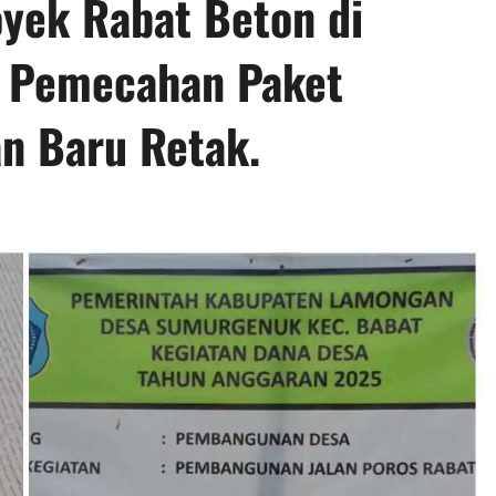
yek Rabat Beton di
 Pemecahan Paket
an Baru Retak.