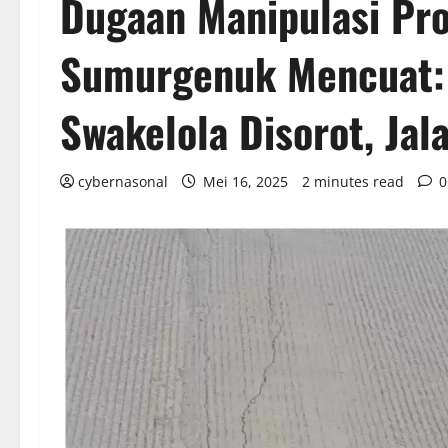
Dugaan Manipulasi Pro
Sumurgenuk Mencuat:
Swakelola Disorot, Jal
cybernasonal
Mei 16, 2025
2 minutes read
0