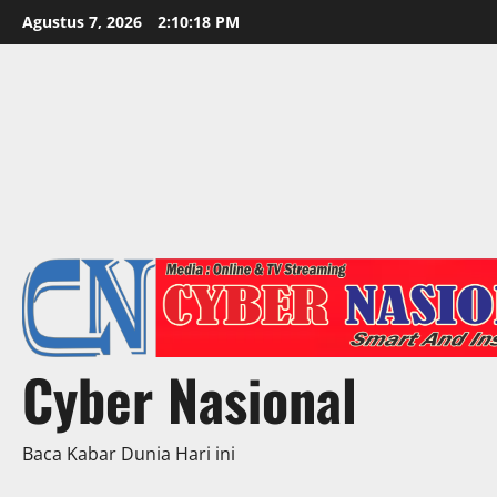
Skip
Agustus 7, 2026
2:10:20 PM
to
content
Cyber Nasional
Baca Kabar Dunia Hari ini