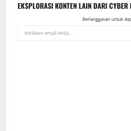
EKSPLORASI KONTEN LAIN DARI CYBER
Berlangganan untuk dap
Ketikkan email Anda...