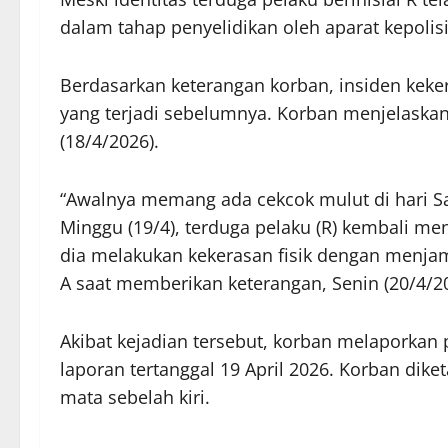
dalam tahap penyelidikan oleh aparat kepolis
Berdasarkan keterangan korban, insiden keke
yang terjadi sebelumnya. Korban menjelaska
(18/4/2026).
“Awalnya memang ada cekcok mulut di hari Sa
Minggu (19/4), terduga pelaku (R) kembali men
dia melakukan kekerasan fisik dengan menjam
A saat memberikan keterangan, Senin (20/4/20
Akibat kejadian tersebut, korban melaporkan p
laporan tertanggal 19 April 2026. Korban dik
mata sebelah kiri.