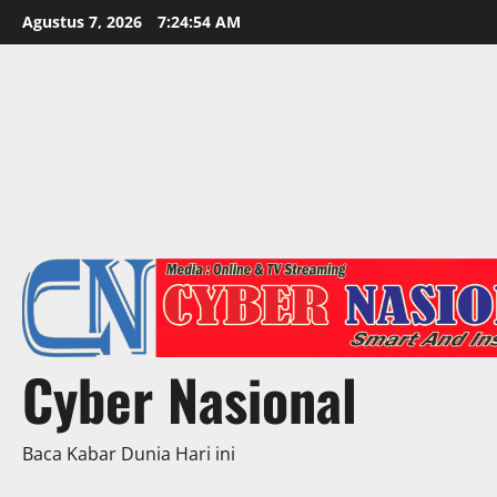
Skip
Agustus 7, 2026
7:24:56 AM
to
content
Cyber Nasional
Baca Kabar Dunia Hari ini