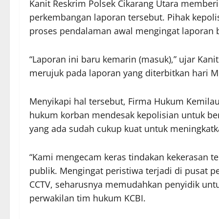
Kanit Reskrim Polsek Cikarang Utara memberi
perkembangan laporan tersebut. Pihak kepol
proses pendalaman awal mengingat laporan b
“Laporan ini baru kemarin (masuk),” ujar Kanit
merujuk pada laporan yang diterbitkan hari M
Menyikapi hal tersebut, Firma Hukum Kemilau
hukum korban mendesak kepolisian untuk berti
yang ada sudah cukup kuat untuk meningkatka
“Kami mengecam keras tindakan kekerasan te
publik. Mengingat peristiwa terjadi di pusat
CCTV, seharusnya memudahkan penyidik untuk 
perwakilan tim hukum KCBI.