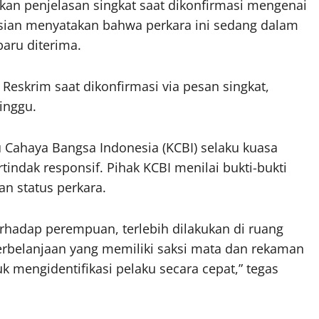
kan penjelasan singkat saat dikonfirmasi mengenai
isian menyatakan bahwa perkara ini sedang dalam
aru diterima.
 Reskrim saat dikonfirmasi via pesan singkat,
inggu.
 Cahaya Bangsa Indonesia (KCBI) selaku kuasa
ndak responsif. Pihak KCBI menilai bukti-bukti
n status perkara.
rhadap perempuan, terlebih dilakukan di ruang
 perbelanjaan yang memiliki saksi mata dan rekaman
mengidentifikasi pelaku secara cepat,” tegas