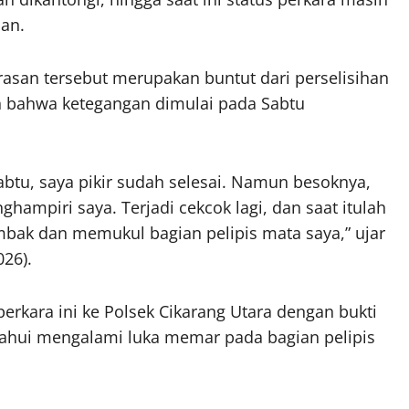
ian.
rasan tersebut merupakan buntut dari perselisihan
n bahwa ketegangan dimulai pada Sabtu
btu, saya pikir sudah selesai. Namun besoknya,
ghampiri saya. Terjadi cekcok lagi, dan saat itulah
bak dan memukul bagian pelipis mata saya,” ujar
26).
erkara ini ke Polsek Cikarang Utara dengan bukti
etahui mengalami luka memar pada bagian pelipis