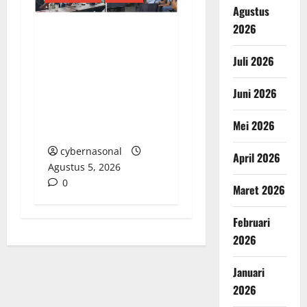
Agustus
2026
Dinas Perhubungan
Juli 2026
Singkil Gelar Rapat
Koordinasi di Maktuan
Juni 2026
Kopi, Bahas Penataan
Lalu Lintas Pesta
Mei 2026
Warga
cybernasonal
April 2026
Agustus 5, 2026
0
Maret 2026
Februari
2026
Januari
2026