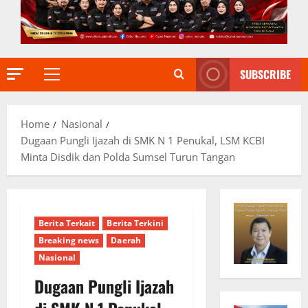
SUBSCRIBE
Primary
Menu
Home
Nasional
Dugaan Pungli Ijazah di SMK N 1 Penukal, LSM KCBI
Minta Disdik dan Polda Sumsel Turun Tangan
Berita Terkait
Berita Terkini
Breaking news
Daerah
Nasional
Dugaan Pungli Ijazah