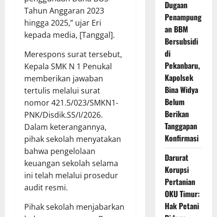
Dugaan
Tahun Anggaran 2023
Penampung
hingga 2025,” ujar Eri
an BBM
kepada media, [Tanggal].
Bersubsidi
di
Merespons surat tersebut,
Pekanbaru,
Kepala SMK N 1 Penukal
Kapolsek
memberikan jawaban
Bina Widya
tertulis melalui surat
Belum
nomor 421.5/023/SMKN1-
Berikan
PNK/Disdik.SS/I/2026.
Tanggapan
Dalam keterangannya,
Konfirmasi
pihak sekolah menyatakan
bahwa pengelolaan
Darurat
keuangan sekolah selama
Korupsi
ini telah melalui prosedur
Pertanian
audit resmi.
OKU Timur:
Hak Petani
Pihak sekolah menjabarkan