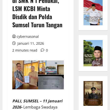
di SMK N 1 Penukal,
LSM KCBI Minta
Disdik dan Polda
Sumsel Turun Tangan
cybernasonal
Januari 11, 2026
2 minutes read
0
PALI, SUMSEL – 11 Januari
2026-
Lembaga Swadaya