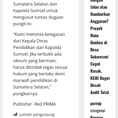
Sumatera Selatan dan
Jalan atau
Kapolda Sumsel untuk
Hamburkan
mengusut tuntas dugaan
Anggaran?
pungli ini.
Proyek
“Kami meminta ketegasan
Dana
dari Kepala Dinas
Bankeu di
Pendidikan dan Kapolda
Desa
Sumsel. Jika terbukti ada
Sukaresmi
oknum yang bermain,
Cepat
harus ditindak tegas sesuai
Rusak,
hukum yang berlaku demi
KCBI Bogor
marwah pendidikan di
Desak
Sumatera Selatan,”
Audit Total
pungkasnya.
pornip
Publisher -Red PRIMA
mengenai
jumlah pengunjung
Bangun