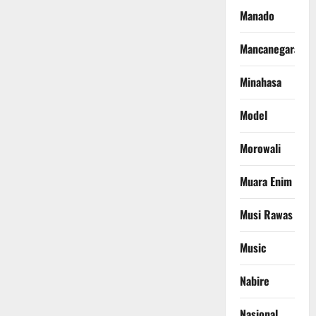
Manado
Mancanegara
Minahasa
Model
Morowali
Muara Enim
Musi Rawas
Music
Nabire
Nasional