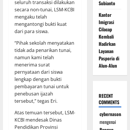
seluruh transaksi dilakukan
Subianto
secara non-tunai, LSM-KCBI
Kantor
mengaku telah
Imigrasi
mengantongi bukti kuat
Cilacap
dari para siswa.
Kembali
“Pihak sekolah menyatakan
Hadirkan
tidak ada penarikan tunai,
Layanan
namun kami telah
Pasporia di
menerima surat
Alun-Alun
pernyataan dari siswa
lengkap dengan bukti
pembayaran tunai untuk
penebusan ijazah
RECENT
tersebut,” tegas Eri.
COMMENTS
Atas temuan tersebut, LSM-
cybernasonal
KCBI mendesak Dinas
mengenai
Pendidikan Provinsi
Bangun