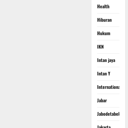
Health
Hiburan
Hukum
IKN
Intan jaya
Intan Y
International
Jabar
Jabodetabek
Jakarta