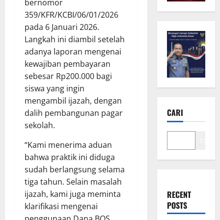
bernomor
359/KFR/KCBI/06/01/2026
pada 6 Januari 2026.
Langkah ini diambil setelah
adanya laporan mengenai
kewajiban pembayaran
sebesar Rp200.000 bagi
siswa yang ingin
mengambil ijazah, dengan
CARI
dalih pembangunan pagar
sekolah.
Cari
“Kami menerima aduan
bahwa praktik ini diduga
sudah berlangsung selama
tiga tahun. Selain masalah
ijazah, kami juga meminta
RECENT
POSTS
klarifikasi mengenai
penggunaan Dana BOS