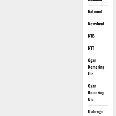
National
Newsbeat
NTB
NTT
Ogan
Komering
Ilir
Ogan
Komering
Ulu
Olahraga