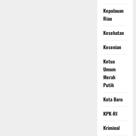
Kepulauan
Riau
Kesehatan
Kesenian
Ketua
Umum
Merah
Putih
Kota Baru
KPK-RI
Kriminal