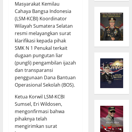
Masyarakat Kemilau
Cahaya Bangsa Indonesia
(LSM-KCBI) Koordinator
Wilayah Sumatera Selatan
resmi melayangkan surat
klarifikasi kepada pihak
SMK N 1 Penukal terkait
dugaan pungutan liar
(pungli) pengambilan ijazah
dan transparansi
penggunaan Dana Bantuan
Operasional Sekolah (BOS).
Ketua Korwil LSM-KCBI
Sumsel, Eri Wildosen,
mengonfirmasi bahwa
pihaknya telah
mengirimkan surat