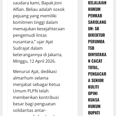
KELALAIAN
saudara kami, Bapak Joni
HUKUM
Alfian. Beliau adalah sosok
PEMKAB
pejuang yang memiliki
SAROLANG
komitmen tinggi dalam
UN: SK
memajukan kesejahteraan
DIREKTUR
pengemudi lintas
PERUMDA
nusantara,” ujar Ajat
TSB
Sudrajat dalam
DINYATAKA
keterangannya di Jakarta,
N CACAT
Minggu, 12 April 2026.
TOTAL,
Menurut Ajat, dedikasi
PENGACAR
almarhum selama
A SENIOR
menjabat sebagai Ketua
KULITI
Umum PLPN telah
OPINI
memberikan kontribusi
KUASA
besar bagi penguatan
HUKUM
solidaritas antar-
BUPATI