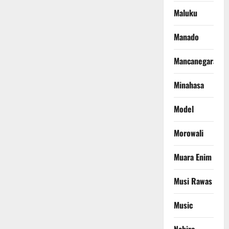
Maluku
Manado
Mancanegara
Minahasa
Model
Morowali
Muara Enim
Musi Rawas
Music