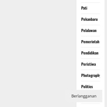
Pati
Pekanbaru
Pelalawan
Pemerintah
Pendidikan
Peristiwa
Photography
Politics
Berlangganan
Polri