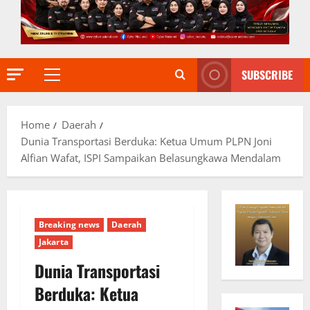
SUBSCRIBE
Primary
Menu
Home
Daerah
Dunia Transportasi Berduka: Ketua Umum PLPN Joni
Alfian Wafat, ISPI Sampaikan Belasungkawa Mendalam
Breaking news
Daerah
Jakarta
Dunia Transportasi
Berduka: Ketua