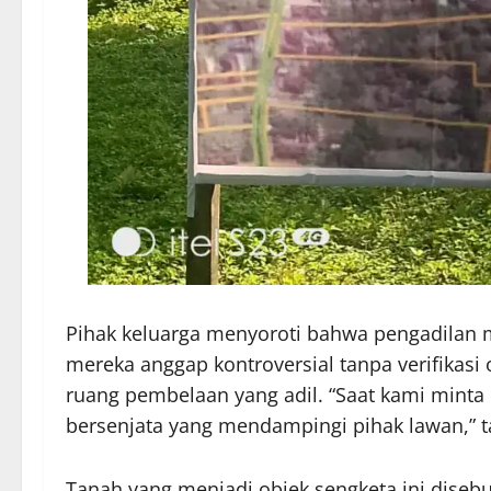
Pihak keluarga menyoroti bahwa pengadilan 
mereka anggap kontroversial tanpa verifikasi 
ruang pembelaan yang adil. “Saat kami minta
bersenjata yang mendampingi pihak lawan,”
Tanah yang menjadi objek sengketa ini disebu