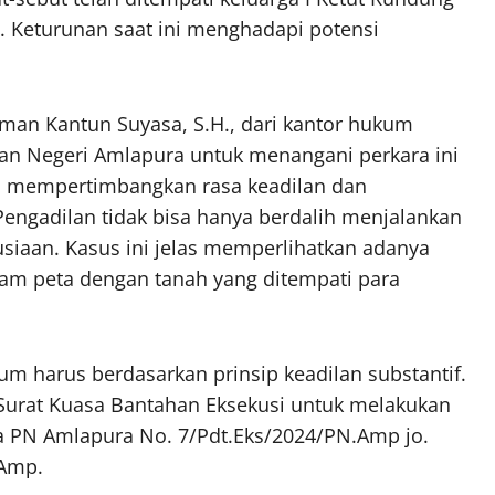
a. Keturunan saat ini menghadapi potensi
man Kantun Suyasa, S.H., dari kantor hukum
 Negeri Amlapura untuk menangani perkara ini
a mempertimbangkan rasa keadilan dan
engadilan tidak bisa hanya berdalih menjalankan
siaan. Kasus ini jelas memperlihatkan adanya
alam peta dengan tanah yang ditempati para
harus berdasarkan prinsip keadilan substantif.
 Surat Kuasa Bantahan Eksekusi untuk melakukan
 PN Amlapura No. 7/Pdt.Eks/2024/PN.Amp jo.
.Amp.