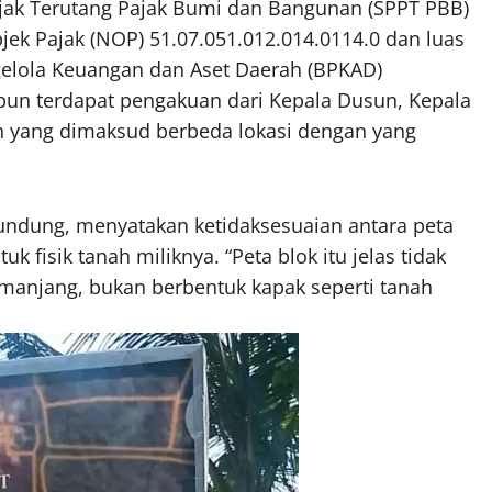
ajak Terutang Pajak Bumi dan Bangunan (SPPT PBB)
k Pajak (NOP) 51.07.051.012.014.0114.0 dan luas
gelola Keuangan dan Aset Daerah (BPKAD)
pun terdapat pengakuan dari Kepala Dusun, Kepala
h yang dimaksud berbeda lokasi dengan yang
undung, menyatakan ketidaksesuaian antara peta
 fisik tanah miliknya. “Peta blok itu jelas tidak
manjang, bukan berbentuk kapak seperti tanah