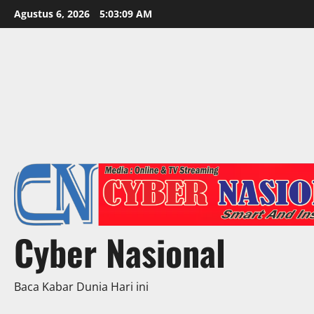
Skip
Agustus 6, 2026
5:03:11 AM
to
content
Cyber Nasional
Baca Kabar Dunia Hari ini