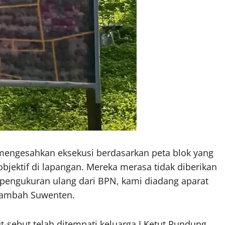
mengesahkan eksekusi berdasarkan peta blok yang
objektif di lapangan. Mereka merasa tidak diberikan
 pengukuran ulang dari BPN, kami diadang aparat
 tambah Suwenten.
t-sebut telah ditempati keluarga I Ketut Rundung