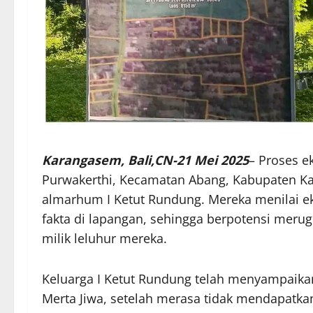
Karangasem, Bali,CN-21 Mei 2025
– Proses e
Purwakerthi, Kecamatan Abang, Kabupaten Ka
almarhum I Ketut Rundung. Mereka menilai e
fakta di lapangan, sehingga berpotensi merug
milik leluhur mereka.
Keluarga I Ketut Rundung telah menyampaikan
Merta Jiwa, setelah merasa tidak mendapatk