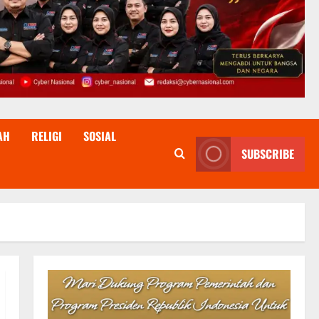
AH
RELIGI
SOSIAL
SUBSCRIBE