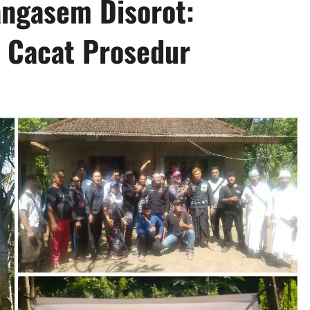
angasem Disorot:
 Cacat Prosedur