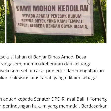
ksekusi lahan di Banjar Dinas Amed, Desa
rangasem, memicu keberatan dari keluarga
ksekusi tersebut cacat prosedur dan mengabaikan
ikan hak waris atas tanah yang diklaim sebagai
 aduan kepada Senator DPD RI asal Bali, I Komang
an perlindungan hukum yang memadai. Berdasarkan