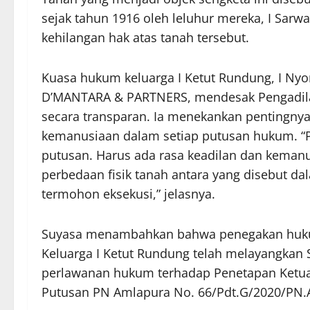
sejak tahun 1916 oleh leluhur mereka, I Sarw
kehilangan hak atas tanah tersebut.
Kuasa hukum keluarga I Ketut Rundung, I Nyo
D’MANTARA & PARTNERS, mendesak Pengadilan
secara transparan. Ia menekankan pentingny
kemanusiaan dalam setiap putusan hukum. “P
putusan. Harus ada rasa keadilan dan kemanu
perbedaan fisik tanah antara yang disebut d
termohon eksekusi,” jelasnya.
Suyasa menambahkan bahwa penegakan hukum 
Keluarga I Ketut Rundung telah melayangkan
perlawanan hukum terhadap Penetapan Ketua
Putusan PN Amlapura No. 66/Pdt.G/2020/PN