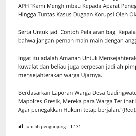
APH “Kami Menghimbau Kepada Aparat Pene
Hingga Tuntas Kasus Dugaan Korupsi Oleh Ok
Serta Untuk jadi Contoh Pelajaran bagi Kepala
bahwa jangan pernah main main dengan angg
Ingat itu adalah Amanah Untuk Mensejahterak
kuwalat dan beliau juga berpesan jadilah p
mensejahterakan warga Ujarnya.
Berdasarkan Laporan Warga Desa Gadingwat
Mapolres Gresik, Mereka para Warga Terliha
Agar penegakkan Hukum tetap berjalan.”(Red)
jumlah pengunjung
1,131