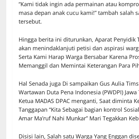
“Kami tidak ingin ada permainan atau kompro
masa depan anak cucu kami!” tambah salah sa
tersebut.
Hingga berita ini diturunkan, Aparat Penyidik
akan menindaklanjuti petisi dan aspirasi wa
Serta Kami Harap Warga Bersabar Karena Pro
Memanggil dan Memintai Keterangan Para Pih
Hal Senada juga Di sampaikan Gus Aulia Tim
Wartawan Duta Pena Indonesia (PWDPI) Jawa Tim
Ketua MADAS DPAC menganti, Saat diminta K
Tanggapan “Kita Sebagai bagian kontrol Sosial
Amar Ma’ruf Nahi Munkar” Mari Tegakkan Keb
Disisi lain, Salah satu Warga Yang Enggan 