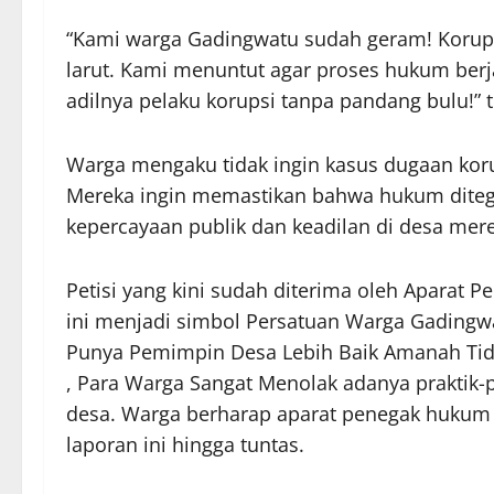
“Kami warga Gadingwatu sudah geram! Korupsi
larut. Kami menuntut agar proses hukum berja
adilnya pelaku korupsi tanpa pandang bulu!” 
Warga mengaku tidak ingin kasus dugaan korups
Mereka ingin memastikan bahwa hukum diteg
kepercayaan publik dan keadilan di desa mer
Petisi yang kini sudah diterima oleh Aparat 
ini menjadi simbol Persatuan Warga Gading
Punya Pemimpin Desa Lebih Baik Amanah T
, Para Warga Sangat Menolak adanya praktik
desa. Warga berharap aparat penegak huku
laporan ini hingga tuntas.