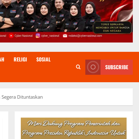
AH
RELIGI
SOSIAL
SUBSCRIBE
 Segera Dituntaskan