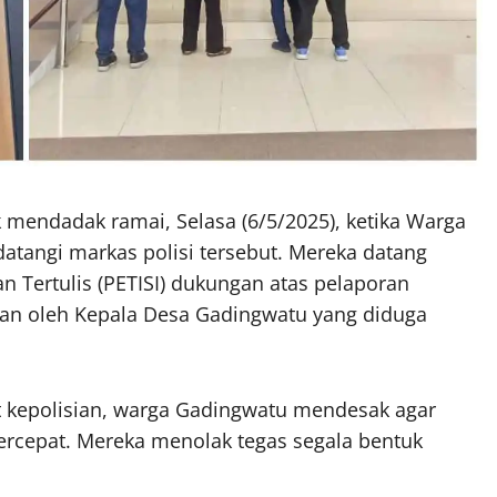
 mendadak ramai, Selasa (6/5/2025), ketika Warga
angi markas polisi tersebut. Mereka datang
Tertulis (PETISI) dukungan atas pelaporan
n oleh Kepala Desa Gadingwatu yang diduga
t kepolisian, warga Gadingwatu mendesak agar
ercepat. Mereka menolak tegas segala bentuk