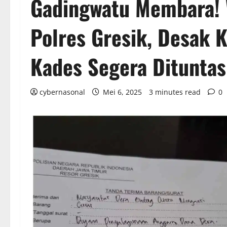
Gadingwatu Membara! 
Polres Gresik, Desak 
Kades Segera Ditunta
cybernasonal
Mei 6, 2025
3 minutes read
0