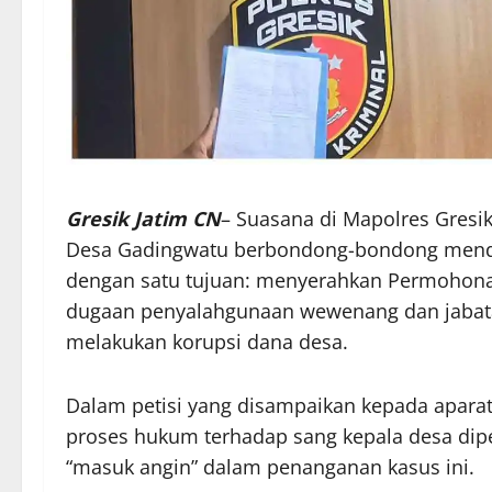
Gresik Jatim CN
– Suasana di Mapolres Gresik
Desa Gadingwatu berbondong-bondong mendat
dengan satu tujuan: menyerahkan Permohonan 
dugaan penyalahgunaan wewenang dan jabata
melakukan korupsi dana desa.
Dalam petisi yang disampaikan kepada apara
proses hukum terhadap sang kepala desa dip
“masuk angin” dalam penanganan kasus ini.