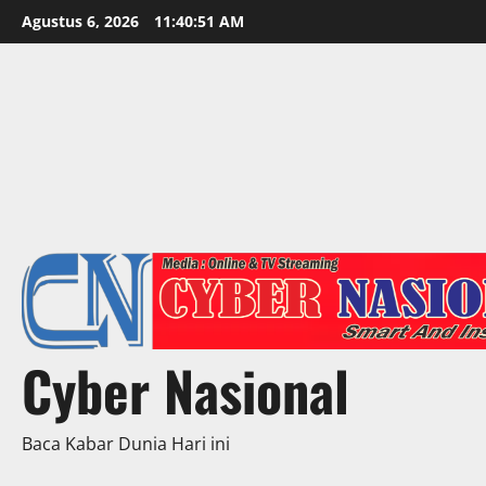
Skip
Agustus 6, 2026
11:40:53 AM
to
content
Cyber Nasional
Baca Kabar Dunia Hari ini