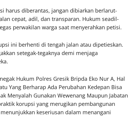
 harus diberantas, jangan dibiarkan berlarut-
lan cepat, adil, dan transparan. Hukum seadil-
tegas perwakilan warga saat menyerahkan petisi.
i ini berhenti di tengah jalan atau dipetieskan.
akkan setegak-tegaknya demi menjaga
eka.
Penegak Hukum Polres Gresik Bripda Eko Nur A, Hal
watu Yang Berharap Ada Perubahan Kedepan Bisa
idak Menyalah Gunakan Wewenang Maupun Jabatan
-praktik korupsi yang merugikan pembangunan
m menunjukkan keseriusan dalam menangani