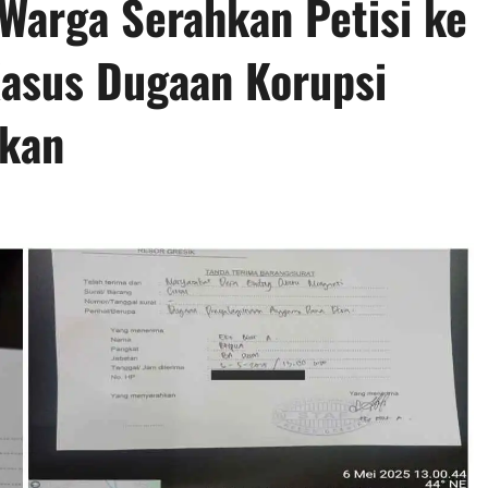
Warga Serahkan Petisi ke
Kasus Dugaan Korupsi
skan