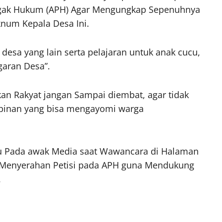
gak Hukum (APH) Agar Mengungkap Sepenuhnya
num Kepala Desa Ini.
 desa yang lain serta pelajaran untuk anak cucu,
aran Desa”.
an Rakyat jangan Sampai diembat, agar tidak
impinan yang bisa mengayomi warga
u Pada awak Media saat Wawancara di Halaman
t Menyerahan Petisi pada APH guna Mendukung
.