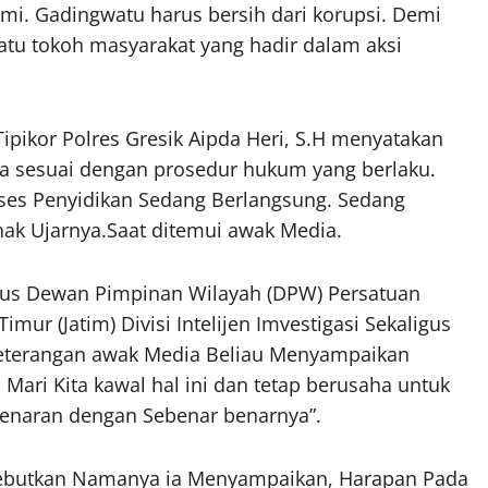
mi. Gadingwatu harus bersih dari korupsi. Demi
tu tokoh masyarakat yang hadir dalam aksi
 Tipikor Polres Gresik Aipda Heri, S.H menyatakan
rga sesuai dengan prosedur hukum yang berlaku.
ses Penyidikan Sedang Berlangsung. Sedang
ak Ujarnya.Saat ditemui awak Media.
sus Dewan Pimpinan Wilayah (DPW) Persatuan
ur (Jatim) Divisi Intelijen Imvestigasi Sekaligus
eterangan awak Media Beliau Menyampaikan
 Mari Kita kawal hal ini dan tetap berusaha untuk
enaran dengan Sebenar benarnya”.
disebutkan Namanya ia Menyampaikan, Harapan Pada