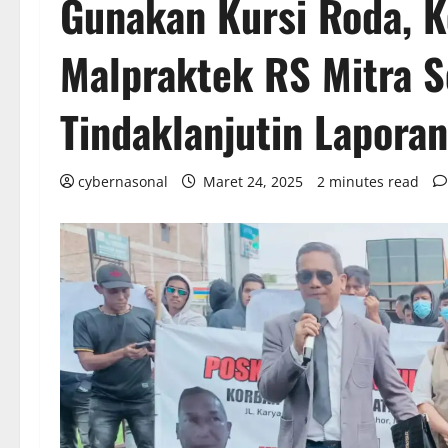
Gunakan Kursi Roda, 
Malpraktek RS Mitra S
Tindaklanjutin Lapora
cybernasonal
Maret 24, 2025
2 minutes read