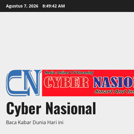
Skip
Agustus 7, 2026
8:49:44 AM
to
content
Cyber Nasional
Baca Kabar Dunia Hari ini