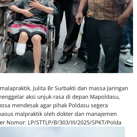
lapraktik, Julita Br Surbakti dan massa Jaringan
nggelar aksi unjuk rasa di depan Mapoldasu,
massa mendesak agar pihak Poldasu segera
 kasus malpraktik oleh dokter dan manajemen
ter Nomor: LP/STTLP/B/303/III/2025/SPKT/Polda