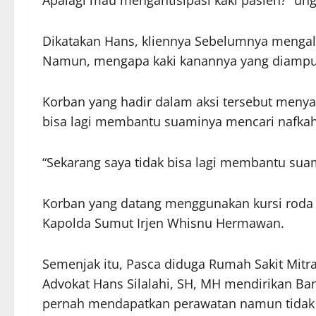
Apalagi mau mengantisipasi kaki pasien?” un
Dikatakan Hans, kliennya Sebelumnya mengalam
Namun, mengapa kaki kanannya yang diampu
Korban yang hadir dalam aksi tersebut menya
bisa lagi membantu suaminya mencari nafkah
“Sekarang saya tidak bisa lagi membantu suam
Korban yang datang menggunakan kursi roda
Kapolda Sumut Irjen Whisnu Hermawan.
Semenjak itu, Pasca diduga Rumah Sakit Mitra 
Advokat Hans Silalahi, SH, MH mendirikan B
pernah mendapatkan perawatan namun tidak s