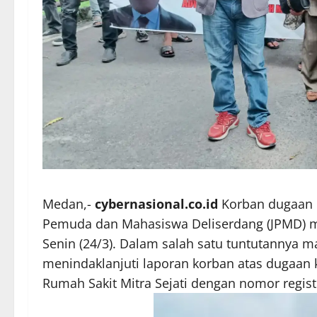
Medan,-
cybernasional.co.id
Korban dugaan ma
Pemuda dan Mahasiswa Deliserdang (JPMD) me
Senin (24/3). Dalam salah satu tuntutannya 
menindaklanjuti laporan korban atas dugaan
Rumah Sakit Mitra Sejati dengan nomor regis