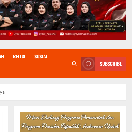
AH
RELIGI
SOSIAL
SUBSCRIBE
nya