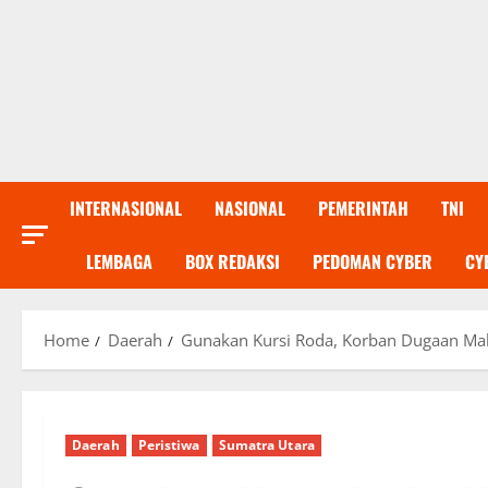
INTERNASIONAL
NASIONAL
PEMERINTAH
TNI
LEMBAGA
BOX REDAKSI
PEDOMAN CYBER
CY
Home
Daerah
Gunakan Kursi Roda, Korban Dugaan Malp
Daerah
Peristiwa
Sumatra Utara