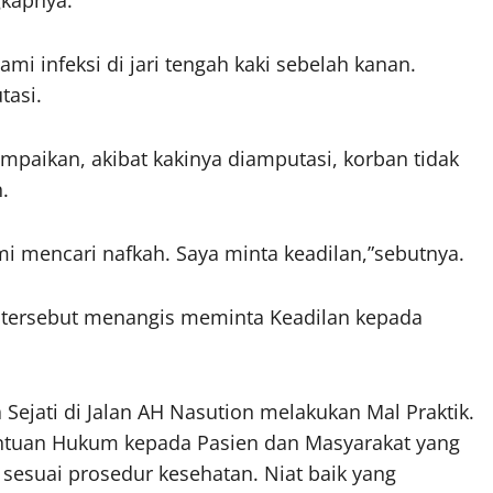
gkapnya.
i infeksi di jari tengah kaki sebelah kanan.
tasi.
mpaikan, akibat kakinya diamputasi, korban tidak
.
i mencari nafkah. Saya minta keadilan,”sebutnya.
 tersebut menangis meminta Keadilan kepada
Sejati di Jalan AH Nasution melakukan Mal Praktik.
antuan Hukum kepada Pasien dan Masyarakat yang
esuai prosedur kesehatan. Niat baik yang