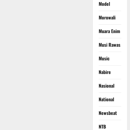
Model
Morowali
Muara Enim
Musi Rawas
Music
Nabire
Nasional
National
Newsbeat
NTB