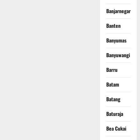
Banjarnegara
Banten
Banyumas
Banyuwangi
Barru
Batam
Batang
Baturaja
Bea Cukai