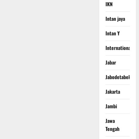
IKN
Intan jaya
Intan Y
International
Jabar
Jabodetabek
Jakarta
Jambi
Jawa
Tengah