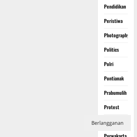
Pendidikan
Peristiwa
Photography
Politics
Polri
Pontianak
Prabumulih
Protest
Purbalingga
Berlangganan
Purwakarta