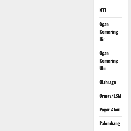
NTT
Ogan
Komering
Ilir
Ogan
Komering
Ulu
Olahraga
Ormas/LSM
Pagar Alam
Palembang