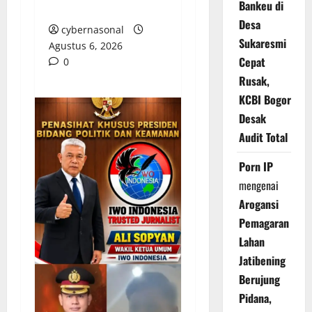
Bankeu di
Batuah
Desa
cybernasonal
Sukaresmi
Agustus 6, 2026
Cepat
0
Rusak,
KCBI Bogor
Desak
Audit Total
Porn IP
mengenai
Arogansi
Pemagaran
Lahan
Jatibening
Berujung
Pidana,