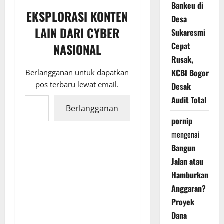
Bankeu di
EKSPLORASI KONTEN
Desa
LAIN DARI CYBER
Sukaresmi
Cepat
NASIONAL
Rusak,
KCBI Bogor
Berlangganan untuk dapatkan
pos terbaru lewat email.
Desak
Ketikkan email Anda...
Audit Total
Berlangganan
pornip
mengenai
Bangun
Jalan atau
Hamburkan
Anggaran?
Proyek
Dana