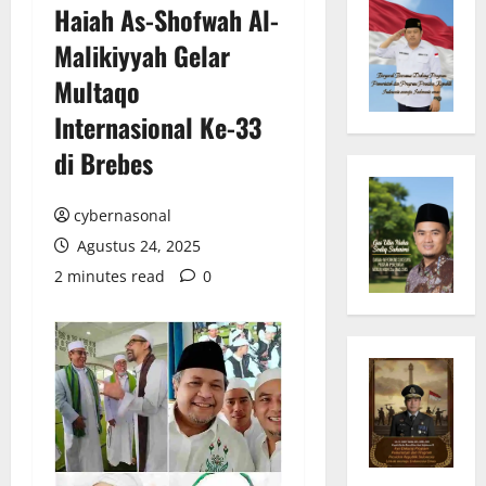
Haiah As-Shofwah Al-
Malikiyyah Gelar
Multaqo
Internasional Ke-33
di Brebes
cybernasonal
Agustus 24, 2025
2 minutes read
0