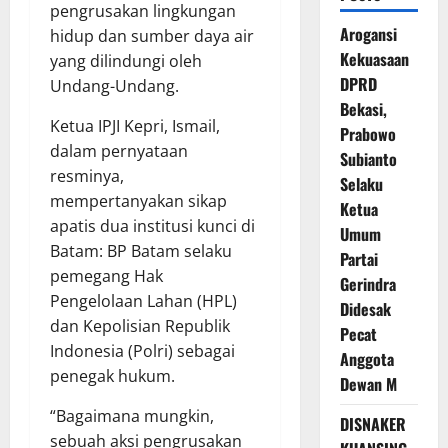
pengrusakan lingkungan
Arogansi
hidup dan sumber daya air
Kekuasaan
yang dilindungi oleh
DPRD
Undang-Undang.
Bekasi,
Ketua IPJI Kepri, Ismail,
Prabowo
dalam pernyataan
Subianto
resminya,
Selaku
mempertanyakan sikap
Ketua
apatis dua institusi kunci di
Umum
Batam: BP Batam selaku
Partai
pemegang Hak
Gerindra
Pengelolaan Lahan (HPL)
Didesak
dan Kepolisian Republik
Pecat
Indonesia (Polri) sebagai
Anggota
penegak hukum.
Dewan M
“Bagaimana mungkin,
DISNAKER
sebuah aksi pengrusakan