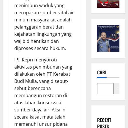
menimbun waduk yang
merupakan sumber vital air
minum masyarakat adalah
pelanggaran berat dan
kejahatan lingkungan yang
wajib dihentikan dan
diproses secara hukum.
IPJI Kepri menyoroti
aktivitas penimbunan yang
CARI
dilakukan oleh PT Kerabat
Budi Mulia, yang disebut-
sebut berencana
Cari
membangun restoran di
atas lahan konservasi
sumber daya air. Aksi ini
secara kasat mata telah
RECENT
memenuhi unsur pidana
POSTS