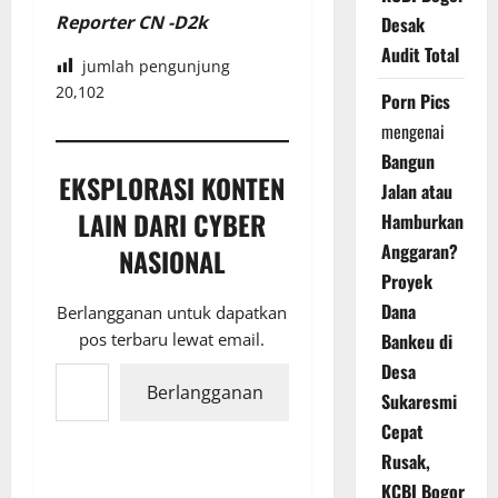
Reporter CN -D2k
Desak
Audit Total
jumlah pengunjung
20,102
Porn Pics
mengenai
Bangun
EKSPLORASI KONTEN
Jalan atau
LAIN DARI CYBER
Hamburkan
Anggaran?
NASIONAL
Proyek
Dana
Berlangganan untuk dapatkan
Bankeu di
pos terbaru lewat email.
Ketikkan email Anda...
Desa
Berlangganan
Sukaresmi
Cepat
Rusak,
KCBI Bogor