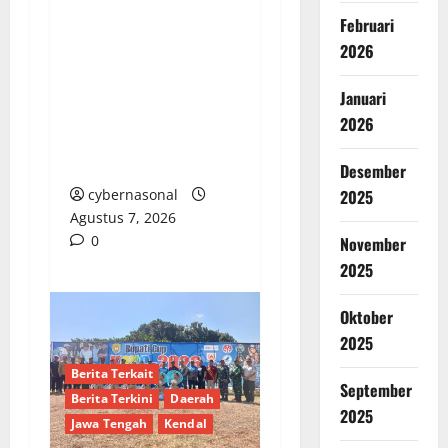
DISNAKER KUANSING
Februari
STANDARKAN
2026
PERMOHONAN
MEDIASI, PERCEPAT
Januari
PENYELESAIAN
2026
SENGKETA
KETENAGAKERJAAN
Desember
cybernasonal
2025
Agustus 7, 2026
0
November
2025
Oktober
2025
Berita Terkait
September
Berita Terkini
Daerah
2025
Jawa Tengah
Kendal