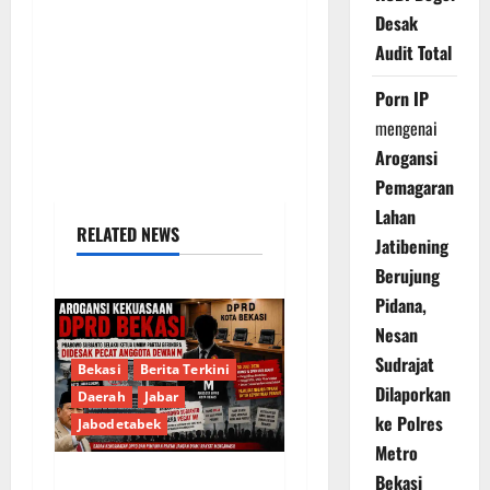
Desak
Audit Total
Porn IP
mengenai
Arogansi
Pemagaran
Lahan
RELATED NEWS
Jatibening
Berujung
Pidana,
Nesan
Sudrajat
Bekasi
Berita Terkini
Dilaporkan
Daerah
Jabar
ke Polres
Jabodetabek
Metro
Bekasi