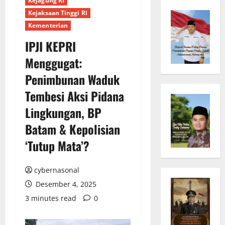
Kejagung RI
Kejaksaan Tinggi RI
Kementerian
IPJI KEPRI
Menggugat:
Penimbunan Waduk
Tembesi Aksi Pidana
Lingkungan, BP
Batam & Kepolisian
‘Tutup Mata’?
cybernasonal
Desember 4, 2025
3 minutes read
0