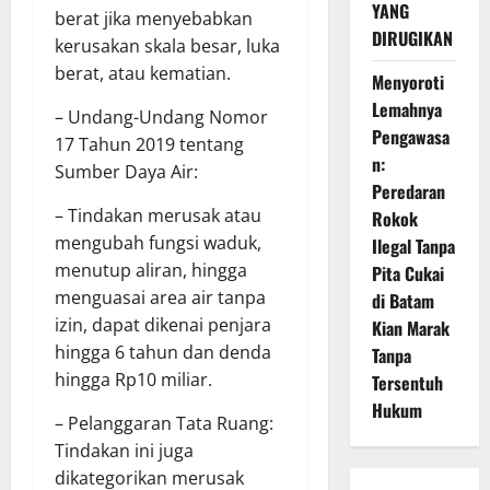
YANG
berat jika menyebabkan
DIRUGIKAN
kerusakan skala besar, luka
berat, atau kematian.
Menyoroti
Lemahnya
– Undang-Undang Nomor
Pengawasa
17 Tahun 2019 tentang
n:
Sumber Daya Air:
Peredaran
– Tindakan merusak atau
Rokok
mengubah fungsi waduk,
Ilegal Tanpa
menutup aliran, hingga
Pita Cukai
menguasai area air tanpa
di Batam
izin, dapat dikenai penjara
Kian Marak
hingga 6 tahun dan denda
Tanpa
hingga Rp10 miliar.
Tersentuh
Hukum
– Pelanggaran Tata Ruang:
Tindakan ini juga
dikategorikan merusak