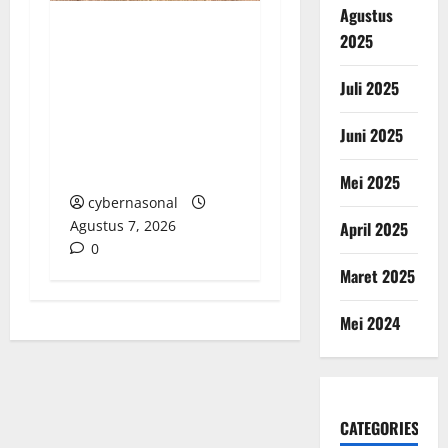
Agustus
2025
Kendal Gelar Perdana
Paragliding Cross
Juli 2025
Country Championship
2026 di Curug Sewu,
Juni 2025
Peserta Datang dari
Swiss dan India
Mei 2025
cybernasonal
Agustus 7, 2026
April 2025
0
Maret 2025
Mei 2024
CATEGORIES