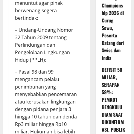
menuntut agar pihak
Champions
berwenang segera
hip 2026 di
bertindak:
Curug
Sewu,
– Undang-Undang Nomor
Peserta
32 Tahun 2009 tentang
Datang dari
Perlindungan dan
Swiss dan
Pengelolaan Lingkungan
India
Hidup (PPLH):
DEFISIT 50
– Pasal 98 dan 99
MILIAR,
mengancam pelaku
SERAPAN
penimbunan yang
59%:
menyebabkan pencemaran
PEMKOT
atau kerusakan lingkungan
BENGKULU
dengan pidana penjara 3
DIAM SAAT
hingga 10 tahun dan denda
DIKONFIRM
Rp3 miliar hingga Rp10
ASI, PUBLIK
miliar. Hukuman bisa lebih