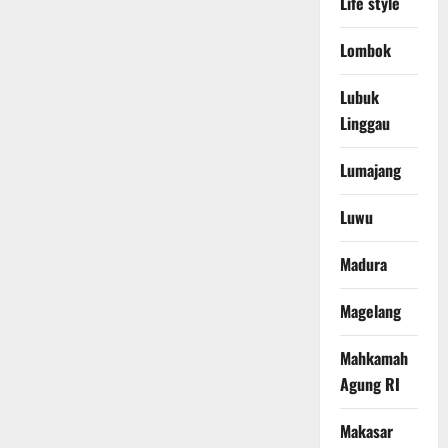
Life style
Lombok
Lubuk
Linggau
Lumajang
Luwu
Madura
Magelang
Mahkamah
Agung RI
Makasar