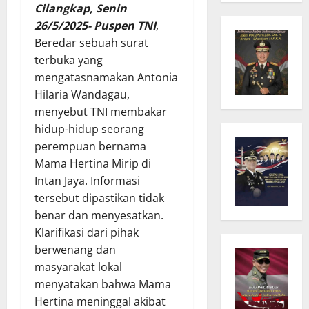
Cilangkap, Senin
26/5/2025- Puspen TNI
,
Beredar sebuah surat
terbuka yang
mengatasnamakan Antonia
Hilaria Wandagau,
menyebut TNI membakar
hidup-hidup seorang
perempuan bernama
Mama Hertina Mirip di
Intan Jaya. Informasi
tersebut dipastikan tidak
benar dan menyesatkan.
Klarifikasi dari pihak
berwenang dan
masyarakat lokal
menyatakan bahwa Mama
Hertina meninggal akibat