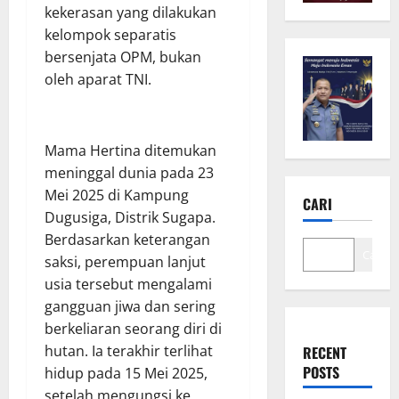
kekerasan yang dilakukan
kelompok separatis
bersenjata OPM, bukan
oleh aparat TNI.
Mama Hertina ditemukan
meninggal dunia pada 23
Mei 2025 di Kampung
CARI
Dugusiga, Distrik Sugapa.
Berdasarkan keterangan
Cari
saksi, perempuan lanjut
usia tersebut mengalami
gangguan jiwa dan sering
berkeliaran seorang diri di
hutan. Ia terakhir terlihat
RECENT
POSTS
hidup pada 15 Mei 2025,
setelah mengungsi ke