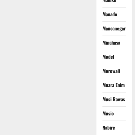
Maluku
Manado
Mancanegara
Minahasa
Model
Morowali
Muara Enim
Musi Rawas
Music
Nabire