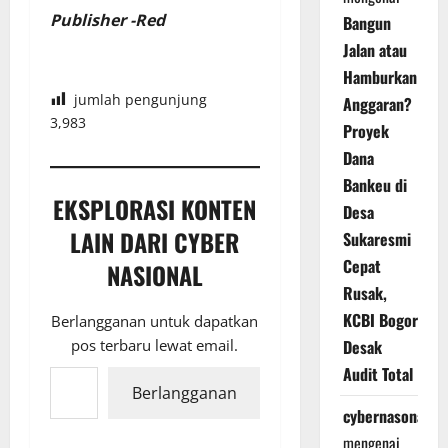
Publisher -Red
Bangun
Jalan atau
Hamburkan
jumlah pengunjung
Anggaran?
3,983
Proyek
Dana
Bankeu di
EKSPLORASI KONTEN
Desa
LAIN DARI CYBER
Sukaresmi
Cepat
NASIONAL
Rusak,
KCBI Bogor
Berlangganan untuk dapatkan
Desak
pos terbaru lewat email.
Ketikkan email Anda...
Audit Total
Berlangganan
cybernasonal
mengenai