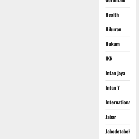
Gorontalo
Health
Hiburan
Hukum
IKN
Intan jaya
Intan Y
International
Jabar
Jabodetabek