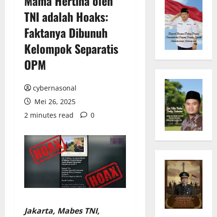
Mama Hertina oleh
TNI adalah Hoaks:
Faktanya Dibunuh
Kelompok Separatis
OPM
cybernasonal
Mei 26, 2025
2 minutes read
0
Jakarta, Mabes TNI,