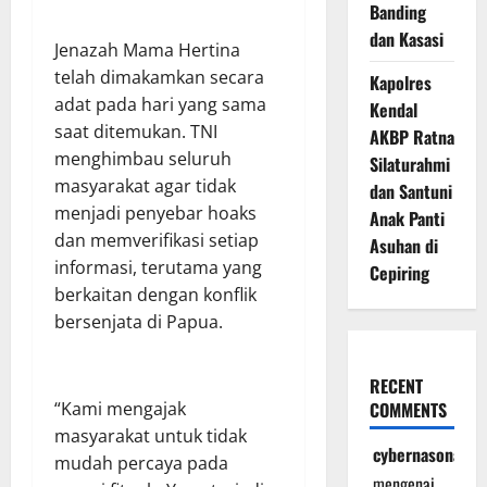
Banding
dan Kasasi
Jenazah Mama Hertina
telah dimakamkan secara
Kapolres
adat pada hari yang sama
Kendal
saat ditemukan. TNI
AKBP Ratna
menghimbau seluruh
Silaturahmi
masyarakat agar tidak
dan Santuni
menjadi penyebar hoaks
Anak Panti
dan memverifikasi setiap
Asuhan di
informasi, terutama yang
Cepiring
berkaitan dengan konflik
bersenjata di Papua.
RECENT
“Kami mengajak
COMMENTS
masyarakat untuk tidak
cybernasonal
mudah percaya pada
mengenai