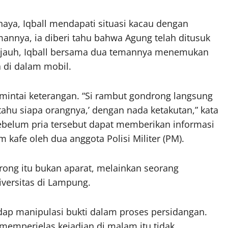
aya, Iqball mendapati situasi kacau dengan
annya, ia diberi tahu bahwa Agung telah ditusuk
h jauh, Iqball bersama dua temannya menemukan
 di dalam mobil.
dimintai keterangan. “Si rambut gondrong langsung
tahu siapa orangnya,’ dengan nada ketakutan,” kata
ebelum pria tersebut dapat memberikan informasi
 kafe oleh dua anggota Polisi Militer (PM).
ng itu bukan aparat, melainkan seorang
iversitas di Lampung.
ap manipulasi bukti dalam proses persidangan.
emperjelas kejadian di malam itu tidak