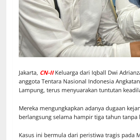
Jakarta,
CN-II
Keluarga dari Iqball Dwi Adria
anggota Tentara Nasional Indonesia Angkatan 
Lampung, terus menyuarakan tuntutan keadil
Mereka mengungkapkan adanya dugaan kejan
berlangsung selama hampir tiga tahun tanpa
Kasus ini bermula dari peristiwa tragis pada M