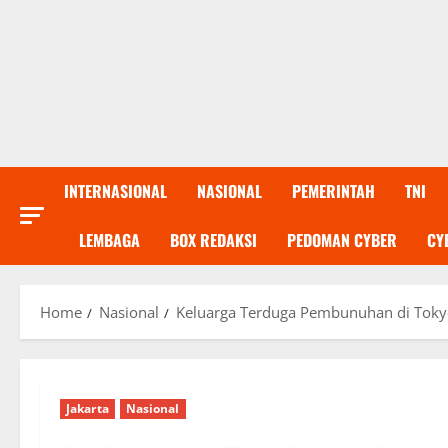
INTERNASIONAL
NASIONAL
PEMERINTAH
TNI
LEMBAGA
BOX REDAKSI
PEDOMAN CYBER
CY
Home
Nasional
Keluarga Terduga Pembunuhan di Toky
Jakarta
Nasional