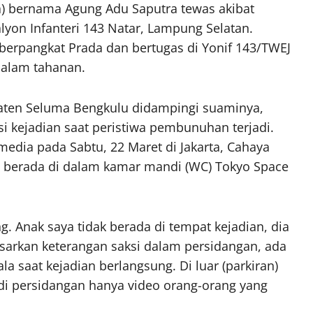
da) bernama Agung Adu Saputra tewas akibat
lyon Infanteri 143 Natar, Lampung Selatan.
a berpangkat Prada dan bertugas di Yonif 143/TWEJ
dalam tahanan.
upaten Seluma Bengkulu didampingi suaminya,
i kejadian saat peristiwa pembunuhan terjadi.
dia pada Sabtu, 22 Maret di Jakarta, Cahaya
l berada di dalam kamar mandi (WC) Tokyo Space
 Anak saya tidak berada di tempat kejadian, dia
asarkan keterangan saksi dalam persidangan, ada
saat kejadian berlangsung. Di luar (parkiran)
n di persidangan hanya video orang-orang yang