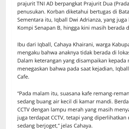
prajurit TNI AD berpangkat Prajurit Dua (Pra
penusukan. Korban diketahui bertugas di Bata
Sementara itu, Iqball Dwi Adrianza, yang jug
Kompi Senapan B, hingga kini masih berada 
Ibu dari Iqball, Cahaya Khairani, warga Kab
mengaku bahwa anaknya tidak berada di lokas
Dalam keterangan yang disampaikan kepada me
menegaskan bahwa pada saat kejadian, Iqbal
Cafe.
“Pada malam itu, suasana kafe remang-remang.
sedang buang air kecil di kamar mandi. Berd
CCTV dengan lampu merah yang masih menyala 
juga terdapat CCTV, tetapi yang diperlihatka
sedang berjoget,” jelas Cahaya.