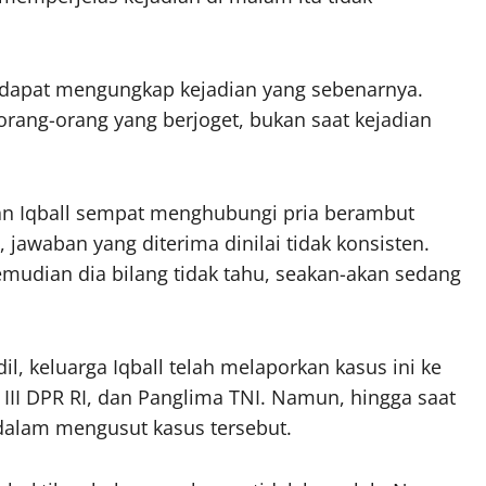
a dapat mengungkap kejadian yang sebenarnya.
rang-orang yang berjoget, bukan saat kejadian
n Iqball sempat menghubungi pria berambut
jawaban yang diterima dinilai tidak konsisten.
emudian dia bilang tidak tahu, seakan-akan sedang
l, keluarga Iqball telah melaporkan kasus ini ke
 III DPR RI, dan Panglima TNI. Namun, hingga saat
 dalam mengusut kasus tersebut.