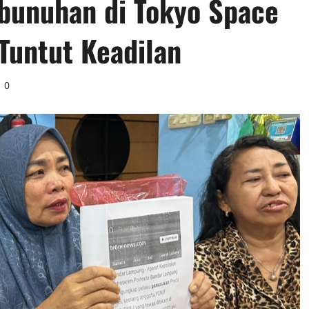
bunuhan di Tokyo Space
Tuntut Keadilan
0