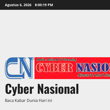
Skip
Agustus 6, 2026
8:00:21 PM
to
content
Cyber Nasional
Baca Kabar Dunia Hari ini