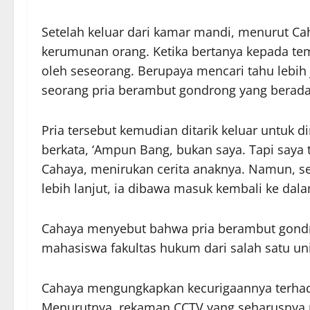
Setelah keluar dari kamar mandi, menurut Cah
kerumunan orang. Ketika bertanya kepada tem
oleh seseorang. Berupaya mencari tahu lebi
seorang pria berambut gondrong yang berada
Pria tersebut kemudian ditarik keluar untuk 
berkata, ‘Ampun Bang, bukan saya. Tapi saya 
Cahaya, menirukan cerita anaknya. Namun, s
lebih lanjut, ia dibawa masuk kembali ke dalam
Cahaya menyebut bahwa pria berambut gondro
mahasiswa fakultas hukum dari salah satu un
Cahaya mengungkapkan kecurigaannya terhad
Menurutnya, rekaman CCTV yang seharusnya m