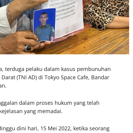
nza, terduga pelaku dalam kasus pembunuhan
Darat (TNI AD) di Tokyo Space Cafe, Bandar
an.
ggalan dalam proses hukum yang telah
 kejelasan yang memadai.
inggu dini hari, 15 Mei 2022, ketika seorang