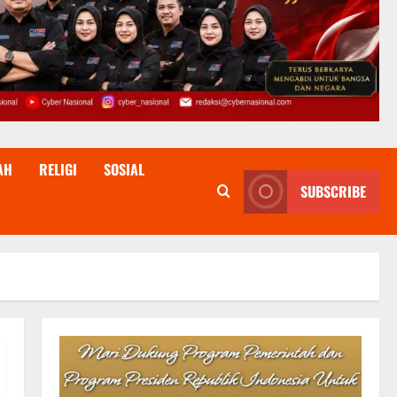
AH
RELIGI
SOSIAL
SUBSCRIBE