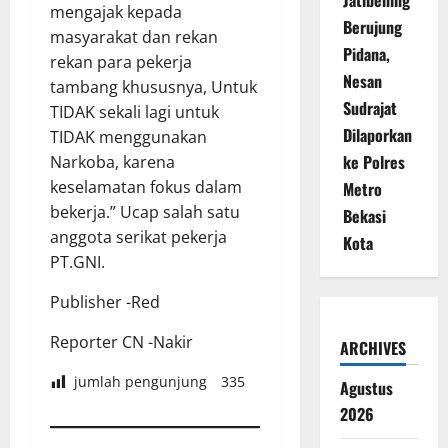
Jatibening
mengajak kepada
Berujung
masyarakat dan rekan
Pidana,
rekan para pekerja
Nesan
tambang khususnya, Untuk
Sudrajat
TIDAK sekali lagi untuk
Dilaporkan
TIDAK menggunakan
ke Polres
Narkoba, karena
keselamatan fokus dalam
Metro
bekerja.” Ucap salah satu
Bekasi
anggota serikat pekerja
Kota
PT.GNI.
Publisher -Red
Reporter CN -Nakir
ARCHIVES
jumlah pengunjung
335
Agustus
2026