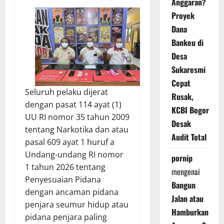
Anggaran?
Proyek
Dana
Bankeu di
Desa
Sukaresmi
Cepat
Seluruh pelaku dijerat
Rusak,
dengan pasat 114 ayat (1)
KCBI Bogor
UU RI nomor 35 tahun 2009
Desak
tentang Narkotika dan atau
Audit Total
pasal 609 ayat 1 huruf a
Undang-undang RI nomor
pornip
1 tahun 2026 tentang
mengenai
Penyesuaian Pidana
Bangun
dengan ancaman pidana
Jalan atau
penjara seumur hidup atau
Hamburkan
pidana penjara paling