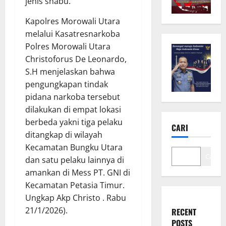
jenis shabu.
Kapolres Morowali Utara
melalui Kasatresnarkoba
Polres Morowali Utara
Christoforus De Leonardo,
S.H menjelaskan bahwa
pengungkapan tindak
pidana narkoba tersebut
dilakukan di empat lokasi
berbeda yakni tiga pelaku
CARI
ditangkap di wilayah
Kecamatan Bungku Utara
Cari
dan satu pelaku lainnya di
amankan di Mess PT. GNI di
Kecamatan Petasia Timur.
Ungkap Akp Christo . Rabu
21/1/2026).
RECENT
POSTS