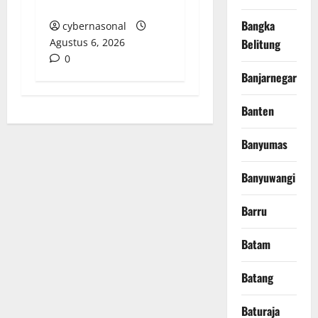
HUKUM DI POLRES
Bangka
cybernasonal
Agustus 6, 2026
Belitung
0
Banjarnegara
Banten
Banyumas
Banyuwangi
Barru
Batam
Batang
Baturaja