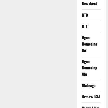
Newsbeat
NTB
NTT
Ogan
Komering
Ilir
Ogan
Komering
Ulu
Olahraga
Ormas/LSM