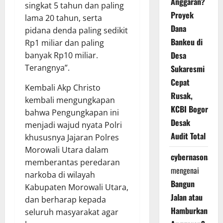
Anggaran?
singkat 5 tahun dan paling
Proyek
lama 20 tahun, serta
Dana
pidana denda paling sedikit
Bankeu di
Rp1 miliar dan paling
Desa
banyak Rp10 miliar.
Terangnya”.
Sukaresmi
Cepat
Kembali Akp Christo
Rusak,
kembali mengungkapan
KCBI Bogor
bahwa Pengungkapan ini
Desak
menjadi wajud nyata Polri
Audit Total
khususnya Jajaran Polres
Morowali Utara dalam
cybernasonal
memberantas peredaran
mengenai
narkoba di wilayah
Bangun
Kabupaten Morowali Utara,
Jalan atau
dan berharap kepada
Hamburkan
seluruh masyarakat agar