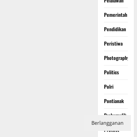
Pelalawan
Pemerintah
Pendidikan
Peristiwa
Photography
Politics
Polri
Pontianak
Prabumulih
Berlangganan
Protest