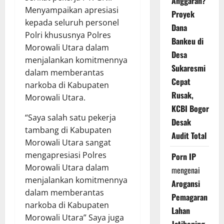
Anggaran?
Menyampaikan apresiasi
Proyek
kepada seluruh personel
Dana
Polri khususnya Polres
Bankeu di
Morowali Utara dalam
Desa
menjalankan komitmennya
Sukaresmi
dalam memberantas
Cepat
narkoba di Kabupaten
Rusak,
Morowali Utara.
KCBI Bogor
“Saya salah satu pekerja
Desak
tambang di Kabupaten
Audit Total
Morowali Utara sangat
mengapresiasi Polres
Porn IP
Morowali Utara dalam
mengenai
menjalankan komitmennya
Arogansi
dalam memberantas
Pemagaran
narkoba di Kabupaten
Lahan
Morowali Utara” Saya juga