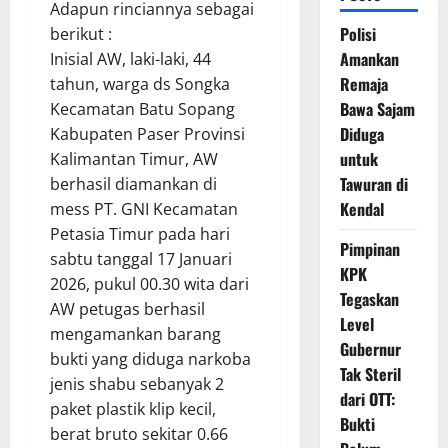
Adapun rinciannya sebagai
Polisi
berikut :
Amankan
Inisial AW, laki-laki, 44
Remaja
tahun, warga ds Songka
Bawa Sajam
Kecamatan Batu Sopang
Diduga
Kabupaten Paser Provinsi
untuk
Kalimantan Timur, AW
Tawuran di
berhasil diamankan di
Kendal
mess PT. GNI Kecamatan
Petasia Timur pada hari
Pimpinan
sabtu tanggal 17 Januari
KPK
2026, pukul 00.30 wita dari
Tegaskan
AW petugas berhasil
Level
mengamankan barang
Gubernur
bukti yang diduga narkoba
Tak Steril
jenis shabu sebanyak 2
dari OTT:
paket plastik klip kecil,
Bukti
berat bruto sekitar 0.66