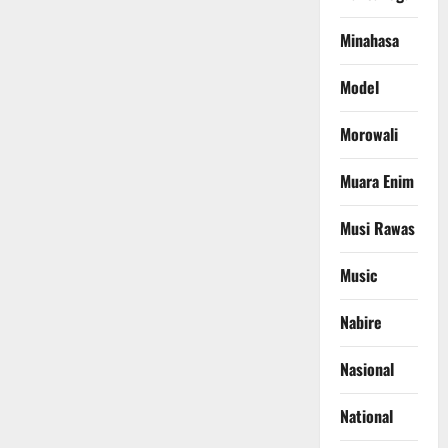
Minahasa
Model
Morowali
Muara Enim
Musi Rawas
Music
Nabire
Nasional
National