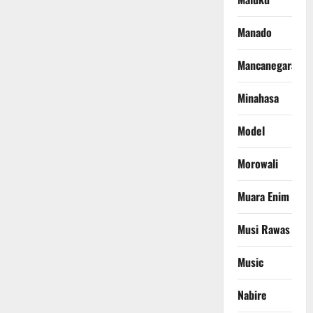
Manado
Mancanegara
Minahasa
Model
Morowali
Muara Enim
Musi Rawas
Music
Nabire