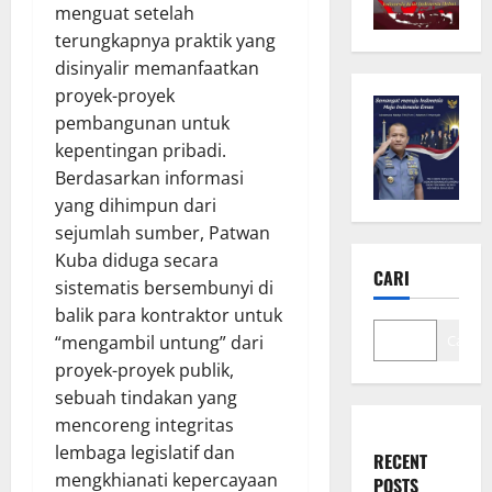
menguat setelah
terungkapnya praktik yang
disinyalir memanfaatkan
proyek-proyek
pembangunan untuk
kepentingan pribadi.
Berdasarkan informasi
yang dihimpun dari
sejumlah sumber, Patwan
Kuba diduga secara
CARI
sistematis bersembunyi di
balik para kontraktor untuk
Cari
“mengambil untung” dari
proyek-proyek publik,
sebuah tindakan yang
mencoreng integritas
lembaga legislatif dan
RECENT
mengkhianati kepercayaan
POSTS