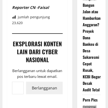
Bangun
Reporter CN -Faisal
Jalan atau
jumlah pengunjung
Hamburkan
23,620
Anggaran?
Proyek
Dana
EKSPLORASI KONTEN
Bankeu di
LAIN DARI CYBER
Desa
Sukaresmi
NASIONAL
Cepat
Rusak,
Berlangganan untuk dapatkan
KCBI Bogor
pos terbaru lewat email.
Ketikkan email Anda...
Desak
Berlangganan
Audit Total
Porn Pics
mengenai