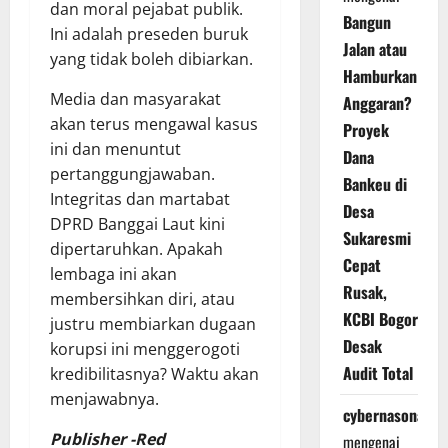
dan moral pejabat publik.
Bangun
Ini adalah preseden buruk
Jalan atau
yang tidak boleh dibiarkan.
Hamburkan
Media dan masyarakat
Anggaran?
akan terus mengawal kasus
Proyek
ini dan menuntut
Dana
pertanggungjawaban.
Bankeu di
Integritas dan martabat
Desa
DPRD Banggai Laut kini
Sukaresmi
dipertaruhkan. Apakah
Cepat
lembaga ini akan
Rusak,
membersihkan diri, atau
KCBI Bogor
justru membiarkan dugaan
Desak
korupsi ini menggerogoti
Audit Total
kredibilitasnya? Waktu akan
menjawabnya.
cybernasonal
Publisher -Red
mengenai