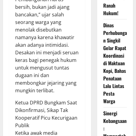
Ranah
bersih, bukan jadi ajang
Hukum!
bancakan,” ujar salah
seorang warga yang
Dinas
menolak disebutkan
Perhubunga
namanya karena khawatir
n Singkil
akan adanya intimidasi.
Gelar Rapat
Desakan ini menjadi seruan
Koordinasi
keras bagi penegak hukum
di Maktuan
untuk mengusut tuntas
Kopi, Bahas
dugaan ini dan
Penataan
membongkar jejaring yang
Lalu Lintas
mungkin terlibat.
Pesta
Warga
Ketua DPRD Bungkam Saat
Dikonfirmasi, Sikap Tak
Sinergi
Kooperatif Picu Kecurigaan
Kebangsaan
Publik
:
Ketika awak media