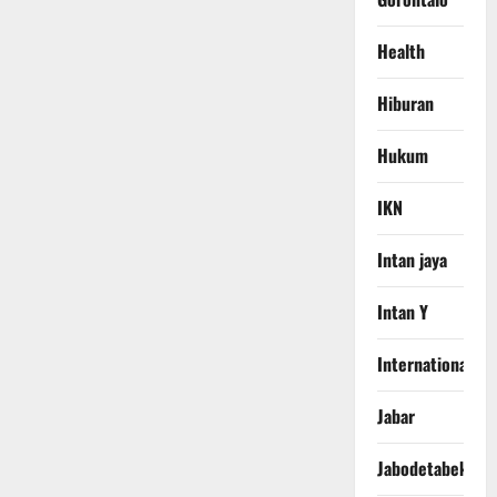
Health
Hiburan
Hukum
IKN
Intan jaya
Intan Y
International
Jabar
Jabodetabek