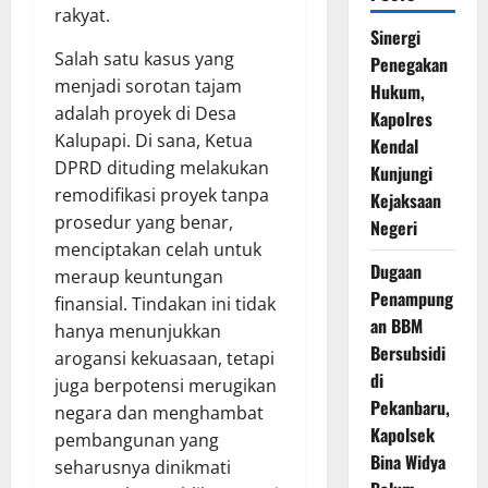
rakyat.
Sinergi
Salah satu kasus yang
Penegakan
menjadi sorotan tajam
Hukum,
adalah proyek di Desa
Kapolres
Kalupapi. Di sana, Ketua
Kendal
DPRD dituding melakukan
Kunjungi
remodifikasi proyek tanpa
Kejaksaan
prosedur yang benar,
Negeri
menciptakan celah untuk
Dugaan
meraup keuntungan
Penampung
finansial. Tindakan ini tidak
an BBM
hanya menunjukkan
Bersubsidi
arogansi kekuasaan, tetapi
di
juga berpotensi merugikan
Pekanbaru,
negara dan menghambat
Kapolsek
pembangunan yang
Bina Widya
seharusnya dinikmati