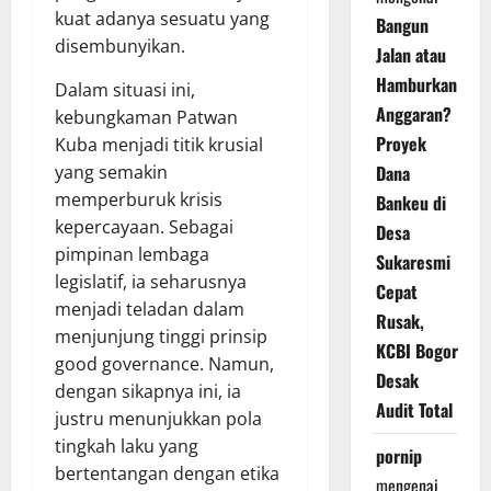
kuat adanya sesuatu yang
Bangun
disembunyikan.
Jalan atau
Hamburkan
Dalam situasi ini,
Anggaran?
kebungkaman Patwan
Proyek
Kuba menjadi titik krusial
Dana
yang semakin
memperburuk krisis
Bankeu di
kepercayaan. Sebagai
Desa
pimpinan lembaga
Sukaresmi
legislatif, ia seharusnya
Cepat
menjadi teladan dalam
Rusak,
menjunjung tinggi prinsip
KCBI Bogor
good governance. Namun,
Desak
dengan sikapnya ini, ia
Audit Total
justru menunjukkan pola
tingkah laku yang
pornip
bertentangan dengan etika
mengenai