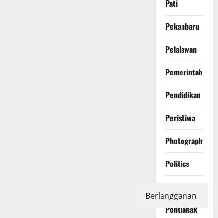
Pati
Pekanbaru
Pelalawan
Pemerintah
Pendidikan
Peristiwa
Photography
Politics
Polri
Berlangganan
Pontianak