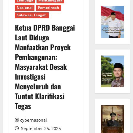
Lembaga
Mancanegara
Nasional
Pemerintah
Sulawesi Tengah
Ketua DPRD Banggai
Laut Diduga
Manfaatkan Proyek
Pembangunan:
Masyarakat Desak
Investigasi
Menyeluruh dan
Tuntut Klarifikasi
Tegas
cybernasonal
September 25, 2025