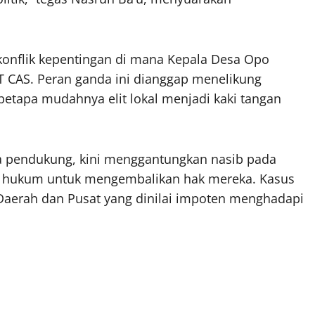
n konflik kepentingan di mana Kepala Desa Opo
T CAS. Peran ganda ini dianggap menelikung
etapa mudahnya elit lokal menjadi kaki tangan
ma pendukung, kini menggantungkan nasib pada
ak hukum untuk mengembalikan hak mereka. Kasus
Daerah dan Pusat yang dinilai impoten menghadapi