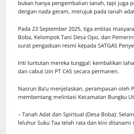
bukan hanya pengembalian tanah, tapi juga p
dengan nada geram, merujuk pada tanah adat 
Pada 23 September 2025, tiga entitas masya
Boba, Kelompok Tani Desa Opo, dan Pemerin
surat pengaduan resmi kepada SATGAS Penyele
Inti tuntutan mereka tunggal: kembalikan laha
dan cabut izin PT CAS secara permanen.
Nasrun Ba’u menjelaskan, perampasan oleh PT 
membentang melintasi Kecamatan Bungku Ut
– Tanah Adat dan Spiritual (Desa Boba): Sela
leluhur Suku Taa telah rata dan kini ditanami 