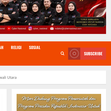
AH
RELIGI
SOSIAL
SUBSCRIBE
wali Utara