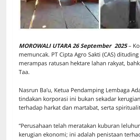
MOROWALI UTARA 26 September 2025
– Ko
memuncak. PT Cipta Agro Sakti (CAS) ditudin
merampas ratusan hektare lahan rakyat, bahk
Taa.
Nasrun Ba’u, Ketua Pendamping Lembaga Ad
tindakan korporasi ini bukan sekadar kerugia
terhadap harkat dan martabat, serta spirituali
“Perusahaan telah meratakan kuburan leluhu
kerugian ekonomi; ini adalah penistaan terhad