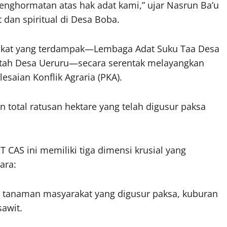
enghormatan atas hak adat kami,” ujar Nasrun Ba’u
dan spiritual di Desa Boba.
rakat yang terdampak—Lembaga Adat Suku Taa Desa
tah Desa Ueruru—secara serentak melayangkan
saian Konflik Agraria (PKA).
n total ratusan hektare yang telah digusur paksa
CAS ini memiliki tiga dimensi krusial yang
ara:
in tanaman masyarakat yang digusur paksa, kuburan
sawit.