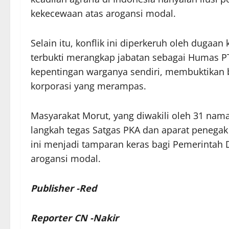
kekecewaan atas arogansi modal.
Selain itu, konflik ini diperkeruh oleh dugaa
terbukti merangkap jabatan sebagai Humas P
kepentingan warganya sendiri, membuktikan b
korporasi yang merampas.
Masyarakat Morut, yang diwakili oleh 31 na
langkah tegas Satgas PKA dan aparat peneg
ini menjadi tamparan keras bagi Pemerintah 
arogansi modal.
Publisher -Red
Reporter CN -Nakir