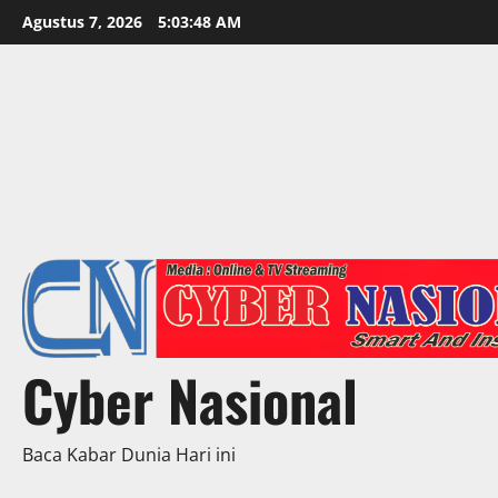
Skip
Agustus 7, 2026
5:03:49 AM
to
content
Cyber Nasional
Baca Kabar Dunia Hari ini