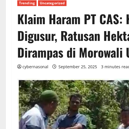
Trending
Uncategorized
Klaim Haram PT CAS: 
Digusur, Ratusan Hekt
Dirampas di Morowali 
cybernasonal
September 25, 2025
3 minutes rea