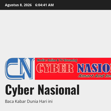
Skip
Agustus 8, 2026
6:04:43 AM
to
content
Cyber Nasional
Baca Kabar Dunia Hari ini