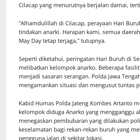
Cilacap yang menurutnya berjalan damai, ter
“Alhamdulillah di Cilacap, perayaan Hari Bur
tindakan anarki. Harapan kami, semua daerah 
May Day tetap terjaga,” tutupnya.
Seperti diketahui, peringatan Hari Buruh di 
melibatkan kelompok anarko. Beberapa fasili
menjadi sasaran serangan. Polda Jawa Tenga
mengamankan situasi dan mengusut tuntas pa
Kabid Humas Polda Jateng Kombes Artanto me
kelompok diduga Anarko yang mengganggu aks
menegaskan pembubaran yang dilakukan pol
keselamatan bagi rekan-rekan buruh yang me
pengguna jalan di sekitar lokasi.