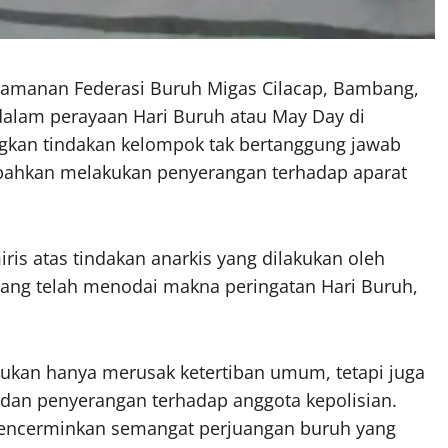
amanan Federasi Buruh Migas Cilacap, Bambang,
dalam perayaan Hari Buruh atau May Day di
gkan tindakan kelompok tak bertanggung jawab
bahkan melakukan penyerangan terhadap aparat
ris atas tindakan anarkis yang dilakukan oleh
yang telah menodai makna peringatan Hari Buruh,
ukan hanya merusak ketertiban umum, tetapi juga
dan penyerangan terhadap anggota kepolisian.
 mencerminkan semangat perjuangan buruh yang