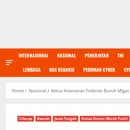
INTERNASIONAL
NASIONAL
PEMERINTAH
TNI
LEMBAGA
BOX REDAKSI
PEDOMAN CYBER
CY
Home
Nasional
Ketua Keamanan Federasi Buruh Migas 
Cilacap
Daerah
Jawa Tengah
Ketua Umum Merah Putih