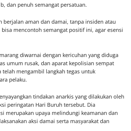
tib, dan penuh semangat persatuan.
uh berjalan aman dan damai, tanpa insiden atau
bisa mencontoh semangat positif ini, agar esensi
Semarang diwarnai dengan kericuhan yang diduga
tas umum rusak, dan aparat kepolisian sempat
h telah mengambil langkah tegas untuk
ra pelaku.
nyayangkan tindakan anarkis yang dilakukan oleh
i peringatan Hari Buruh tersebut. Dia
isi merupakan upaya melindungi keamanan dan
laksanakan aksi damai serta masyarakat dan