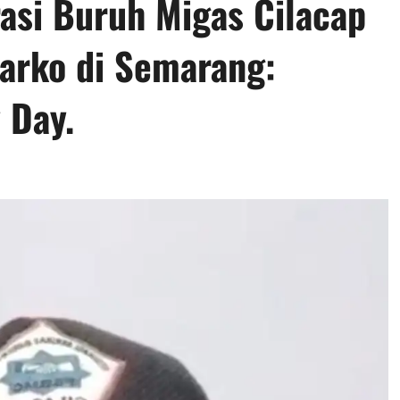
asi Buruh Migas Cilacap
arko di Semarang:
 Day.