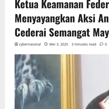
Ketua Keamanan Feder
Menyayangkan Aksi An
Cederai Semangat May
cybernasonal
Mei 3, 2025
3 minutes read
0