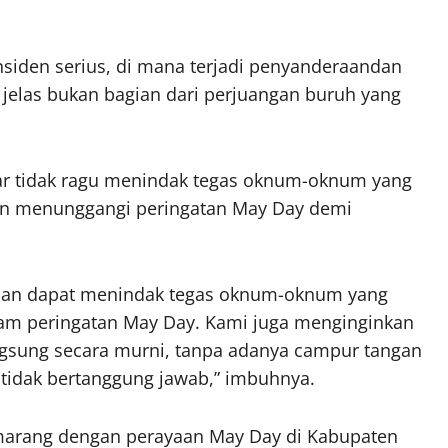
siden serius, di mana terjadi penyanderaandan
 jelas bukan bagian dari perjuangan buruh yang
r tidak ragu menindak tegas oknum-oknum yang
dan menunggangi peringatan May Day demi
isian dapat menindak tegas oknum-oknum yang
am peringatan May Day. Kami juga menginginkan
angsung secara murni, tanpa adanya campur tangan
tidak bertanggung jawab,” imbuhnya.
marang dengan perayaan May Day di Kabupaten