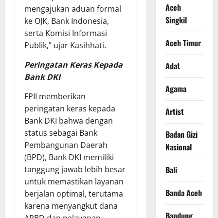
Aceh
mengajukan aduan formal
Singkil
ke OJK, Bank Indonesia,
serta Komisi Informasi
Aceh Timur
Publik,” ujar Kasihhati.
Peringatan Keras Kepada
Adat
Bank DKI
Agama
FPII memberikan
peringatan keras kepada
Artist
Bank DKI bahwa dengan
status sebagai Bank
Badan Gizi
Pembangunan Daerah
Nasional
(BPD), Bank DKI memiliki
tanggung jawab lebih besar
Bali
untuk memastikan layanan
Banda Aceh
berjalan optimal, terutama
karena menyangkut dana
Bandung