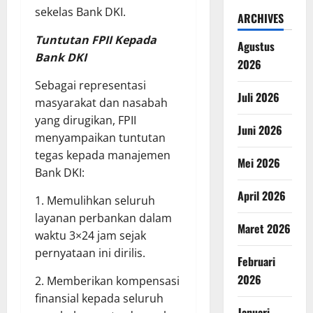
sekelas Bank DKI.
ARCHIVES
Tuntutan FPII Kepada
Agustus
Bank DKI
2026
Sebagai representasi
Juli 2026
masyarakat dan nasabah
yang dirugikan, FPII
Juni 2026
menyampaikan tuntutan
tegas kepada manajemen
Mei 2026
Bank DKI:
April 2026
1. Memulihkan seluruh
layanan perbankan dalam
Maret 2026
waktu 3×24 jam sejak
pernyataan ini dirilis.
Februari
2026
2. Memberikan kompensasi
finansial kepada seluruh
Januari