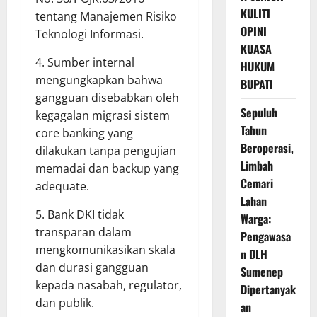
KULITI
tentang Manajemen Risiko
OPINI
Teknologi Informasi.
KUASA
4. Sumber internal
HUKUM
mengungkapkan bahwa
BUPATI
gangguan disebabkan oleh
Sepuluh
kegagalan migrasi sistem
Tahun
core banking yang
Beroperasi,
dilakukan tanpa pengujian
Limbah
memadai dan backup yang
Cemari
adequate.
Lahan
5. Bank DKI tidak
Warga:
transparan dalam
Pengawasa
mengkomunikasikan skala
n DLH
dan durasi gangguan
Sumenep
kepada nasabah, regulator,
Dipertanyak
dan publik.
an