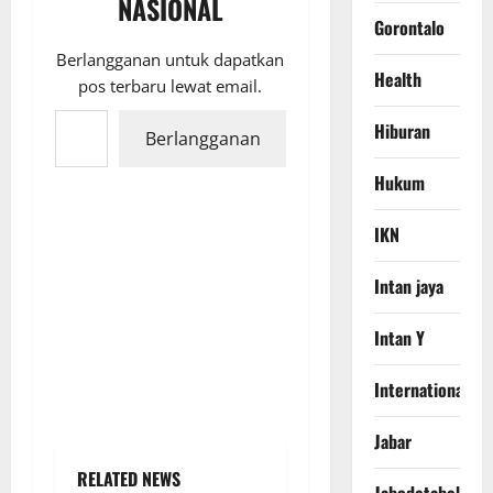
NASIONAL
Gorontalo
Berlangganan untuk dapatkan
Health
pos terbaru lewat email.
Ketikkan email Anda...
Hiburan
Berlangganan
Hukum
IKN
Intan jaya
Intan Y
International
Jabar
RELATED NEWS