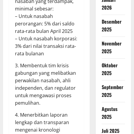
nasabah yang terdampak,
2026
minimal sebesar:
– Untuk nasabah
Desember
perorangan: 5% dari saldo
2025
rata-rata bulan April 2025
– Untuk nasabah korporasi:
November
3% dari nilai transaksi rata-
2025
rata bulanan
Oktober
3. Membentuk tim krisis
2025
gabungan yang melibatkan
perwakilan nasabah, ahli
September
independen, dan regulator
2025
untuk mengawasi proses
pemulihan.
Agustus
4. Menerbitkan laporan
2025
lengkap dan transparan
mengenai kronologi
Juli 2025