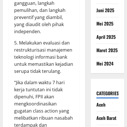
gangguan, langkah
Juni 2025
pemulihan, dan langkah
preventif yang diambil,
Mei 2025
yang diaudit oleh pihak
independen.
April 2025
5. Melakukan evaluasi dan
restrukturisasi manajemen
Maret 2025
teknologi informasi bank
Mei 2024
untuk memastikan kejadian
serupa tidak terulang.
“Jika dalam waktu 7 hari
kerja tuntutan ini tidak
CATEGORIES
dipenuhi, FPII akan
mengkoordinasikan
Aceh
gugatan class action yang
Aceh Barat
melibatkan ribuan nasabah
terdampak dan