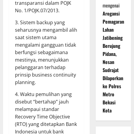
transparansi dalam POJK
mengenai
No. 1/POJK.07/2013.
Arogansi
Pemagaran
3. Sistem backup yang
Lahan
seharusnya mengambil alih
saat sistem utama
Jatibening
mengalami gangguan tidak
Berujung
berfungsi sebagaimana
Pidana,
mestinya, menunjukkan
Nesan
pelanggaran terhadap
Sudrajat
prinsip business continuity
Dilaporkan
planning.
ke Polres
Metro
4. Waktu pemulihan yang
disebut “bertahap” jauh
Bekasi
melampaui standar
Kota
Recovery Time Objective
(RTO) yang ditetapkan Bank
Indonesia untuk bank