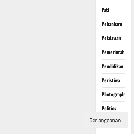
Pati
Pekanbaru
Pelalawan
Pemerintah
Pendidikan
Peristiwa
Photography
Politics
Berlangganan
Polri