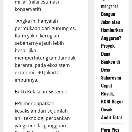
miliar (nilai estimasi
mengenai
konservatif)
Bangun
“Angka ini hanyalah
Jalan atau
permukaan dari gunung es.
Hamburkan
Kami yakin kerugian
Anggaran?
sebenarnya jauh lebih
Proyek
besar jika
Dana
memperhitungkan dampak
Bankeu di
berantai pada ekosistem
Desa
ekonomi DKI Jakarta,”
Sukaresmi
imbuhnya.
Cepat
Bukti Kelalaian Sistemik
Rusak,
KCBI Bogor
FPII mendapatkan
Desak
kesaksian dari sejumlah
Audit Total
ahli teknologi perbankan
yang menilai gangguan
Porn Pics