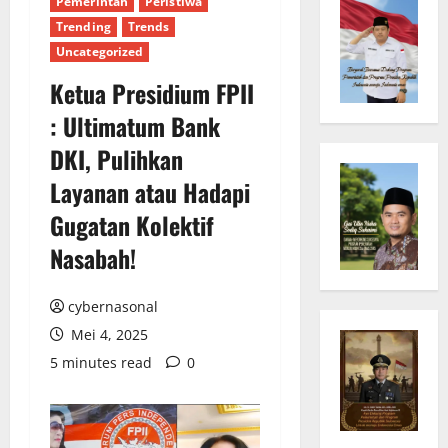
Pemerintah
Peristiwa
Trending
Trends
Uncategorized
Ketua Presidium FPII
: Ultimatum Bank
DKI, Pulihkan
Layanan atau Hadapi
Gugatan Kolektif
Nasabah!
cybernasonal
Mei 4, 2025
5 minutes read
0