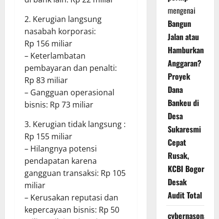
mengenai
2. Kerugian langsung
Bangun
nasabah korporasi:
Jalan atau
Rp 156 miliar
Hamburkan
– Keterlambatan
Anggaran?
pembayaran dan penalti:
Proyek
Rp 83 miliar
Dana
– Gangguan operasional
Bankeu di
bisnis: Rp 73 miliar
Desa
3. Kerugian tidak langsung :
Sukaresmi
Rp 155 miliar
Cepat
– Hilangnya potensi
Rusak,
pendapatan karena
KCBI Bogor
gangguan transaksi: Rp 105
Desak
miliar
Audit Total
– Kerusakan reputasi dan
kepercayaan bisnis: Rp 50
cybernasonal