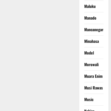
Maluku
Manado
Mancanegara
Minahasa
Model
Morowali
Muara Enim
Musi Rawas
Music