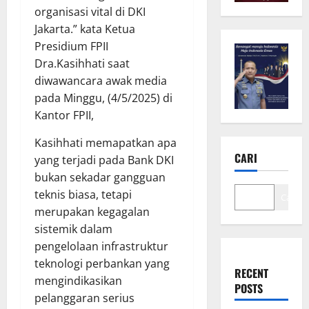
organisasi vital di DKI
Jakarta.” kata Ketua
Presidium FPII
Dra.Kasihhati saat
diwawancara awak media
pada Minggu, (4/5/2025) di
Kantor FPII,
Kasihhati memapatkan apa
CARI
yang terjadi pada Bank DKI
bukan sekadar gangguan
teknis biasa, tetapi
Cari
merupakan kegagalan
sistemik dalam
pengelolaan infrastruktur
teknologi perbankan yang
RECENT
mengindikasikan
POSTS
pelanggaran serius