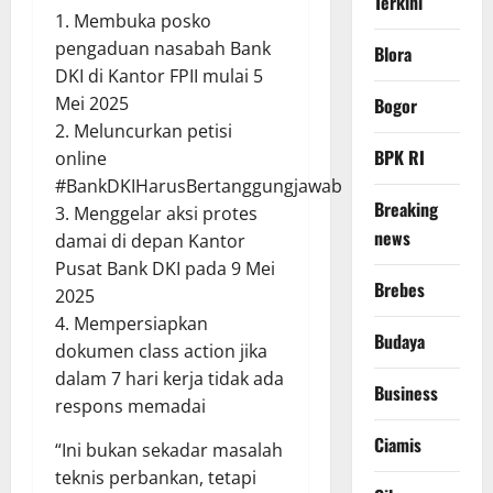
Terkini
1. Membuka posko
pengaduan nasabah Bank
Blora
DKI di Kantor FPII mulai 5
Mei 2025
Bogor
2. Meluncurkan petisi
BPK RI
online
#BankDKIHarusBertanggungjawab
Breaking
3. Menggelar aksi protes
news
damai di depan Kantor
Pusat Bank DKI pada 9 Mei
Brebes
2025
4. Mempersiapkan
Budaya
dokumen class action jika
dalam 7 hari kerja tidak ada
Business
respons memadai
Ciamis
“Ini bukan sekadar masalah
teknis perbankan, tetapi