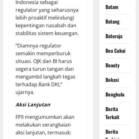
Indonesia sebagai
Batam
regulator yang seharusnya
lebih proaktif melindungi
Batang
kepentingan nasabah dan
stabilitas sistem keuangan.
Baturaja
“Diamnya regulator
Bea Cukai
semakin memperburuk
situasi. OJK dan BI harus
Beauty
segera turun tangan dan
mengambil langkah tegas
Bekasi
terhadap Bank DKI,”
ujarnya.
Bengkulu
Aksi Lanjutan
Berita
Terkait
FPII mengumumkan akan
melakukan serangkaian
Berita
aksi lanjutan, termasuk: