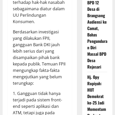
terhadap hak-hak nasabah
BPD 12
sebagaimana diatur dalam
Desa di
UU Perlindungan
Brangsong
Konsumen.
Audiensi ke
Camat,
Berdasarkan investigasi
Bahas
yang dilakukan FPII,
Pengundura
gangguan Bank DKI jauh
n Diri
lebih serius dari yang
Massal BPD
disampaikan pihak bank
Desa
kepada publik. Temuan FPII
Rejosari
mengungkap fakta-fakta
mengejutkan yang belum
Hj. Opy
terungkap:
Ropiyah:
HUT
1. Gangguan tidak hanya
Demokrat
terjadi pada sistem front-
ke-25 Jadi
end seperti aplikasi dan
Momentum
ATM, tetapi juga pada