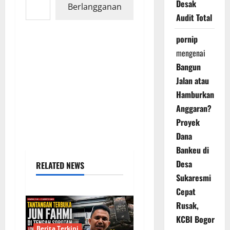
Desak
Berlangganan
Audit Total
pornip
mengenai
Bangun
Jalan atau
Hamburkan
Anggaran?
Proyek
Dana
Bankeu di
Desa
RELATED NEWS
Sukaresmi
Cepat
Rusak,
KCBI Bogor
Berita Terkini