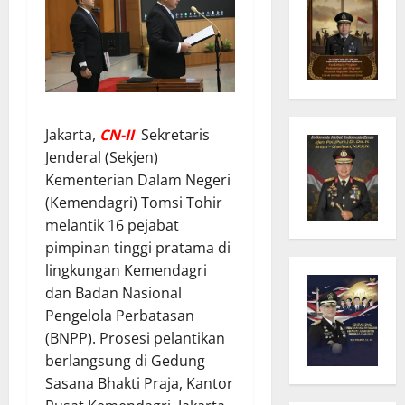
Jakarta,
C
N
-II
Sekretaris
Jenderal (Sekjen)
Kementerian Dalam Negeri
(Kemendagri) Tomsi Tohir
melantik 16 pejabat
pimpinan tinggi pratama di
lingkungan Kemendagri
dan Badan Nasional
Pengelola Perbatasan
(BNPP). Prosesi pelantikan
berlangsung di Gedung
Sasana Bhakti Praja, Kantor