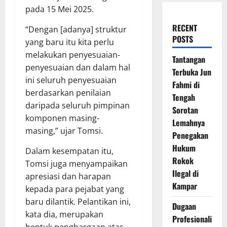
pada 15 Mei 2025.
RECENT
“Dengan [adanya] struktur
POSTS
yang baru itu kita perlu
melakukan penyesuaian-
Tantangan
penyesuaian dan dalam hal
Terbuka Jun
ini seluruh penyesuaian
Fahmi di
berdasarkan penilaian
Tengah
daripada seluruh pimpinan
Sorotan
komponen masing-
Lemahnya
masing,” ujar Tomsi.
Penegakan
Hukum
Dalam kesempatan itu,
Rokok
Tomsi juga menyampaikan
Ilegal di
apresiasi dan harapan
Kampar
kepada para pejabat yang
baru dilantik. Pelantikan ini,
Dugaan
kata dia, merupakan
Profesionali
bentuk penghargaan atas