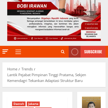
SUBSCRIBE
Primary
Menu
Home
Trends
Lantik Pejabat Pimpinan Tinggi Pratama, Sekjen
Kemendagri Tekankan Adaptasi Struktur Baru
Daerah
Jakarta