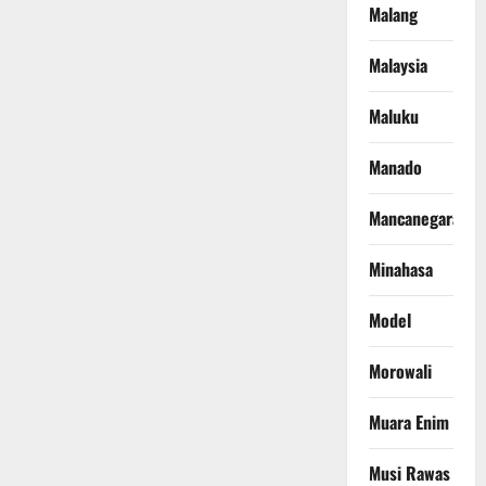
Malang
Malaysia
Maluku
Manado
Mancanegara
Minahasa
Model
Morowali
Muara Enim
Musi Rawas