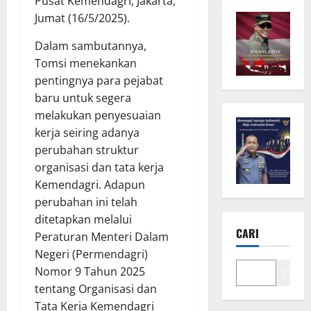
Pusat Kemendagri, Jakarta,
Jumat (16/5/2025).
Dalam sambutannya,
Tomsi menekankan
pentingnya para pejabat
baru untuk segera
melakukan penyesuaian
kerja seiring adanya
perubahan struktur
organisasi dan tata kerja
Kemendagri. Adapun
perubahan ini telah
ditetapkan melalui
CARI
Peraturan Menteri Dalam
Negeri (Permendagri)
Nomor 9 Tahun 2025
Cari
tentang Organisasi dan
Tata Kerja Kemendagri