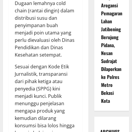
Dugaan lemahnya cold
Arogansi
chain (rantai dingin) dalam
Pemagaran
distribusi susu dan
Lahan
penyimpanan buah
Jatibening
menjadi poin utama yang
Berujung
perlu dievaluasi oleh Dinas
Pidana,
Pendidikan dan Dinas
Nesan
Kesehatan setempat.
Sudrajat
Sesuai dengan Kode Etik
Dilaporkan
Jurnalistik, transparansi
ke Polres
dari pihak ketiga atau
Metro
penyedia (SPPG) kini
Bekasi
menjadi kunci. Publik
Kota
menunggu penjelasan
mengapa produk yang
kemudian dilarang
konsumsi bisa lolos hingga
ARCHIVES