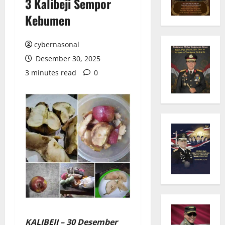
3 Kalibeji Sempor
Kebumen
cybernasonal
Desember 30, 2025
3 minutes read
0
KALIBEJI – 30 Desember