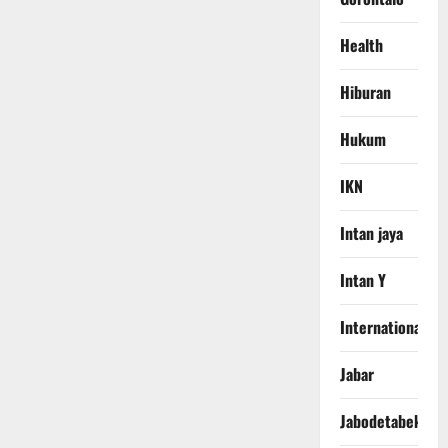
Health
Hiburan
Hukum
IKN
Intan jaya
Intan Y
International
Jabar
Jabodetabek