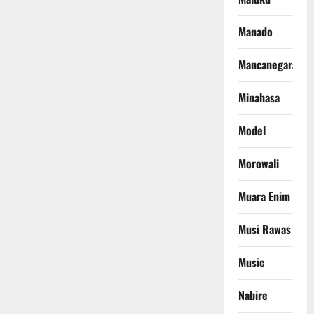
Manado
Mancanegara
Minahasa
Model
Morowali
Muara Enim
Musi Rawas
Music
Nabire