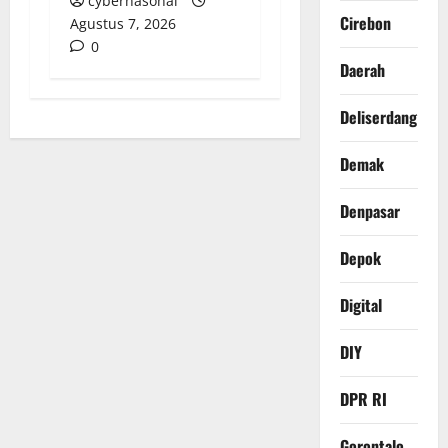
cybernasonal
Cirebon
Agustus 7, 2026
0
Daerah
Deliserdang
Demak
Denpasar
Depok
Digital
DIY
DPR RI
Gorontalo