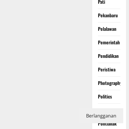
Pati
Pekanbaru
Pelalawan
Pemerintah
Pendidikan
Peristiwa
Photography
Politics
Polri
Berlangganan
Pontianak