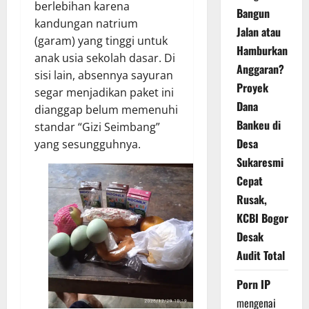
berlebihan karena
Bangun
kandungan natrium
Jalan atau
(garam) yang tinggi untuk
Hamburkan
anak usia sekolah dasar. Di
Anggaran?
sisi lain, absennya sayuran
Proyek
segar menjadikan paket ini
Dana
dianggap belum memenuhi
Bankeu di
standar “Gizi Seimbang”
Desa
yang sesungguhnya.
Sukaresmi
Cepat
Rusak,
KCBI Bogor
Desak
Audit Total
Porn IP
mengenai