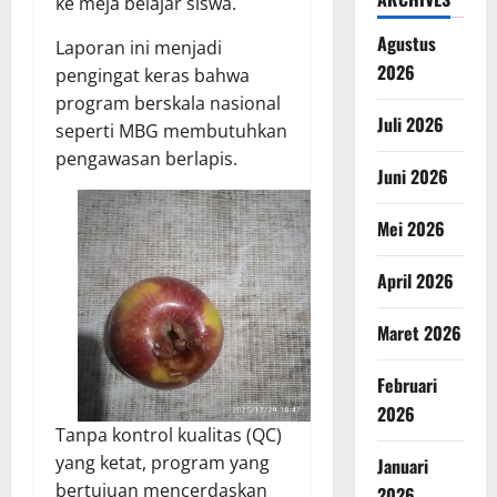
ke meja belajar siswa.
Agustus
Laporan ini menjadi
2026
pengingat keras bahwa
program berskala nasional
Juli 2026
seperti MBG membutuhkan
pengawasan berlapis.
Juni 2026
Mei 2026
April 2026
Maret 2026
Februari
2026
Tanpa kontrol kualitas (QC)
yang ketat, program yang
Januari
bertujuan mencerdaskan
2026