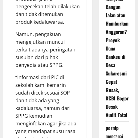
pengecekan telah dilakukan
Bangun
dan tidak ditemukan
Jalan atau
produk kedaluwarsa.
Hamburkan
Anggaran?
Namun, pengakuan
Proyek
mengejutkan muncul
Dana
terkait adanya peringatan
Bankeu di
susulan dari pihak
Desa
penyedia atau SPPG.
Sukaresmi
“Informasi dari PIC di
Cepat
sekolah kami kemarin
Rusak,
sudah dicek sesuai SOP
KCBI Bogor
dan tidak ada yang
Desak
kadaluarsa, namun dari
Audit Total
SPPG kemudian
menginfokan agar jika ada
pornip
yang mendapat susu rasa
mengenai