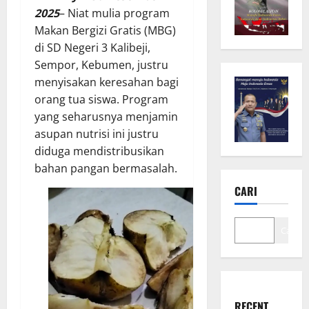
2025
– Niat mulia program
Makan Bergizi Gratis (MBG)
di SD Negeri 3 Kalibeji,
Sempor, Kebumen, justru
menyisakan keresahan bagi
orang tua siswa. Program
yang seharusnya menjamin
asupan nutrisi ini justru
diduga mendistribusikan
bahan pangan bermasalah.
CARI
Cari
RECENT