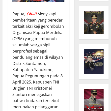
Papua,
C
N
–II
Menyikapi
pemberitaan yang beredar
terkait aksi keji gerombolan
Organisasi Papua Merdeka
(OPM) yang membunuh
sejumlah warga sipil
berprofesi sebagai
pendulang emas di wilayah
Distrik Suntamon,
Kabupaten Yahukimo,
Papua Pegunungan pada 8
April 2025. Kapuspen TNI
Brigjen TNI Kristomei
Sianturi menegaskan
bahwa tindakan tersebut
merupakan pelanggaran