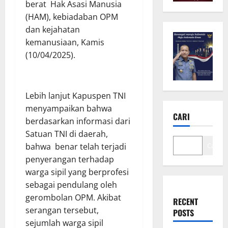
berat Hak Asasi Manusia
(HAM), kebiadaban OPM
dan kejahatan
kemanusiaan, Kamis
(10/04/2025).
Lebih lanjut Kapuspen TNI
menyampaikan bahwa
CARI
berdasarkan informasi dari
Satuan TNI di daerah,
bahwa benar telah terjadi
Cari
penyerangan terhadap
warga sipil yang berprofesi
sebagai pendulang oleh
gerombolan OPM. Akibat
RECENT
serangan tersebut,
POSTS
sejumlah warga sipil