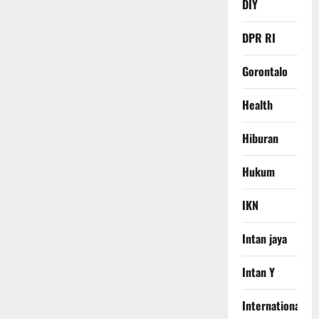
DIY
DPR RI
Gorontalo
Health
Hiburan
Hukum
IKN
Intan jaya
Intan Y
International