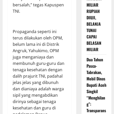
MILIAR
bersalah,” tegas Kapuspen
RUPIAH
TNI.
DIUJI,
BELANJA
TUNAI
Propaganda seperti ini
CAPAI
terus dilakukan oleh OPM,
BELASAN
belum lama ini di Distrik
MILIAR
Angruk, Yahukimo, OPM
juga menganiaya dan
Dua Tahun
membunuh guru-guru dan
Pasca-
tenaga kesehatan dengan
Tabrakan,
dalih prajurit TNI, padahal
Mobil Dinas
jelas jelas yang dibunuh
Bupati Aceh
dan dianiaya adalah warga
Singkil
sipil yang mengabdikan
“Menghilan
dirinya sebagai tenaga
g”:
kesehatan dan guru di
Transparans