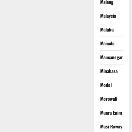
Malang
Malaysia
Maluku
Manado
Mancanegara
Minahasa
Model
Morowali
Muara Enim
Musi Rawas