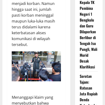
Kepala TK
menjadi korban. Namun
Pembina
hingga saat ini, jumlah
Negeri 1
pasti korban meninggal
Bengkulu
maupun luka-luka masih
dan Guru
terus didalami karena
Dilaporkan
keterbatasan akses
Berlibur di
komunikasi di wilayah
Tengah Isu
tersebut.
Pungli, Wali
Murid
Desak
Klarifikasi
Sorotan
Tajam:
Ratusan
Juta Rupiah
Menanggapi klaim yang
Denda
menyebutkan bahwa