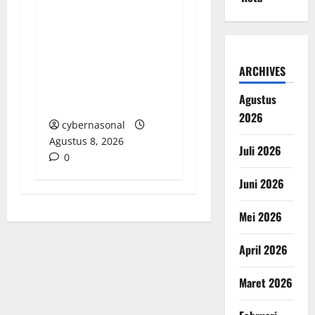
KETERLIBATAN OKNUM
APARAT DALAM
SENGKETA TAMBANG
DAN ANGKUTAN
ARCHIVES
BATUBARA ILEGAL DI
Agustus
SUMSEL
2026
cybernasonal
Agustus 8, 2026
Juli 2026
0
Juni 2026
Mei 2026
April 2026
Maret 2026