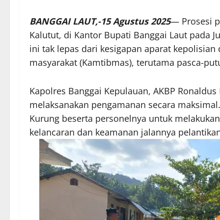
BANGGAI LAUT,-15 Agustus 2025
— Prosesi p
Kalutut, di Kantor Bupati Banggai Laut pada J
ini tak lepas dari kesigapan aparat kepolisi
masyarakat (Kamtibmas), terutama pasca-put
Kapolres Banggai Kepulauan, AKBP Ronaldus K
melaksanakan pengamanan secara maksimal. 
Kurung beserta personelnya untuk melakuka
kelancaran dan keamanan jalannya pelantikan