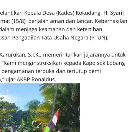
elantikan Kepala Desa (Kades) Kokudang, H. Syarif
umat (15/8), berjalan aman dan lancar. Keberhasilan
an dalam menjaga keamanan dan ketertiban
usan Pengadilan Tata Usaha Negara (PTUN).
arurukan, S.I.K., memerintahkan jajarannya untuk
“Kami menginstruksikan kepada Kapolsek Lobang
n pengamanan terbuka dan tertutup demi
,” ujar AKBP Ronaldus.