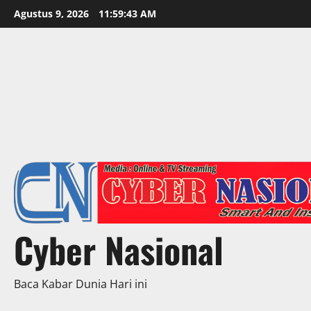
Skip
Agustus 9, 2026
11:59:45 AM
to
content
Cyber Nasional
Baca Kabar Dunia Hari ini