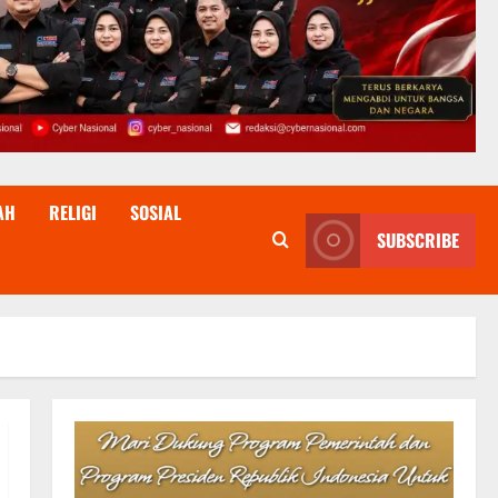
AH
RELIGI
SOSIAL
SUBSCRIBE