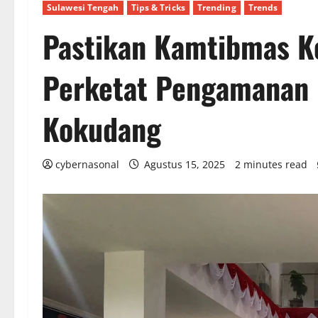
Sulawesi Tengah
Tips & Tricks
Trending
Trends
Pastikan Kamtibmas K
Perketat Pengamanan 
Kokudang
cybernasonal
Agustus 15, 2025
2 minutes read