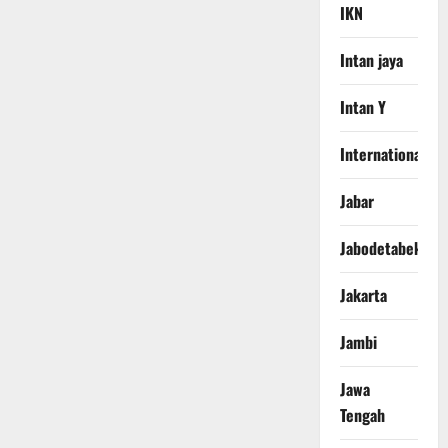
IKN
Intan jaya
Intan Y
International
Jabar
Jabodetabek
Jakarta
Jambi
Jawa
Tengah