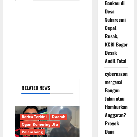
Bankeu di
Desa
Sukaresmi
Cepat
Rusak,
KCBI Bogor
Desak
Audit Total
cybernasonal
mengenai
RELATED NEWS
Bangun
Jalan atau
Hamburkan
Anggaran?
Berita Terkini
Daerah
Proyek
Ogan Komering Ulu
Dana
Palembang