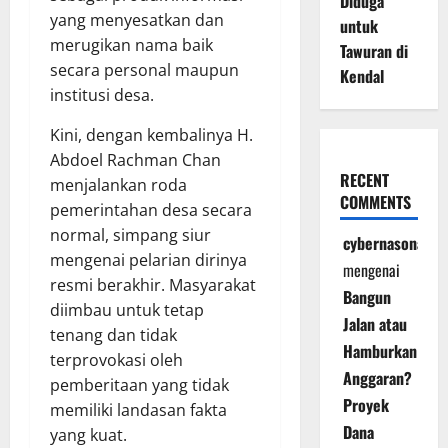
Diduga
yang menyesatkan dan
untuk
merugikan nama baik
Tawuran di
secara personal maupun
Kendal
institusi desa.
Kini, dengan kembalinya H.
Abdoel Rachman Chan
RECENT
menjalankan roda
COMMENTS
pemerintahan desa secara
normal, simpang siur
cybernasonal
mengenai pelarian dirinya
mengenai
resmi berakhir. Masyarakat
Bangun
diimbau untuk tetap
Jalan atau
tenang dan tidak
Hamburkan
terprovokasi oleh
Anggaran?
pemberitaan yang tidak
Proyek
memiliki landasan fakta
Dana
yang kuat.