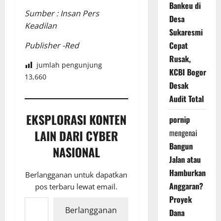
Bankeu di
Sumber : Insan Pers
Desa
Keadilan
Sukaresmi
Cepat
Publisher -Red
Rusak,
jumlah pengunjung
KCBI Bogor
13,660
Desak
Audit Total
EKSPLORASI KONTEN
pornip
LAIN DARI CYBER
mengenai
Bangun
NASIONAL
Jalan atau
Hamburkan
Berlangganan untuk dapatkan
Anggaran?
pos terbaru lewat email.
Ketikkan email Anda...
Proyek
Berlangganan
Dana