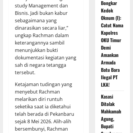
Bongkar
study Management dan
Kedok
Bisnis. Jadi bukan kabur
Oknum (I):
sebagaimana yang
Catut Nama
dinarasikan secara liar,”
Kapolres
ungkap Rachman dalam
OKU Timur
keterangannya sambil
Demi
menunjukkan bukti
Amankan
dokumentasi kegiatan yang
Armada
sah di negara tetangga
Batu Bara
tersebut.
Ilegal PT
LKA!
Ketajaman tudingan yang
menyebut Rachman
Kasasi
melarikan diri runtuh
Ditolak
seketika saat ia diketahui
Mahkamah
telah berada di Pekanbaru
Agung,
sejak 8 Mei 2026. Alih-alih
Bupati
bersembunyi, Rachman