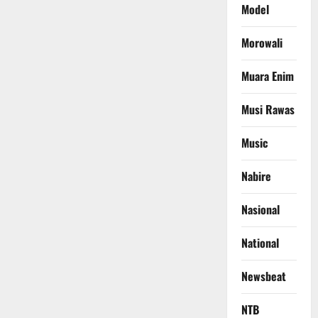
Model
Morowali
Muara Enim
Musi Rawas
Music
Nabire
Nasional
National
Newsbeat
NTB