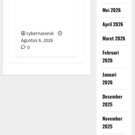
Sogok Media dan Catut
Kapolres: Ada Mafia di
Mei 2026
Balik ‘Aksi Bisu’
Polres OKU Timur?
April 2026
cybernasonal
Maret 2026
Agustus 6, 2026
0
Februari
2026
Januari
2026
Desember
2025
November
2025