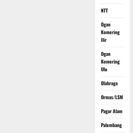
NTT
Ogan
Komering
Ilir
Ogan
Komering
Ulu
Olahraga
Ormas/LSM
Pagar Alam
Palembang