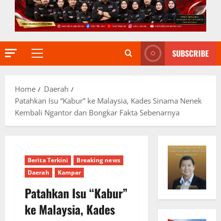
SUBSCRIBE
Primary
Menu
Home
Daerah
Patahkan Isu “Kabur” ke Malaysia, Kades Sinama Nenek
Kembali Ngantor dan Bongkar Fakta Sebenarnya
Berita Terkini
Breaking news
Daerah
Kampar
Patahkan Isu “Kabur”
ke Malaysia, Kades