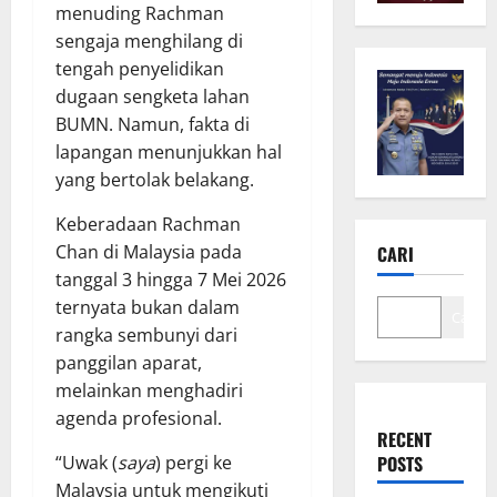
menuding Rachman
sengaja menghilang di
tengah penyelidikan
dugaan sengketa lahan
BUMN. Namun, fakta di
lapangan menunjukkan hal
yang bertolak belakang.
Keberadaan Rachman
Chan di Malaysia pada
CARI
tanggal 3 hingga 7 Mei 2026
ternyata bukan dalam
Cari
rangka sembunyi dari
panggilan aparat,
melainkan menghadiri
agenda profesional.
RECENT
POSTS
“Uwak (
saya
) pergi ke
Malaysia untuk mengikuti