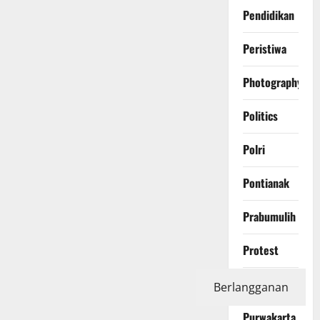
Pendidikan
Peristiwa
Photography
Politics
Polri
Pontianak
Prabumulih
Protest
Purbalingga
Berlangganan
Purwakarta