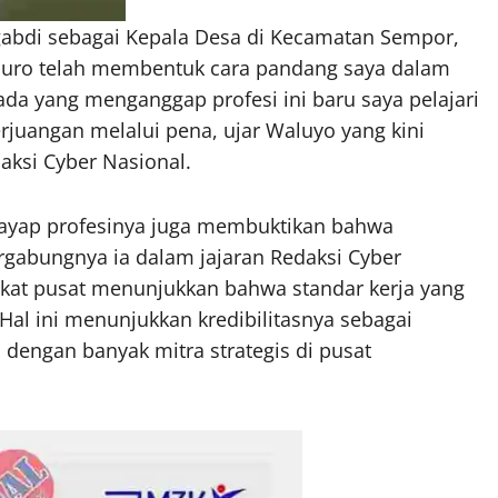
gabdi sebagai Kepala Desa di Kecamatan Sempor,
uro telah membentuk cara pandang saya dalam
ka ada yang menganggap profesi ini baru saya pelajari
rjuangan melalui pena, ujar Waluyo yang kini
ksi Cyber Nasional.
yap profesinya juga membuktikan bahwa
rgabungnya ia dalam jajaran Redaksi Cyber
ngkat pusat menunjukkan bahwa standar kerja yang
 Hal ini menunjukkan kredibilitasnya sebagai
si dengan banyak mitra strategis di pusat