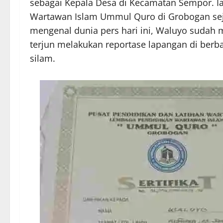
sebagai Kepala Desa di Kecamatan Sempor. Ia
Wartawan Islam Ummul Quro di Grobogan seja
mengenal dunia pers hari ini, Waluyo sudah m
terjun melakukan reportase lapangan di berb
silam.