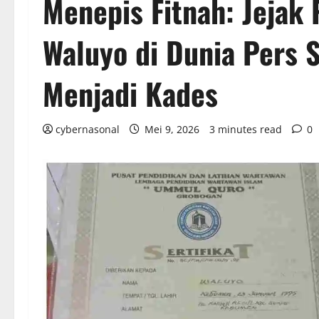
Menepis Fitnah: Jejak
Waluyo di Dunia Pers
Menjadi Kades
cybernasonal
Mei 9, 2026
3 minutes read
0