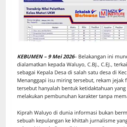
KEBUMEN – 9 Mei 2026
– Belakangan ini mun
dialamatkan kepada Waluyo, C.BJ., C.EJ., terk
sebagai Kepala Desa di salah satu desa di 
Menanggapi isu miring tersebut, rekam jeja
tersebut hanyalah bentuk ketidaktahuan yan
melakukan pembunuhan karakter tanpa memah
Kiprah Waluyo di dunia informasi bukan bermo
sebuah kepulangan ke khittah jurnalisme yan