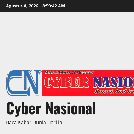
Skip
Agustus 8, 2026
8:59:44 AM
to
content
Cyber Nasional
Baca Kabar Dunia Hari ini