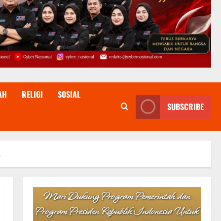
AH
RELIGI
SOSIAL
SUBSCRIBE
s