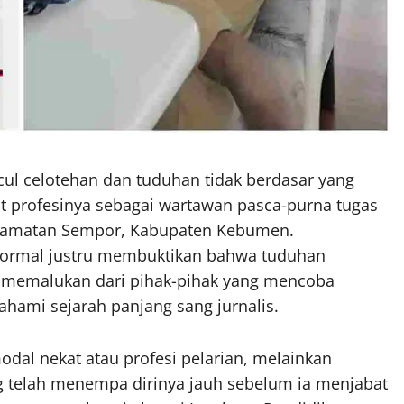
cul celotehan dan tuduhan tidak berdasar yang
ait profesinya sebagai wartawan pasca-purna tugas
Kecamatan Sempor, Kabupaten Kebumen.
k formal justru membuktikan bahwa tuduhan
g memalukan dari pihak-pihak yang mencoba
ami sejarah panjang sang jurnalis.
dal nekat atau profesi pelarian, melainkan
g telah menempa dirinya jauh sebelum ia menjabat