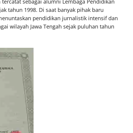
 tercatat sebagai alumni Lembaga Pendidikan
k tahun 1998. Di saat banyak pihak baru
enuntaskan pendidikan jurnalistik intensif dan
agai wilayah Jawa Tengah sejak puluhan tahun