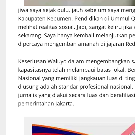
jiwa saya sejak dulu, jauh sebelum saya men
Kabupaten Kebumen. Pendidikan di Ummul Q
melihat realitas sosial. Jadi, sangat keliru ji
sekarang. Saya hanya kembali melanjutkan pe
dipercaya mengemban amanah di jajaran Reda
Keseriusan Waluyo dalam mengembangkan sa
kapasitasnya telah melampaui batas lokal. Be
Nasional yang memiliki jangkauan luas di ti
diusung adalah standar profesional nasional.
jurnalis yang diakui secara luas dan berafilia
pemerintahan Jakarta.