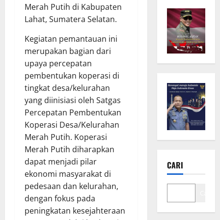
Merah Putih di Kabupaten
Lahat, Sumatera Selatan.
Kegiatan pemantauan ini
merupakan bagian dari
upaya percepatan
pembentukan koperasi di
tingkat desa/kelurahan
yang diinisiasi oleh Satgas
Percepatan Pembentukan
Koperasi Desa/Kelurahan
Merah Putih. Koperasi
Merah Putih diharapkan
dapat menjadi pilar
CARI
ekonomi masyarakat di
pedesaan dan kelurahan,
Cari
dengan fokus pada
peningkatan kesejahteraan