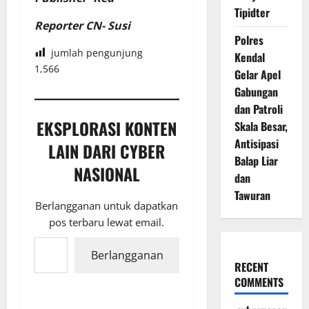
Tipidter
Reporter CN- Susi
Polres
jumlah pengunjung
Kendal
1,566
Gelar Apel
Gabungan
dan Patroli
EKSPLORASI KONTEN
Skala Besar,
Antisipasi
LAIN DARI CYBER
Balap Liar
NASIONAL
dan
Tawuran
Berlangganan untuk dapatkan
pos terbaru lewat email.
Ketikkan email Anda...
Berlangganan
RECENT
COMMENTS