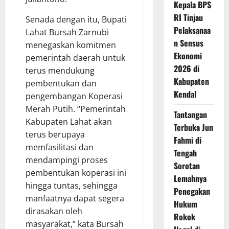
Kepala BPS
RI Tinjau
Senada dengan itu, Bupati
Pelaksanaa
Lahat Bursah Zarnubi
n Sensus
menegaskan komitmen
Ekonomi
pemerintah daerah untuk
2026 di
terus mendukung
Kabupaten
pembentukan dan
Kendal
pengembangan Koperasi
Merah Putih. “Pemerintah
Tantangan
Kabupaten Lahat akan
Terbuka Jun
terus berupaya
Fahmi di
memfasilitasi dan
Tengah
mendampingi proses
Sorotan
pembentukan koperasi ini
Lemahnya
hingga tuntas, sehingga
Penegakan
manfaatnya dapat segera
Hukum
dirasakan oleh
Rokok
masyarakat,” kata Bursah