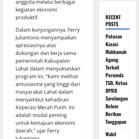
anggota melalui berbagai
kegiatan ekonomi
RECENT
produktif.
POSTS
Dalam kunjungannya, Ferry
Putusan
Juliantono menyampaikan
Kasasi
apresiasinya atas
Mahkamah
dukungan dan kerja sama
Agung
pemerintah Kabupaten
Terkait
Lahat dalam menyukseskan
Perumda
program ini. “Kami melihat
TSB, Ketua
antusiasme yang tinggi dari
DPRD
masyarakat Lahat dalam
Sarolangun
menyambut kehadiran
Belum
Koperasi Merah Putih. Ini
Berikan
adalah modal penting
Tanggapan
untuk kemajuan ekonomi
daerah,” ujar Ferry
Wakil
Juliantono.