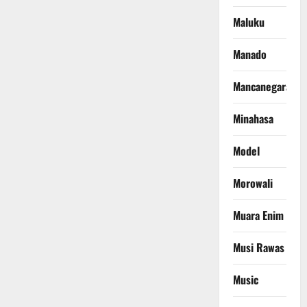
Maluku
Manado
Mancanegara
Minahasa
Model
Morowali
Muara Enim
Musi Rawas
Music