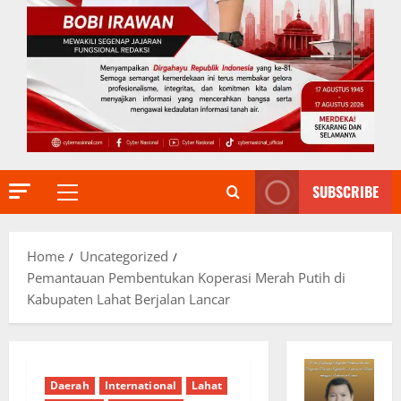
SUBSCRIBE
Primary
Menu
Home
Uncategorized
Pemantauan Pembentukan Koperasi Merah Putih di
Kabupaten Lahat Berjalan Lancar
Daerah
International
Lahat