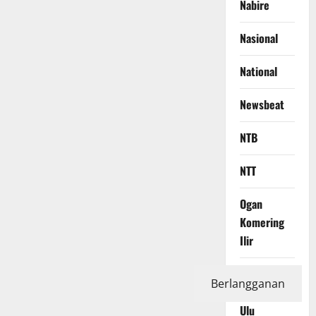
Nabire
Nasional
National
Newsbeat
NTB
NTT
Ogan
Komering
Ilir
Ogan
Berlangganan
Komering
Ulu