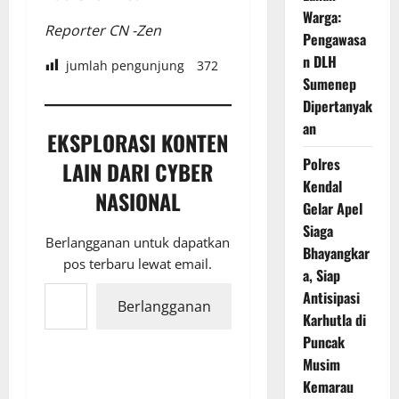
Warga:
Reporter CN -Zen
Pengawasa
n DLH
jumlah pengunjung
372
Sumenep
Dipertanyak
an
EKSPLORASI KONTEN
Polres
LAIN DARI CYBER
Kendal
NASIONAL
Gelar Apel
Siaga
Berlangganan untuk dapatkan
Bhayangkar
pos terbaru lewat email.
a, Siap
Ketikkan email Anda...
Antisipasi
Berlangganan
Karhutla di
Puncak
Musim
Kemarau