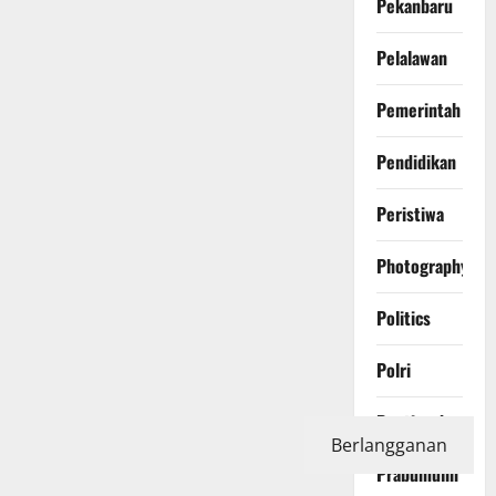
Pekanbaru
Pelalawan
Pemerintah
Pendidikan
Peristiwa
Photography
Politics
Polri
Pontianak
Berlangganan
Prabumulih