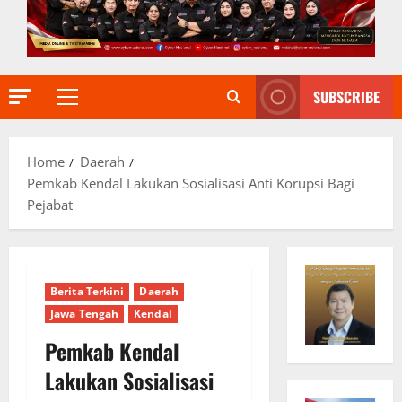
SUBSCRIBE
Primary
Menu
Home
Daerah
Pemkab Kendal Lakukan Sosialisasi Anti Korupsi Bagi
Pejabat
Berita Terkini
Daerah
Jawa Tengah
Kendal
Pemkab Kendal
Lakukan Sosialisasi