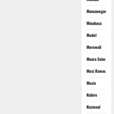
Mancanegara
Minahasa
Model
Morowali
Muara Enim
Musi Rawas
Music
Nabire
Nasional