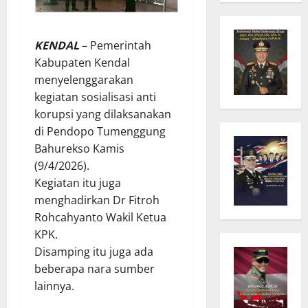
KENDAL
– Pemerintah
Kabupaten Kendal
menyelenggarakan
kegiatan sosialisasi anti
korupsi yang dilaksanakan
di Pendopo Tumenggung
Bahurekso Kamis
(9/4/2026).
Kegiatan itu juga
menghadirkan Dr Fitroh
Rohcahyanto Wakil Ketua
KPK.
Disamping itu juga ada
beberapa nara sumber
lainnya.