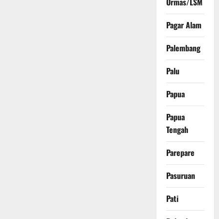
Ormas/LSM
Pagar Alam
Palembang
Palu
Papua
Papua
Tengah
Parepare
Pasuruan
Pati