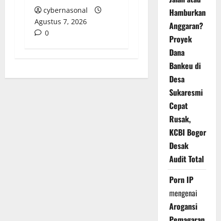
cybernasonal
Hamburkan
Agustus 7, 2026
Anggaran?
0
Proyek
Dana
Bankeu di
Desa
Sukaresmi
Cepat
Rusak,
KCBI Bogor
Desak
Audit Total
Porn IP
mengenai
Arogansi
Pemagaran