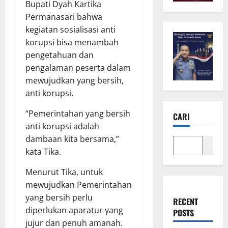
Bupati Dyah Kartika
Permanasari bahwa
kegiatan sosialisasi anti
korupsi bisa menambah
pengetahuan dan
pengalaman peserta dalam
mewujudkan yang bersih,
anti korupsi.
“Pemerintahan yang bersih
CARI
anti korupsi adalah
dambaan kita bersama,”
Cari
kata Tika.
Menurut Tika, untuk
mewujudkan Pemerintahan
yang bersih perlu
RECENT
diperlukan aparatur yang
POSTS
jujur dan penuh amanah.