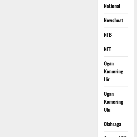
National
Newsbeat
NTB
NTT
Ogan
Komering
Ilir
Ogan
Komering
Ulu
Olahraga