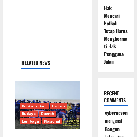
Hak
Mencari
Nafkah
Tetap Harus
Menghorma
ti Hak
Pengguna
Jalan
RELATED NEWS
RECENT
COMMENTS
Berita Terkini
Brebes
cybernasonal
Budaya
Daerah
mengenai
Lembaga
Nasional
Bangun