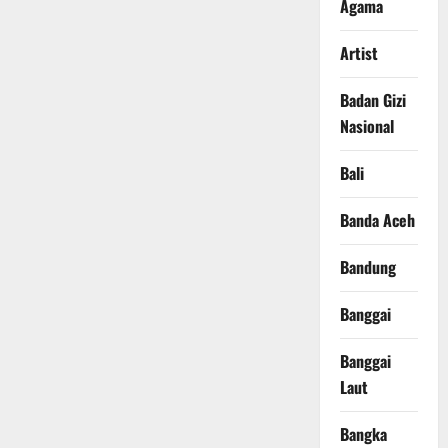
Agama
Artist
Badan Gizi
Nasional
Bali
Banda Aceh
Bandung
Banggai
Banggai
Laut
Bangka