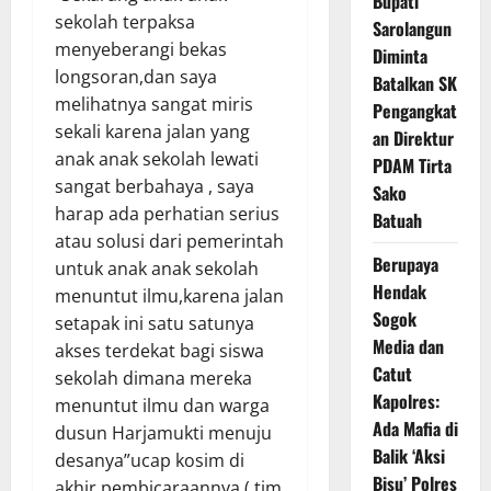
Bupati
sekolah terpaksa
Sarolangun
menyeberangi bekas
Diminta
longsoran,dan saya
Batalkan SK
melihatnya sangat miris
Pengangkat
sekali karena jalan yang
an Direktur
anak anak sekolah lewati
PDAM Tirta
sangat berbahaya , saya
Sako
harap ada perhatian serius
Batuah
atau solusi dari pemerintah
Berupaya
untuk anak anak sekolah
Hendak
menuntut ilmu,karena jalan
Sogok
setapak ini satu satunya
Media dan
akses terdekat bagi siswa
Catut
sekolah dimana mereka
Kapolres:
menuntut ilmu dan warga
Ada Mafia di
dusun Harjamukti menuju
Balik ‘Aksi
desanya”ucap kosim di
Bisu’ Polres
akhir pembicaraannya ( tim