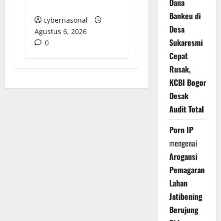
Dana
Polres OKU Timur?
Bankeu di
cybernasonal
Desa
Agustus 6, 2026
Sukaresmi
0
Cepat
Rusak,
KCBI Bogor
Desak
Audit Total
Porn IP
mengenai
Arogansi
Pemagaran
Lahan
Jatibening
Berujung