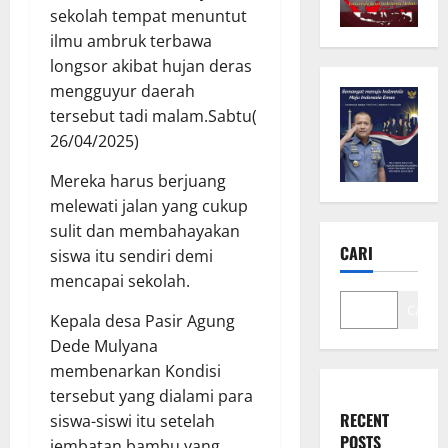
sekolah tempat menuntut
ilmu ambruk terbawa
longsor akibat hujan deras
mengguyur daerah
tersebut tadi malam.Sabtu(
26/04/2025)
Mereka harus berjuang
melewati jalan yang cukup
sulit dan membahayakan
CARI
siswa itu sendiri demi
mencapai sekolah.
Cari
Kepala desa Pasir Agung
Dede Mulyana
membenarkan Kondisi
tersebut yang dialami para
RECENT
siswa-siswi itu setelah
POSTS
jembatan bambu yang