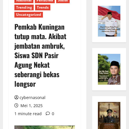
Nasional
Peristiwa
Sosial
Trending
Trends
Uncategorized
Pemkab Kuningan
tutup mata. Akibat
jembatan ambruk,
Siswa SDN Pasir
Agung Nekat
seberangi bekas
longsor
cybernasonal
Mei 1, 2025
1 minute read
0