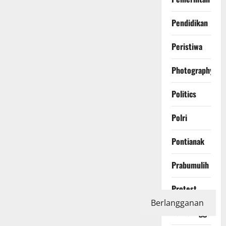
Pendidikan
Peristiwa
Photography
Politics
Polri
Pontianak
Prabumulih
Protest
Berlangganan
Purbalingga