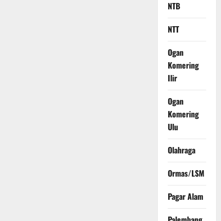
NTB
NTT
Ogan
Komering
Ilir
Ogan
Komering
Ulu
Olahraga
Ormas/LSM
Pagar Alam
Palembang