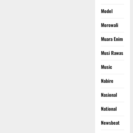
Model
Morowali
Muara Enim
Musi Rawas
Music
Nabire
Nasional
National
Newsbeat