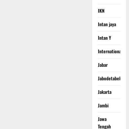
IKN
Intan jaya
Intan Y
International
Jabar
Jabodetabek
Jakarta
Jambi
Jawa
Tengah