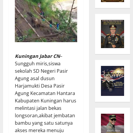
Kuningan Jabar CN
–
Sungguh miris,siswa
sekolah SD Negeri Pasir
Agung asal dusun
Harjamukti Desa Pasir
Agung Kecamatan Hantara
Kabupaten Kuningan harus
melintasi jalan bekas
longsoran,akibat jembatan
bambu yang satu satunya
akses mereka menuju