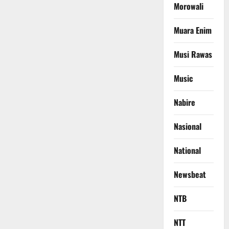
Morowali
Muara Enim
Musi Rawas
Music
Nabire
Nasional
National
Newsbeat
NTB
NTT