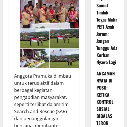
Sumut
Tindak
Tegas Mafia
PETI Asak
Jarum:
Jangan
Tunggu Ada
Korban
Nyawa Lagi
ANCAMAN
Anggota Pramuka diimbau
NYATA DI
untuk terus aktif dalam
POSO:
berbagai kegiatan
KETIKA
pengabdian masyarakat,
KONTROL
seperti terlibat dalam tim
SOSIAL
Search and Rescue (SAR)
DIBALAS
dan penanggulangan
TEROR
bencana, membantu