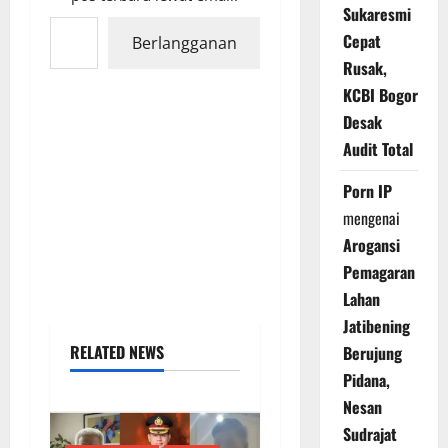
Sukaresmi
Ketikkan email Anda...
Cepat
Berlangganan
Rusak,
KCBI Bogor
Desak
Audit Total
Porn IP
mengenai
Arogansi
Pemagaran
Lahan
Jatibening
RELATED NEWS
Berujung
Pidana,
Nesan
Sudrajat