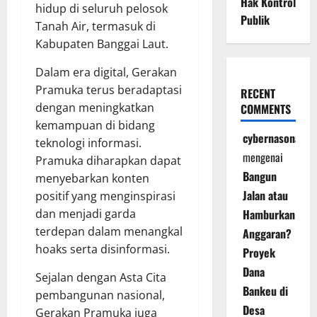
Hak Kontrol
hidup di seluruh pelosok
Publik
Tanah Air, termasuk di
Kabupaten Banggai Laut.
Dalam era digital, Gerakan
Pramuka terus beradaptasi
RECENT
dengan meningkatkan
COMMENTS
kemampuan di bidang
cybernasonal
teknologi informasi.
mengenai
Pramuka diharapkan dapat
Bangun
menyebarkan konten
Jalan atau
positif yang menginspirasi
dan menjadi garda
Hamburkan
terdepan dalam menangkal
Anggaran?
hoaks serta disinformasi.
Proyek
Dana
Sejalan dengan Asta Cita
Bankeu di
pembangunan nasional,
Desa
Gerakan Pramuka juga