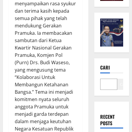
menyampaikan rasa syukur
dan terima kasih kepada
semua pihak yang telah
mendukung Gerakan
Pramuka. Ia membacakan
sambutan dari Ketua
Kwartir Nasional Gerakan
Pramuka, Komjen Pol
(Purn) Drs. Budi Waseso,
CARI
yang mengusung tema
“Kolaborasi Untuk
Membangun Ketahanan
Cari
Bangsa.” Tema ini menjadi
komitmen nyata seluruh
anggota Pramuka untuk
menjadi garda terdepan
RECENT
dalam menjaga keutuhan
POSTS
Negara Kesatuan Republik