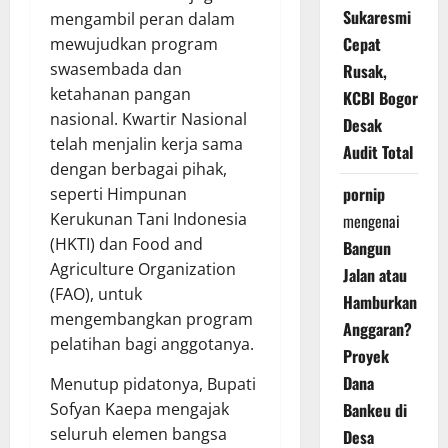
Sukaresmi
mengambil peran dalam
Cepat
mewujudkan program
swasembada dan
Rusak,
ketahanan pangan
KCBI Bogor
nasional. Kwartir Nasional
Desak
telah menjalin kerja sama
Audit Total
dengan berbagai pihak,
pornip
seperti Himpunan
Kerukunan Tani Indonesia
mengenai
(HKTI) dan Food and
Bangun
Agriculture Organization
Jalan atau
(FAO), untuk
Hamburkan
mengembangkan program
Anggaran?
pelatihan bagi anggotanya.
Proyek
Dana
Menutup pidatonya, Bupati
Sofyan Kaepa mengajak
Bankeu di
seluruh elemen bangsa
Desa