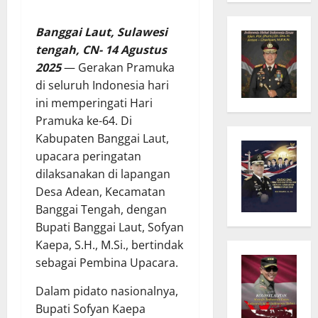
Banggai Laut, Sulawesi
tengah, CN- 14 Agustus
2025
— Gerakan Pramuka
di seluruh Indonesia hari
ini memperingati Hari
Pramuka ke-64. Di
Kabupaten Banggai Laut,
upacara peringatan
dilaksanakan di lapangan
Desa Adean, Kecamatan
Banggai Tengah, dengan
Bupati Banggai Laut, Sofyan
Kaepa, S.H., M.Si., bertindak
sebagai Pembina Upacara.
Dalam pidato nasionalnya,
Bupati Sofyan Kaepa