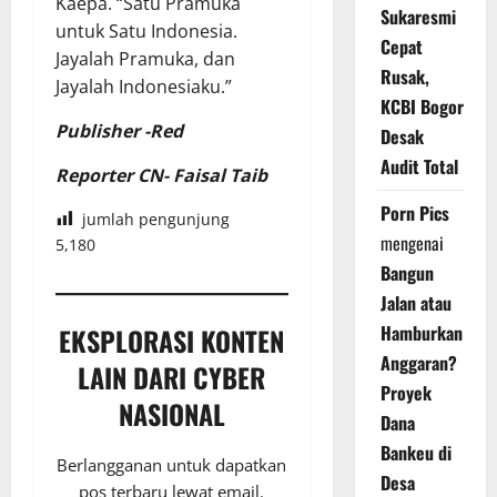
Kaepa. “Satu Pramuka
Sukaresmi
untuk Satu Indonesia.
Cepat
Jayalah Pramuka, dan
Rusak,
Jayalah Indonesiaku.”
KCBI Bogor
Publisher -Red
Desak
Audit Total
Reporter CN- Faisal Taib
Porn Pics
jumlah pengunjung
mengenai
5,180
Bangun
Jalan atau
Hamburkan
EKSPLORASI KONTEN
Anggaran?
LAIN DARI CYBER
Proyek
NASIONAL
Dana
Bankeu di
Berlangganan untuk dapatkan
Desa
pos terbaru lewat email.