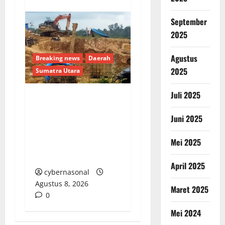
September
2025
Agustus
Breaking news
Daerah
2025
Sumatra Utara
Juli 2025
Warga Madina Desak
Juni 2025
Kapolda Sumut Tindak
Tegas Mafia PETI Asak
Mei 2025
Jarum: Jangan Tunggu
Ada Korban Nyawa Lagi
April 2025
cybernasonal
Agustus 8, 2026
Maret 2025
0
Mei 2024