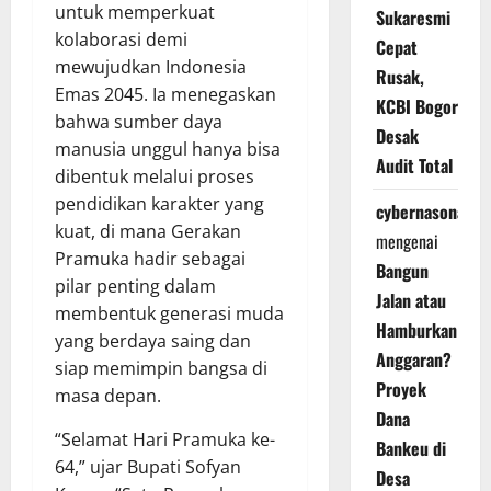
untuk memperkuat
Sukaresmi
kolaborasi demi
Cepat
mewujudkan Indonesia
Rusak,
Emas 2045. Ia menegaskan
KCBI Bogor
bahwa sumber daya
Desak
manusia unggul hanya bisa
Audit Total
dibentuk melalui proses
pendidikan karakter yang
cybernasonal
kuat, di mana Gerakan
mengenai
Pramuka hadir sebagai
Bangun
pilar penting dalam
Jalan atau
membentuk generasi muda
Hamburkan
yang berdaya saing dan
Anggaran?
siap memimpin bangsa di
Proyek
masa depan.
Dana
“Selamat Hari Pramuka ke-
Bankeu di
64,” ujar Bupati Sofyan
Desa