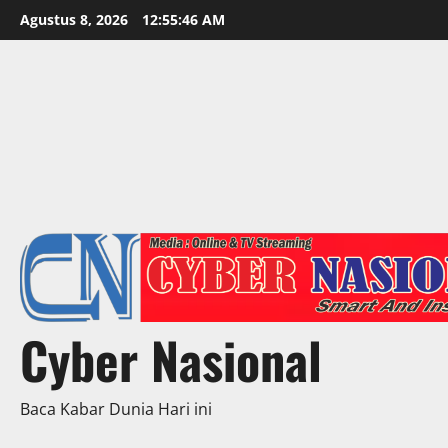
Skip
Agustus 8, 2026
12:55:48 AM
to
content
Cyber Nasional
Baca Kabar Dunia Hari ini