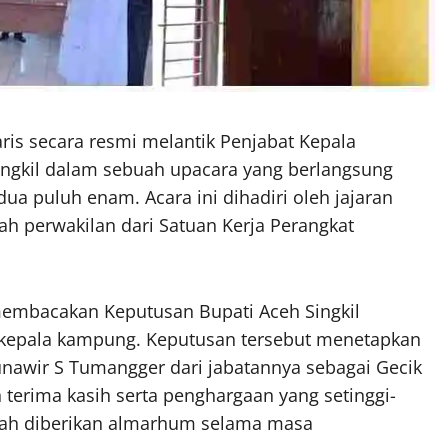
ris secara resmi melantik Penjabat Kepala
ngkil dalam sebuah upacara yang berlangsung
dua puluh enam. Acara ini dihadiri oleh jajaran
h perwakilan dari Satuan Kerja Perangkat
membacakan Keputusan Bupati Aceh Singkil
kepala kampung. Keputusan tersebut menetapkan
wir S Tumangger dari jabatannya sebagai Gecik
erima kasih serta penghargaan yang setinggi-
telah diberikan almarhum selama masa