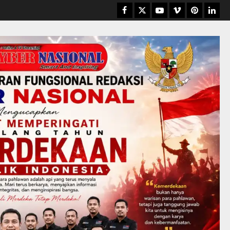
Facebook
Twitter
Youtube
Vimeo
Pinterest
Linke