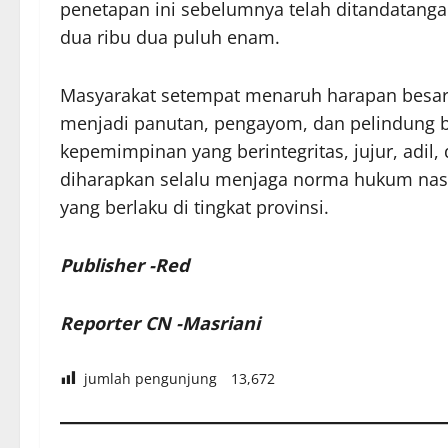
penetapan ini sebelumnya telah ditandatangani
dua ribu dua puluh enam.
Masyarakat setempat menaruh harapan besar
menjadi panutan, pengayom, dan pelindung b
kepemimpinan yang berintegritas, jujur, adil,
diharapkan selalu menjaga norma hukum nasi
yang berlaku di tingkat provinsi.
Publisher -Red
Reporter CN -Masriani
jumlah pengunjung
13,672