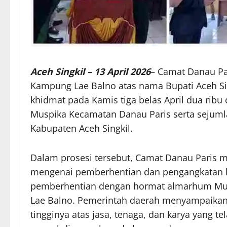
Aceh Singkil – 13 April 2026
– Camat Danau Pa
Kampung Lae Balno atas nama Bupati Aceh Si
khidmat pada Kamis tiga belas April dua ribu 
Muspika Kecamatan Danau Paris serta sejumla
Kabupaten Aceh Singkil.
Dalam prosesi tersebut, Camat Danau Paris 
mengenai pemberhentian dan pengangkatan 
pemberhentian dengan hormat almarhum Muna
Lae Balno. Pemerintah daerah menyampaikan t
tingginya atas jasa, tenaga, dan karya yang 