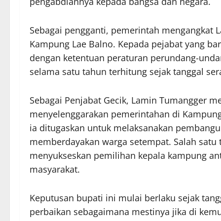
pengabdiannya kepada bangsa dan negara.
Sebagai pengganti, pemerintah mengangkat 
Kampung Lae Balno. Kepada pejabat yang baru
dengan ketentuan peraturan perundang-undan
selama satu tahun terhitung sejak tanggal ser
Sebagai Penjabat Gecik, Lamin Tumangger me
menyelenggarakan pemerintahan di Kampung L
ia ditugaskan untuk melaksanakan pembangu
memberdayakan warga setempat. Salah satu tu
menyukseskan pemilihan kepala kampung an
masyarakat.
Keputusan bupati ini mulai berlaku sejak tan
perbaikan sebagaimana mestinya jika di kem