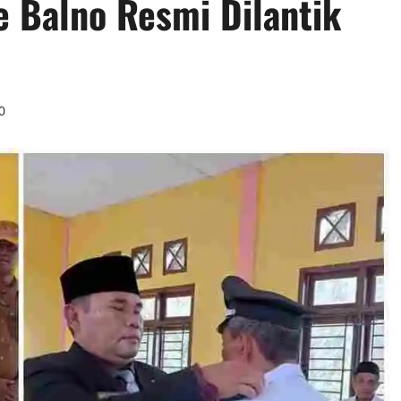
 Balno Resmi Dilantik
0