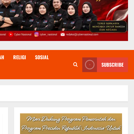
AH
RELIGI
SOSIAL
SUBSCRIBE