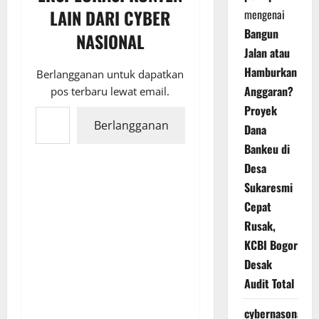
LAIN DARI CYBER
mengenai
Bangun
NASIONAL
Jalan atau
Hamburkan
Berlangganan untuk dapatkan
Anggaran?
pos terbaru lewat email.
Ketikkan email Anda...
Proyek
Berlangganan
Dana
Bankeu di
Desa
Sukaresmi
Cepat
Rusak,
KCBI Bogor
Desak
Audit Total
cybernasonal