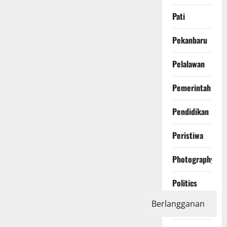
Pati
Pekanbaru
Pelalawan
Pemerintah
Pendidikan
Peristiwa
Photography
Politics
Berlangganan
Polri