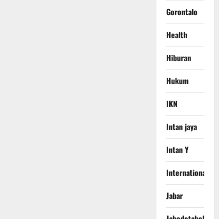
Gorontalo
Health
Hiburan
Hukum
IKN
Intan jaya
Intan Y
International
Jabar
Jabodetabek