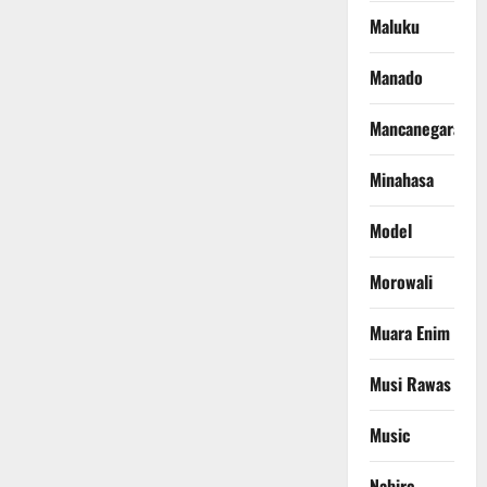
Maluku
Manado
Mancanegara
Minahasa
Model
Morowali
Muara Enim
Musi Rawas
Music
Nabire