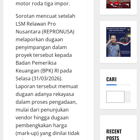
motor roda tiga impor.
Sorotan mencuat setelah
LSM Relawan Pro
Nusantara (REPRONUSA)
melaporkan dugaan
penyimpangan dalam
proyek tersebut kepada
Badan Pemeriksa
Keuangan (BPK) RI pada
Selasa (31/03/2026).
CARI
Laporan tersebut memuat
dugaan adanya rekayasa
Cari
dalam proses pengadaan,
mulai dari penunjukan
vendor hingga dugaan
pembengkakan harga
RECENT
(mark-up) yang dinilai tidak
POSTS