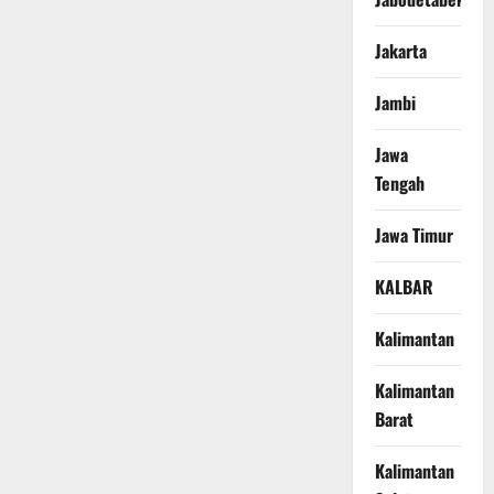
Jakarta
Jambi
Jawa
Tengah
Jawa Timur
KALBAR
Kalimantan
Kalimantan
Barat
Kalimantan