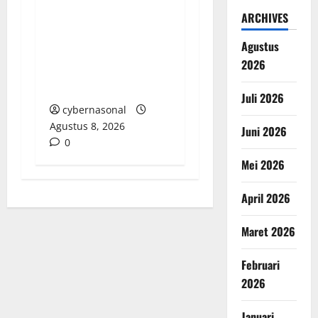
Bupati Aceh Singkil
ARCHIVES
“Menghilang”:
Agustus
Transparansi Tata
2026
Kelola Aset
Dipertanyakan
Juli 2026
cybernasonal
Agustus 8, 2026
Juni 2026
0
Mei 2026
April 2026
Maret 2026
Februari
2026
Januari