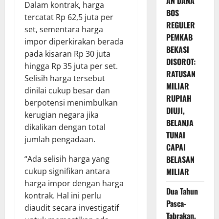
AN DANA
Dalam kontrak, harga
BOS
tercatat Rp 62,5 juta per
REGULER
set, sementara harga
PEMKAB
impor diperkirakan berada
BEKASI
pada kisaran Rp 30 juta
DISOROT:
hingga Rp 35 juta per set.
RATUSAN
Selisih harga tersebut
MILIAR
dinilai cukup besar dan
RUPIAH
berpotensi menimbulkan
DIUJI,
kerugian negara jika
BELANJA
dikalikan dengan total
TUNAI
jumlah pengadaan.
CAPAI
“Ada selisih harga yang
BELASAN
cukup signifikan antara
MILIAR
harga impor dengan harga
Dua Tahun
kontrak. Hal ini perlu
Pasca-
diaudit secara investigatif
Tabrakan,