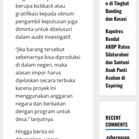
n di Tingkat
berupa kickback atau
Banding
gratifikasi kepada oknum
dan Kasasi
pengambil keputusan juga
diminta untuk ditelusuri
Kapolres
dalam audit investigatif.
Kendal
AKBP Ratna
“Jika barang tersebut
Silaturahmi
sebenarnya bisa diproduksi
dan Santuni
di dalam negeri, maka
Anak Panti
alasan impor harus
Asuhan di
dijelaskan secara terbuka
Cepiring
karena proyek ini
menggunakan anggaran
negara dan berkaitan
dengan program untuk
RECENT
desa,” lanjutnya.
COMMENTS
Hingga berita ini
cybernasonal