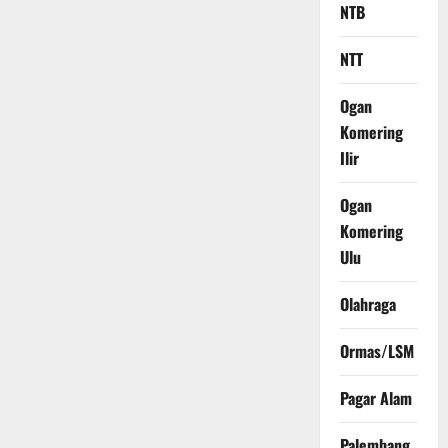
NTB
NTT
Ogan
Komering
Ilir
Ogan
Komering
Ulu
Olahraga
Ormas/LSM
Pagar Alam
Palembang