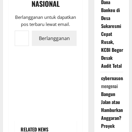
NASIONAL
Dana
Bankeu di
Berlangganan untuk dapatkan
Desa
pos terbaru lewat email.
Sukaresmi
Ketikkan email Anda...
Cepat
Berlangganan
Rusak,
KCBI Bogor
Desak
Audit Total
cybernasonal
mengenai
Bangun
Jalan atau
Hamburkan
Anggaran?
Proyek
RELATED NEWS