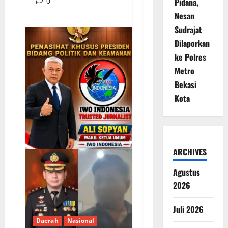
0
Pidana,
Nesan
Sudrajat
Dilaporkan
ke Polres
Metro
Bekasi
Kota
ARCHIVES
Agustus
2026
Juli 2026
Daerah
Nasional