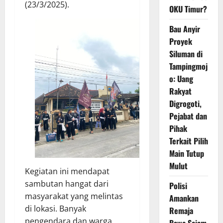
(23/3/2025).
OKU Timur?
Bau Anyir
Proyek
Siluman di
Tampingmoj
o: Uang
Rakyat
Digrogoti,
Pejabat dan
Pihak
Terkait Pilih
Main Tutup
Mulut
Kegiatan ini mendapat
sambutan hangat dari
Polisi
masyarakat yang melintas
Amankan
di lokasi. Banyak
Remaja
pengendara dan warga