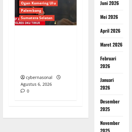
Juni 2026
Ogan Komering Ulu
Palembang
Mei 2026
Sumatera Selatan
April 2026
Berupaya Hendak
Maret 2026
Sogok Media dan Catut
Kapolres: Ada Mafia di
Februari
Balik ‘Aksi Bisu’
2026
Polres OKU Timur?
cybernasonal
Januari
Agustus 6, 2026
2026
0
Desember
2025
November
2025