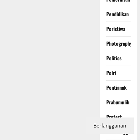
Pendidikan
Peristiwa
Photography
Politics
Polri
Pontianak
Prabumulih
Protest
Berlangganan
Purbalingga