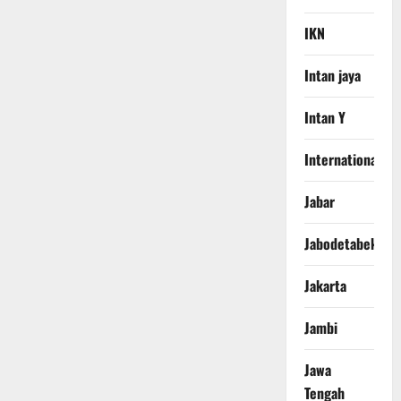
IKN
Intan jaya
Intan Y
International
Jabar
Jabodetabek
Jakarta
Jambi
Jawa
Tengah