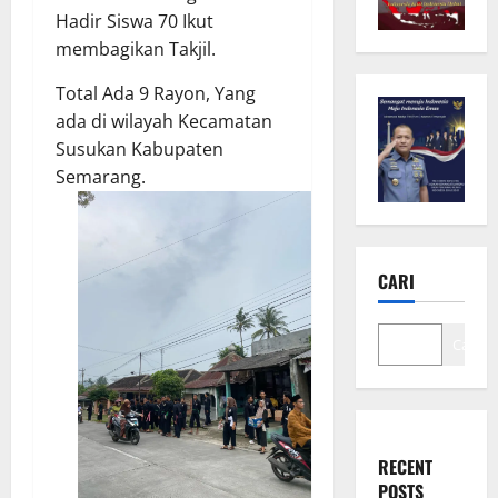
Hadir Siswa 70 Ikut
membagikan Takjil.
Total Ada 9 Rayon, Yang
ada di wilayah Kecamatan
Susukan Kabupaten
Semarang.
CARI
Cari
RECENT
POSTS