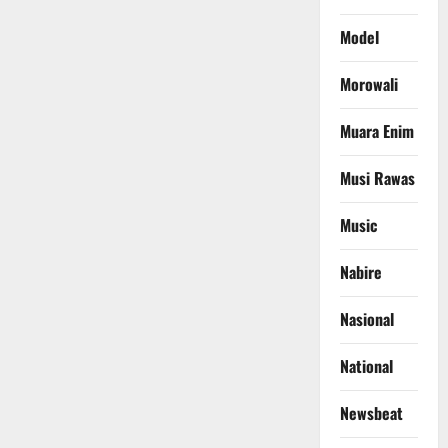
Model
Morowali
Muara Enim
Musi Rawas
Music
Nabire
Nasional
National
Newsbeat