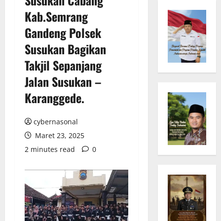
Kab.Semrang
Gandeng Polsek
Susukan Bagikan
Takjil Sepanjang
Jalan Susukan –
Karanggede.
cybernasonal
Maret 23, 2025
2 minutes read
0