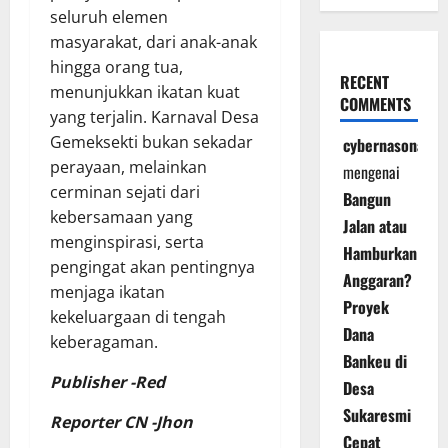
seluruh elemen
masyarakat, dari anak-anak
hingga orang tua,
RECENT
menunjukkan ikatan kuat
COMMENTS
yang terjalin. Karnaval Desa
Gemeksekti bukan sekadar
cybernasonal
perayaan, melainkan
mengenai
cerminan sejati dari
Bangun
kebersamaan yang
Jalan atau
menginspirasi, serta
Hamburkan
pengingat akan pentingnya
Anggaran?
menjaga ikatan
Proyek
kekeluargaan di tengah
Dana
keberagaman.
Bankeu di
Publisher -Red
Desa
Sukaresmi
Reporter CN -Jhon
Cepat