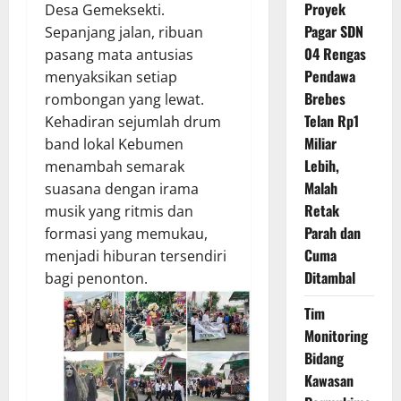
Proyek
Desa Gemeksekti.
Pagar SDN
Sepanjang jalan, ribuan
04 Rengas
pasang mata antusias
Pendawa
menyaksikan setiap
Brebes
rombongan yang lewat.
Telan Rp1
Kehadiran sejumlah drum
Miliar
band lokal Kebumen
Lebih,
menambah semarak
Malah
suasana dengan irama
Retak
musik yang ritmis dan
Parah dan
formasi yang memukau,
Cuma
menjadi hiburan tersendiri
Ditambal
bagi penonton.
Tim
Monitoring
Bidang
Kawasan