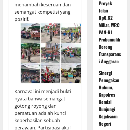
Proyek
menambah keseruan dan
Jalan
semangat kompetisi yang
Rp6,62
positif.
Miliar, WRC
PAN-RI
Prabumulih
Dorong
Transparans
i Anggaran
Sinergi
Penegakan
Hukum,
Karnaval ini menjadi bukti
Kapolres
nyata bahwa semangat
Kendal
gotong royong dan
Kunjungi
persatuan adalah kunci
Kejaksaan
keberhasilan sebuah
Negeri
perayaan. Partisipasi aktif