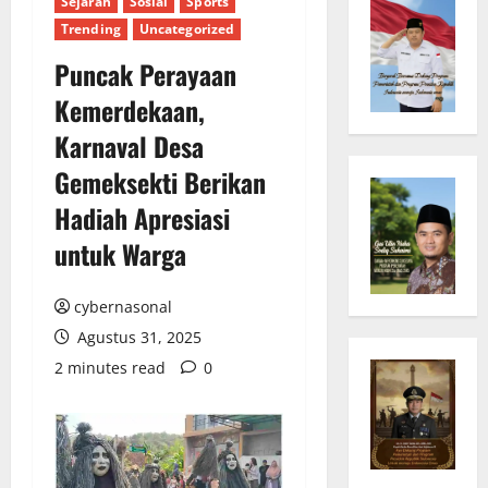
Sejarah
Sosial
Sports
Trending
Uncategorized
Puncak Perayaan
Kemerdekaan,
Karnaval Desa
Gemeksekti Berikan
Hadiah Apresiasi
untuk Warga
cybernasonal
Agustus 31, 2025
2 minutes read
0