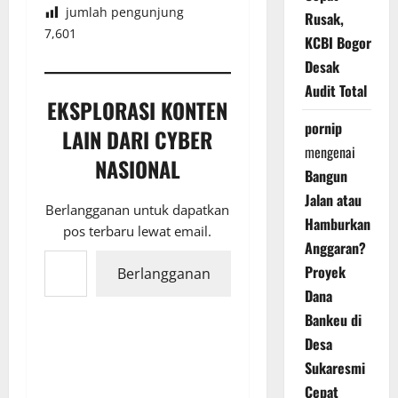
jumlah pengunjung
Rusak,
7,601
KCBI Bogor
Desak
Audit Total
EKSPLORASI KONTEN
pornip
LAIN DARI CYBER
mengenai
NASIONAL
Bangun
Jalan atau
Berlangganan untuk dapatkan
Hamburkan
pos terbaru lewat email.
Anggaran?
Ketikkan email Anda...
Proyek
Berlangganan
Dana
Bankeu di
Desa
Sukaresmi
Cepat