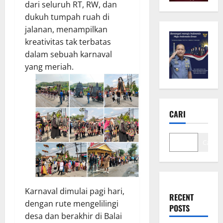
dari seluruh RT, RW, dan
dukuh tumpah ruah di
jalanan, menampilkan
kreativitas tak terbatas
dalam sebuah karnaval
yang meriah.
CARI
Cari
Karnaval dimulai pagi hari,
RECENT
dengan rute mengelilingi
POSTS
desa dan berakhir di Balai