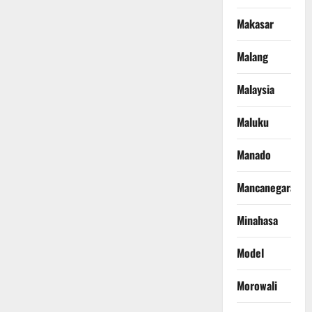
Makasar
Malang
Malaysia
Maluku
Manado
Mancanegara
Minahasa
Model
Morowali