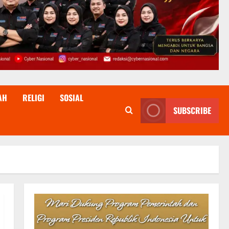
AH
RELIGI
SOSIAL
SUBSCRIBE