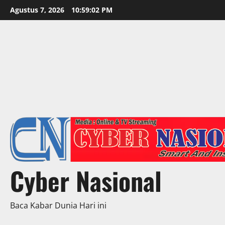
Skip
Agustus 7, 2026
10:59:04 PM
to
content
Cyber Nasional
Baca Kabar Dunia Hari ini