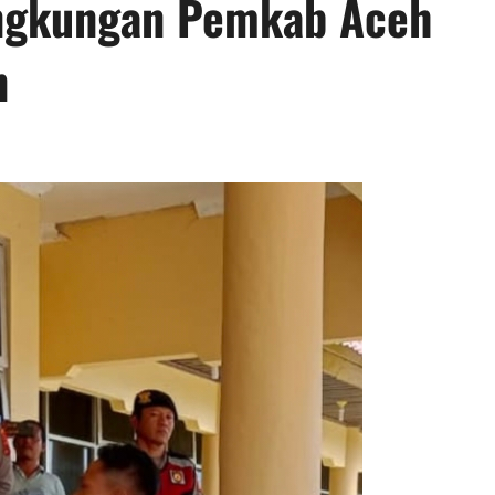
ingkungan Pemkab Aceh
n