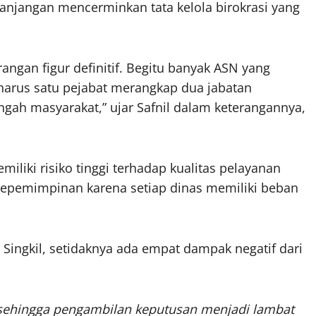
panjangan mencerminkan tata kelola birokrasi yang
angan figur definitif. Begitu banyak ASN yang
arus satu pejabat merangkap dua jabatan
engah masyarakat,” ujar Safnil dalam keterangannya,
liki risiko tinggi terhadap kualitas pelayanan
kepemimpinan karena setiap dinas memiliki beban
Singkil, setidaknya ada empat dampak negatif dari
h sehingga pengambilan keputusan menjadi lambat