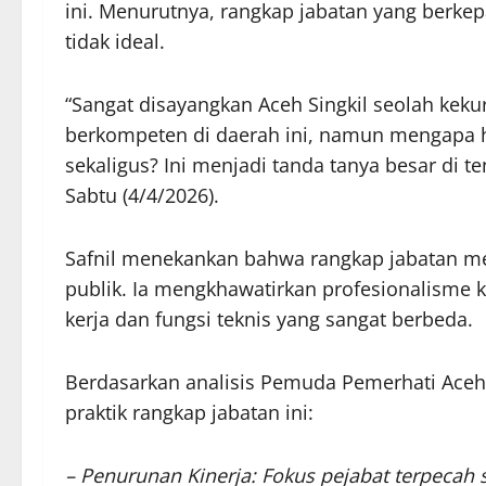
ini. Menurutnya, rangkap jabatan yang berke
tidak ideal.
“Sangat disayangkan Aceh Singkil seolah kekur
berkompeten di daerah ini, namun mengapa h
sekaligus? Ini menjadi tanda tanya besar di t
Sabtu (4/4/2026).
Safnil menekankan bahwa rangkap jabatan memi
publik. Ia mengkhawatirkan profesionalisme 
kerja dan fungsi teknis yang sangat berbeda.
Berdasarkan analisis Pemuda Pemerhati Aceh 
praktik rangkap jabatan ini:
– Penurunan Kinerja: Fokus pejabat terpeca