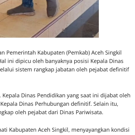
gan Pemerintah Kabupaten (Pemkab) Aceh Singkil
al ini dipicu oleh banyaknya posisi Kepala Dinas
elalui sistem rangkap jabatan oleh pejabat definitif
 Kepala Dinas Pendidikan yang saat ini dijabat oleh
epala Dinas Perhubungan definitif. Selain itu,
ngkap oleh pejabat dari Dinas Pariwisata.
ati Kabupaten Aceh Singkil, menyayangkan kondisi