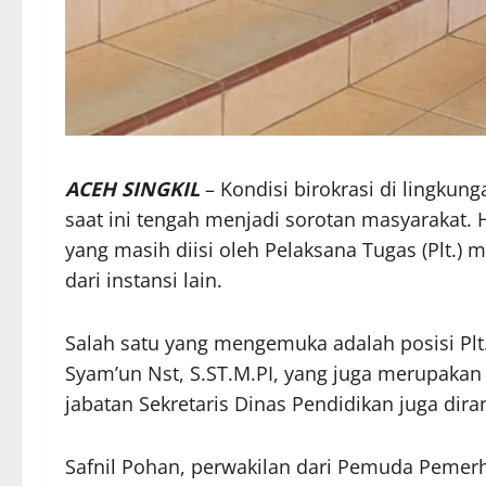
ACEH SINGKIL
– Kondisi birokrasi di lingkun
saat ini tengah menjadi sorotan masyarakat. H
yang masih diisi oleh Pelaksana Tugas (Plt.) m
dari instansi lain.
Salah satu yang mengemuka adalah posisi Plt.
Syam’un Nst, S.ST.M.PI, yang juga merupakan K
jabatan Sekretaris Dinas Pendidikan juga dira
Safnil Pohan, perwakilan dari Pemuda Pemerh