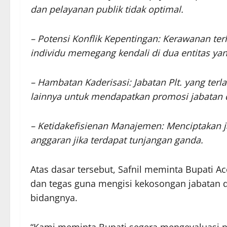
dan pelayanan publik tidak optimal.
– Potensi Konflik Kepentingan: Kerawanan t
individu memegang kendali di dua entitas ya
– Hambatan Kaderisasi: Jabatan Plt. yang ter
lainnya untuk mendapatkan promosi jabatan
– Ketidakefisienan Manajemen: Menciptakan ja
anggaran jika terdapat tunjangan ganda.
Atas dasar tersebut, Safnil meminta Bupati A
dan tegas guna mengisi kekosongan jabatan d
bidangnya.