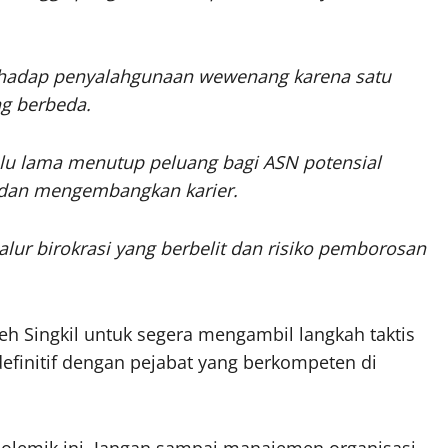
erhadap penyalahgunaan wewenang karena satu
ng berbeda.
lalu lama menutup peluang bagi ASN potensial
 dan mengembangkan karier.
lur birokrasi yang berbelit dan risiko pemborosan
ceh Singkil untuk segera mengambil langkah taktis
efinitif dengan pejabat yang berkompeten di