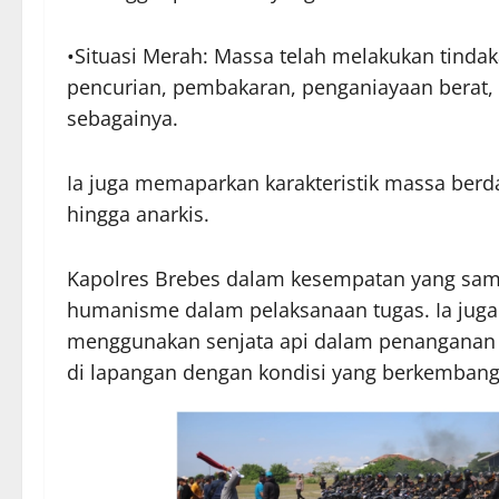
•Situasi Merah: Massa telah melakukan tin
pencurian, pembakaran, penganiayaan berat, t
sebagainya.
Ia juga memaparkan karakteristik massa berdasa
hingga anarkis.
Kapolres Brebes dalam kesempatan yang sam
humanisme dalam pelaksanaan tugas. Ia juga
menggunakan senjata api dalam penanganan ak
di lapangan dengan kondisi yang berkembang