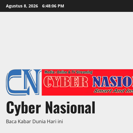
Skip
Agustus 8, 2026
6:48:08 PM
to
content
Cyber Nasional
Baca Kabar Dunia Hari ini