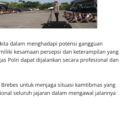
n kita dalam menghadapi potensi gangguan
iliki kesamaan persepsi dan keterampilan yang
s Polri dapat dijalankan secara profesional dan
es Brebes untuk menjaga situasi kamtibmas yang
ional seluruh jajaran dalam mengawal jalannya