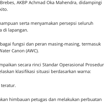
es Brebes, AKBP Achmad Oka Mahendra, didampingi
ito.
emampuan serta menyamakan persepsi seluruh
a di lapangan.
erbagai fungsi dan peran masing-masing, termasuk
 Water Canon (AWC).
aikan secara rinci Standar Operasional Prosedur
askan klasifikasi situasi berdasarkan warna:
teratur.
ahkan himbauan petugas dan melakukan perbuatan