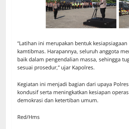
“Latihan ini merupakan bentuk kesiapsiagaa
kamtibmas. Harapannya, seluruh anggota mem
baik dalam pengendalian massa, sehingga tuga
sesuai prosedur,” ujar Kapolres.
Kegiatan ini menjadi bagian dari upaya Polr
kondusif serta meningkatkan kesiapan operas
demokrasi dan ketertiban umum.
Red/Hms