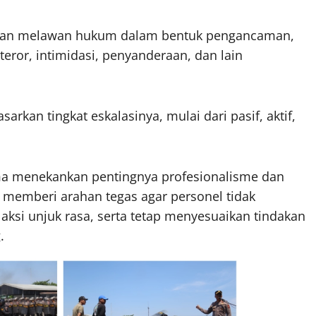
dakan melawan hukum dalam bentuk pengancaman,
eror, intimidasi, penyanderaan, dan lain
rkan tingkat eskalasinya, mulai dari pasif, aktif,
a menekankan pentingnya profesionalisme dan
 memberi arahan tegas agar personel tidak
si unjuk rasa, serta tetap menyesuaikan tindakan
.