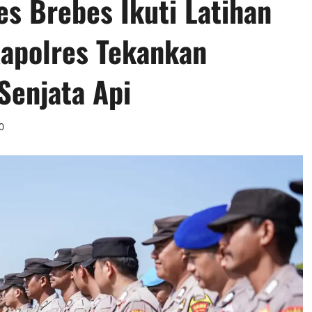
es Brebes Ikuti Latihan
Kapolres Tekankan
Senjata Api
0