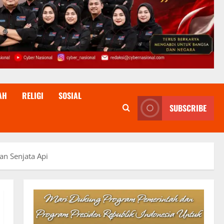
AH
RELIGI
SOSIAL
SUBSCRIBE
an Senjata Api