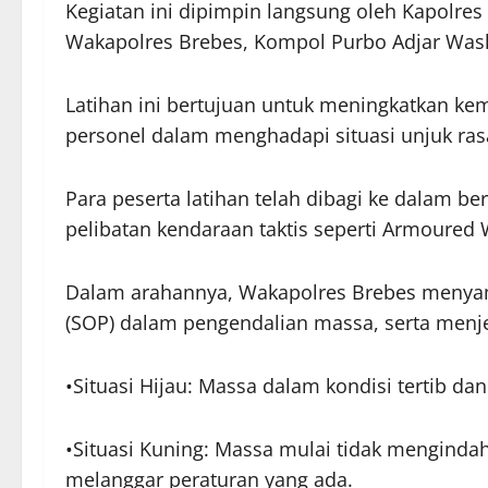
Kegiatan ini dipimpin langsung oleh Kapolr
Wakapolres Brebes, Kompol Purbo Adjar Wask
Latihan ini bertujuan untuk meningkatkan k
personel dalam menghadapi situasi unjuk ras
Para peserta latihan telah dibagi ke dalam b
pelibatan kendaraan taktis seperti Armoured
Dalam arahannya, Wakapolres Brebes menyamp
(SOP) dalam pengendalian massa, serta menjel
•Situasi Hijau: Massa dalam kondisi tertib dan 
•Situasi Kuning: Massa mulai tidak mengind
melanggar peraturan yang ada.