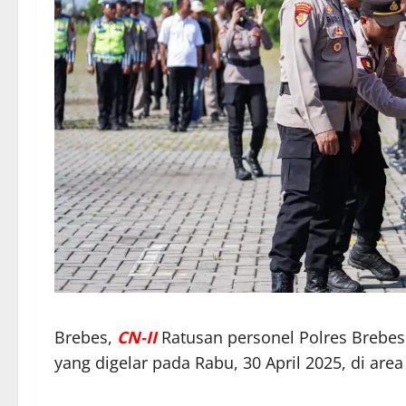
Brebes,
CN-II
Ratusan personel Polres Brebes
yang digelar pada Rabu, 30 April 2025, di are